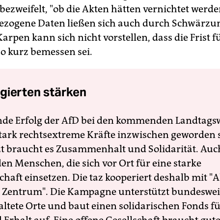
ezweifelt, "ob die Akten hätten vernichtet werde
ezogene Daten ließen sich auch durch Schwärzu
arpen kann sich nicht vorstellen, dass die Frist f
o kurz bemessen sei.
gierten stärken
nde Erfolg der AfD bei den kommenden Landtags
 stark rechtsextreme Kräfte inzwischen geworden 
zt braucht es Zusammenhalt und Solidarität. Auc
en Menschen, die sich vor Ort für eine starke
schaft einsetzen. Die taz kooperiert deshalb mit "A
 Zentrum". Die Kampagne unterstützt bundesweit
altete Orte und baut einen solidarischen Fonds f