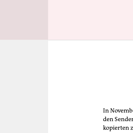
In November
den Sender
kopierten 