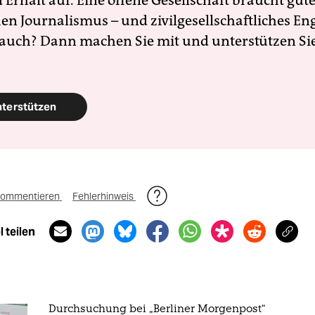
Erhalt auf. Eine offene Gesellschaft braucht gute
en Journalismus – und zivilgesellschaftliches E
 auch? Dann machen Sie mit und unterstützen Si
nterstützen
ommentieren
Fehlerhinweis
 teilen
Durchsuchung bei „Berliner Morgenpost“