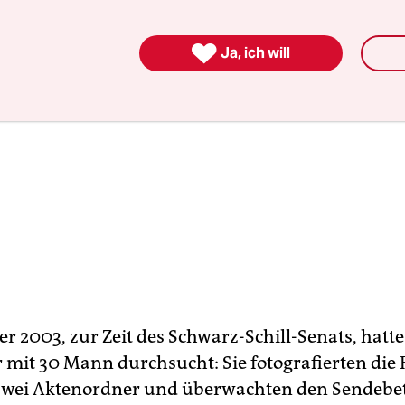

Ja, ich will
 2003, zur Zeit des Schwarz-Schill-Senats, hatte 
 mit 30 Mann durchsucht: Sie fotografierten die
zwei Aktenordner und überwachten den Sendebet