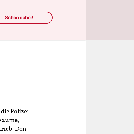
Schon dabei!
die Polizei
 Räume,
rieb. Den