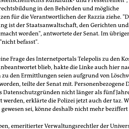
 Menschenrechts Rundfunk- und Pressefreiheit", 
echtsbildung in den Behörden und mögliche
en für die Verantwortlichen der Razzia ziehe. "D
ng ist der Staatsanwaltschaft, den Gerichten und 
macht worden", antwortete der Senat. Im übrige
"nicht befasst".
ne Frage des Internetportals Telepolis zu den Ko
unbeantwortet blieb, hakte die Linke auch hier na
zu den Ermittlungen seien aufgrund von Löschv
 worden, teilte der Senat mit. Personenbezogene 
s Datenschutzgründen nicht länger als fünf Jahr
werden, erklärte die Polizei jetzt auch der taz. W
z gewesen sei, könne deshalb nicht mehr beziffert
pen, emeritierter Verwaltungsrechtler der Univers