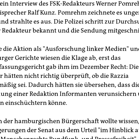
 ein Interview des FSK-Redakteurs Werner Pomr
isprecher Ralf Kunz. Pomrehm zeichnete es ung
nd strahlte es aus. Die Polizei schritt zur Durch
 Redakteur bekannt und die Sendung mitgeschni
e die Aktion als "Ausforschung linker Medien" und
ger Gerichte wiesen die Klage ab, erst das
assungsgericht gab ihm im Dezember Recht: Die
hätten nicht richtig überprüft, ob die Razzia
mäßig sei. Dadurch hätten sie übersehen, dass di
ung einer Redaktion Informanten verunsichern
en einschüchtern könne.
in der hamburgischen Bürgerschaft wollte wissen
gerungen der Senat aus dem Urteil "im Hinblick 