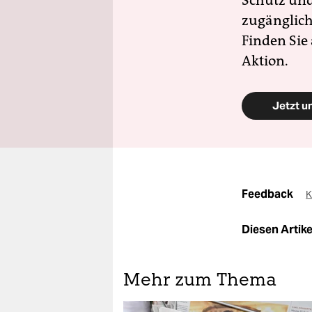
Schutz und 
zugänglich
Finden Sie
Aktion.
Jetzt u
Feedback
K
Diesen Artikel
Mehr zum Thema