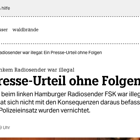
 hilfe
sser
waldbrände
adiosender war illegal: Ein Presse-Urteil ohne Folgen
inkem Radiosender war illegal
resse-Urteil ohne Folge
a beim linken Hamburger Radiosender FSK war ille
hat sich nicht mit den Konsequenzen daraus befass
olizeieinsatz wurden vernichtet.
9 Uhr