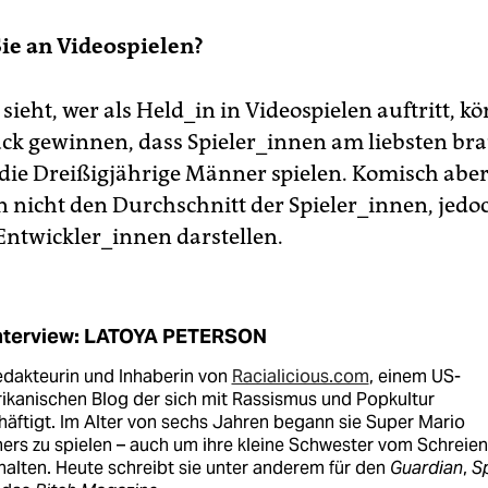
Sie an Videospielen?
ieht, wer als Held_in in Videospielen auftritt, 
ck gewinnen, dass Spieler_innen am liebsten br
die Dreißigjährige Männer spielen. Komisch aber
n nicht den Durchschnitt der Spieler_innen, jedo
-Entwickler_innen darstellen.
Interview: LATOYA PETERSON
edakteurin und Inhaberin von
Racialicious.com
, einem US-
ikanischen Blog der sich mit Rassismus und Popkultur
äftigt. Im Alter von sechs Jahren begann sie Super Mario
ers zu spielen – auch um ihre kleine Schwester vom Schreien
alten. Heute schreibt sie unter anderem für den
Guardian
,
S