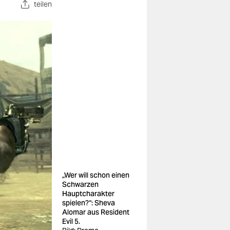
teilen
„Wer will schon einen
Schwarzen
Hauptcharakter
spielen?“: Sheva
Alomar aus Resident
Evil 5.