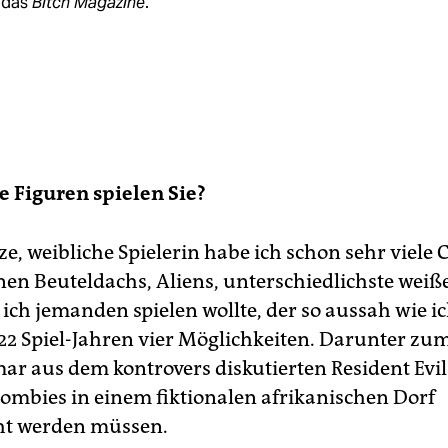
 das
Bitch Magazine
.
 Figuren spielen Sie?
e, weibliche Spielerin habe ich schon sehr viele
inen Beuteldachs, Aliens, unterschiedlichste weiß
ch jemanden spielen wollte, der so aussah wie ich
22 Spiel-Jahren vier Möglichkeiten. Darunter zum
ar aus dem kontrovers diskutierten Resident Evil
ombies in einem fiktionalen afrikanischen Dorf
t werden müssen.