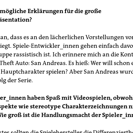
mögliche Erklärungen für die große
äsentation?
an, dass es an den lächerlichen Vorstellungen v
iegt. Spiele-Entwickler_innen gehen einfach davo
uppe rassistisch ist. Ich erinnere mich an die Kon
heft Auto: San Andreas. Es hieß: Wer will schon 
Hauptcharakter spielen? Aber San Andreas wurd
lg der Serie.
ler_innen haben Spaß mit Videospielen, obwoh
pekte wie stereotype Charakterzeichnungen n
Wie groß ist die Handlungsmacht der Spieler_i
rstes sollten die Spielehersteller die Differenzierth