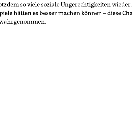
otzdem so viele soziale Ungerechtigkeiten wieder.
iele hätten es besser machen können – diese C
t wahrgenommen.