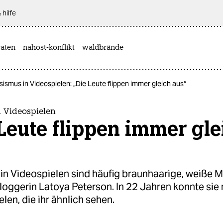
 hilfe
aten
nahost-konflikt
waldbrände
sismus in Videospielen: „Die Leute flippen immer gleich aus“
n Videospielen
Leute flippen immer gle
in Videospielen sind häufig braunhaarige, weiße M
loggerin Latoya Peterson. In 22 Jahren konnte sie 
elen, die ihr ähnlich sehen.