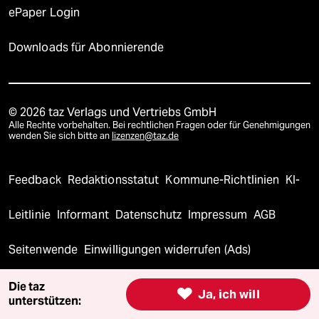
ePaper Login
Downloads für Abonnierende
© 2026 taz Verlags und Vertriebs GmbH
Alle Rechte vorbehalten. Bei rechtlichen Fragen oder für Genehmigungen
wenden Sie sich bitte an
lizenzen@taz.de
Feedback
Redaktionsstatut
Kommune-Richtlinien
KI-
Leitlinie
Informant
Datenschutz
Impressum
AGB
Seitenwende
Einwilligungen widerrufen (Ads)
Die taz

Ja, ich will
unterstützen: