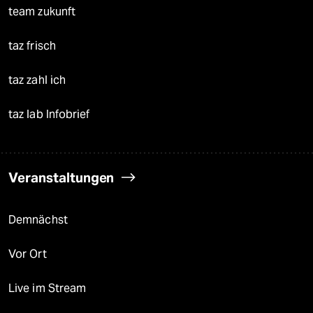
team zukunft
taz frisch
taz zahl ich
taz lab Infobrief
Veranstaltungen
Demnächst
Vor Ort
Live im Stream