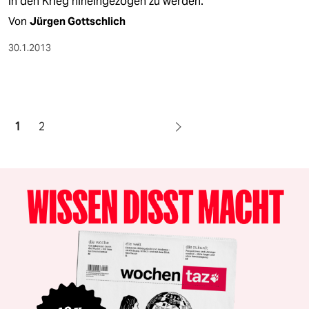
in den Krieg hineingezogen zu werden.
Von
Jürgen Gottschlich
30.1.2013
1
2