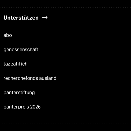
Unterstützen
abo
genossenschaft
taz zahl ich
recherchefonds ausland
panterstiftung
panterpreis 2026