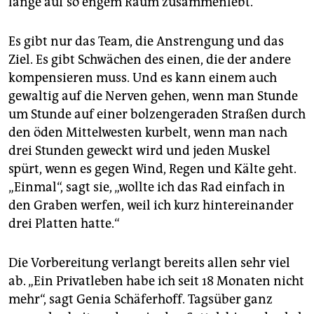
lange auf so engem Raum zusammenlebt.“
Es gibt nur das Team, die Anstrengung und das
Ziel. Es gibt Schwächen des einen, die der andere
kompensieren muss. Und es kann einem auch
gewaltig auf die Nerven gehen, wenn man Stunde
um Stunde auf einer bolzengeraden Straßen durch
den öden Mittelwesten kurbelt, wenn man nach
drei Stunden geweckt wird und jeden Muskel
spürt, wenn es gegen Wind, Regen und Kälte geht.
„Einmal“, sagt sie, „wollte ich das Rad einfach in
den Graben werfen, weil ich kurz hintereinander
drei Platten hatte.“
Die Vorbereitung verlangt bereits allen sehr viel
ab. „Ein Privatleben habe ich seit 18 Monaten nicht
mehr“, sagt Genia Schäferhoff. Tagsüber ganz