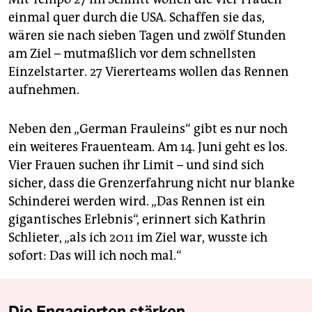
einmal quer durch die USA. Schaffen sie das,
wären sie nach sieben Tagen und zwölf Stunden
am Ziel – mutmaßlich vor dem schnellsten
Einzelstarter. 27 Viererteams wollen das Rennen
aufnehmen.
Neben den „German Frauleins“ gibt es nur noch
ein weiteres Frauenteam. Am 14. Juni geht es los.
Vier Frauen suchen ihr Limit – und sind sich
sicher, dass die Grenzerfahrung nicht nur blanke
Schinderei werden wird. „Das Rennen ist ein
gigantisches Erlebnis“, erinnert sich Kathrin
Schlieter, „als ich 2011 im Ziel war, wusste ich
sofort: Das will ich noch mal.“
Die Engagierten stärken