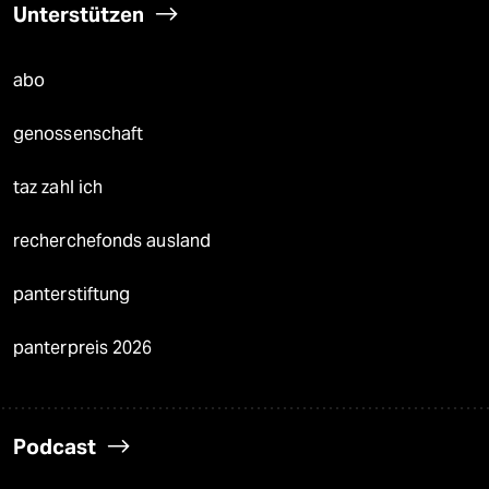
Unterstützen
abo
genossenschaft
taz zahl ich
recherchefonds ausland
panterstiftung
panterpreis 2026
Podcast