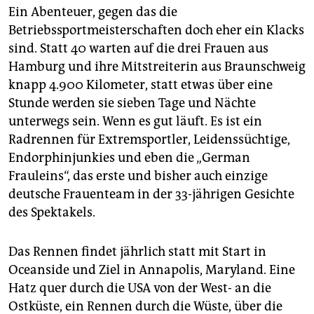
Ein Abenteuer, gegen das die
Betriebssportmeisterschaften doch eher ein Klacks
sind. Statt 40 warten auf die drei Frauen aus
Hamburg und ihre Mitstreiterin aus Braunschweig
knapp 4.900 Kilometer, statt etwas über eine
Stunde werden sie sieben Tage und Nächte
unterwegs sein. Wenn es gut läuft. Es ist ein
Radrennen für Extremsportler, Leidenssüchtige,
Endorphinjunkies und eben die „German
Frauleins“, das erste und bisher auch einzige
deutsche Frauenteam in der 33-jährigen Gesichte
des Spektakels.
Das Rennen findet jährlich statt mit Start in
Oceanside und Ziel in Annapolis, Maryland. Eine
Hatz quer durch die USA von der West- an die
Ostküste, ein Rennen durch die Wüste, über die