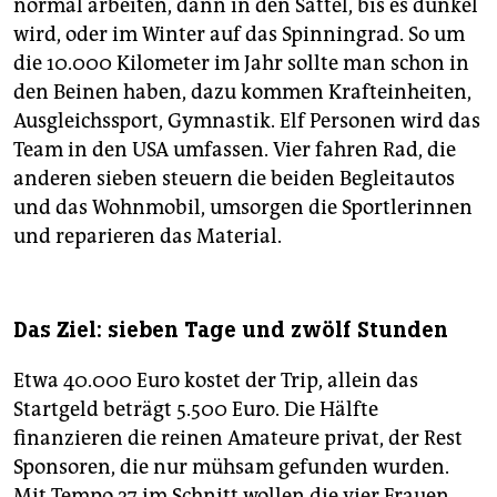
normal arbeiten, dann in den Sattel, bis es dunkel
wird, oder im Winter auf das Spinningrad. So um
die 10.000 Kilometer im Jahr sollte man schon in
den Beinen haben, dazu kommen Krafteinheiten,
Ausgleichssport, Gymnastik. Elf Personen wird das
Team in den USA umfassen. Vier fahren Rad, die
anderen sieben steuern die beiden Begleitautos
und das Wohnmobil, umsorgen die Sportlerinnen
und reparieren das Material.
Das Ziel: sieben Tage und zwölf Stunden
Etwa 40.000 Euro kostet der Trip, allein das
Startgeld beträgt 5.500 Euro. Die Hälfte
finanzieren die reinen Amateure privat, der Rest
Sponsoren, die nur mühsam gefunden wurden.
Mit Tempo 27 im Schnitt wollen die vier Frauen