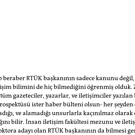
p beraber RTÜK başkanının sadece kanunu deği
işim bilimini de hiç bilmediğini öğrenmiş olduk. 
üm gazeteciler, yazarlar, ve iletişimciler yazılan
 prospektüsü ister haber bülteni olsun- her şeyden
adığı, ve alamadığı unsurlarla kaçınılmaz olarak 
nı bilir. İnsan iletişim fakültesi mezunu ve ileti
doktora adayı olan RTÜK başkanının da bilmesi ge