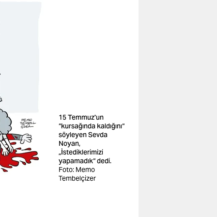
15 Temmuz'un
“kursağında kaldığını“
söyleyen Sevda
Noyan,
„İstediklerimizi
yapamadık“ dedi.
Foto: Memo
Tembelçizer