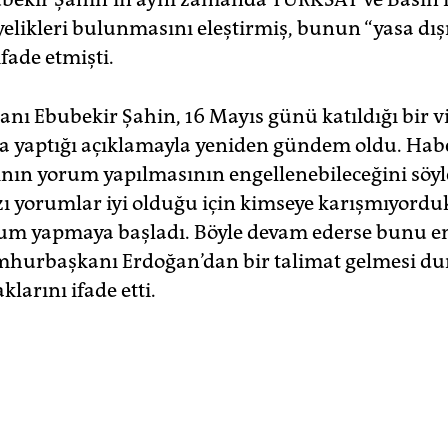
likleri bulunmasını eleştirmiş, bunun “yasa dış
fade etmişti.
nı Ebubekir Şahin, 16 Mayıs günü katıldığı bir v
a yaptığı açıklamayla yeniden gündem oldu. Hab
nın yorum yapılmasının engellenebileceğini söy
zı yorumlar iyi olduğu için kimseye karışmıyord
um yapmaya başladı. Böyle devam ederse bunu en
mhurbaşkanı Erdoğan’dan bir talimat gelmesi 
larını ifade etti.