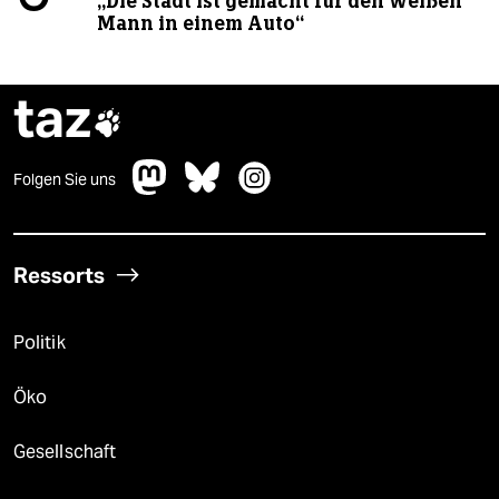
„Die Stadt ist gemacht für den weißen
Mann in einem Auto“
taz

Folgen Sie uns
Ressorts
Politik
Öko
Gesellschaft