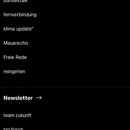
bundestalk
fernverbindung
klima update°
Mauerecho
Freie Rede
reingehen
Newsletter
team zukunft
taz frisch