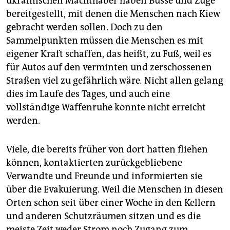
ukrai­nischen Machthaber haben Busse und Züge
bereitgestellt, mit denen die Menschen nach Kiew
gebracht werden sollen. Doch zu den
Sammelpunkten müssen die Menschen es mit
eigener Kraft schaffen, das heißt, zu Fuß, weil es
für Autos auf den verminten und zerschossenen
Straßen viel zu gefährlich wäre
.
Nicht allen gelang
dies im Laufe des Tages, und auch eine
vollständige Waffenruhe konnte nicht erreicht
werden.
Viele, die bereits früher von dort hatten fliehen
können, kontaktierten zurückgebliebene
Verwandte und Freunde und informierten sie
über die Evakuierung. Weil die Menschen in diesen
Orten schon seit über einer Woche in den Kellern
und anderen Schutzräumen sitzen und es die
meiste Zeit weder Strom noch Zugang zum