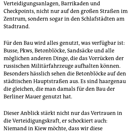
epaper login
Verteidigungsanlagen, Barrikaden und
Checkpoints, nicht nur auf den großen Straßen im
Zentrum, sondern sogar in den Schlafstädten am
Stadtrand.
Für den Bau wird alles genutzt, was verfügbar ist:
Busse, Pkws, Betonblöcke, Sandsäcke und alle
möglichen anderen Dinge, die das Vorrücken der
russischen Militärfahrzeuge aufhalten können.
Besonders hässlich sehen die Betonblöcke auf den
städtischen Hauptstraßen aus. Es sind haargenau
die gleichen, die man damals für den Bau der
Berliner Mauer genutzt hat.
Dieser Anblick stärkt nicht nur das Vertrauen in
die Verteidigungskraft, er schockiert auch:
Niemand in Kiew möchte, dass wir diese