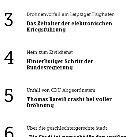
3
Drohnenvorfall am Leipziger Flughafen
Das Zeitalter der elektronischen
Kriegsführung
4
Nein zum Zivildienst
Hinterlistiger Schritt der
Bundesregierung
5
Unfall von CDU-Abgeordnetem
Thomas Bareiß crasht bei voller
Dröhnung
6
Über die geschlechtergerechte Stadt