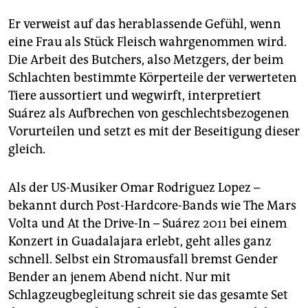
Er verweist auf das herablassende Gefühl, wenn
eine Frau als Stück Fleisch wahrgenommen wird.
Die Arbeit des Butchers, also Metzgers, der beim
Schlachten bestimmte Körperteile der verwerteten
Tiere aussortiert und wegwirft, interpretiert
Suárez als Aufbrechen von geschlechtsbezogenen
Vorurteilen und setzt es mit der Beseitigung dieser
gleich.
Als der US-Musiker Omar Rodriguez Lopez –
bekannt durch Post-Hardcore-Bands wie The Mars
Volta und At the Drive-In – Suárez 2011 bei einem
Konzert in Guadalajara erlebt, geht alles ganz
schnell. Selbst ein Stromausfall bremst Gender
Bender an jenem Abend nicht. Nur mit
Schlagzeugbegleitung schreit sie das gesamte Set