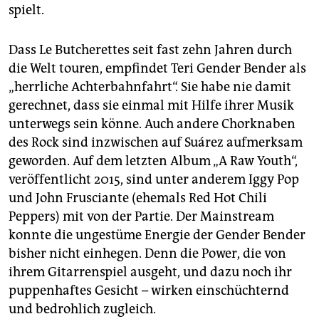
spielt.
Dass Le Butcherettes seit fast zehn Jahren durch
die Welt touren, empfindet Teri Gender Bender als
„herrliche Achterbahnfahrt“. Sie habe nie damit
gerechnet, dass sie einmal mit Hilfe ihrer Musik
unterwegs sein könne. Auch andere Chorknaben
des Rock sind inzwischen auf Suárez aufmerksam
geworden. Auf dem letzten Album „A Raw Youth“,
veröffentlicht 2015, sind unter anderem Iggy Pop
und John Frusciante (ehemals Red Hot Chili
Peppers) mit von der Partie. Der Mainstream
konnte die ungestüme Energie der Gender Bender
bisher nicht einhegen. Denn die Power, die von
ihrem Gitarrenspiel ausgeht, und dazu noch ihr
puppenhaftes Gesicht – wirken einschüchternd
und bedrohlich zugleich.