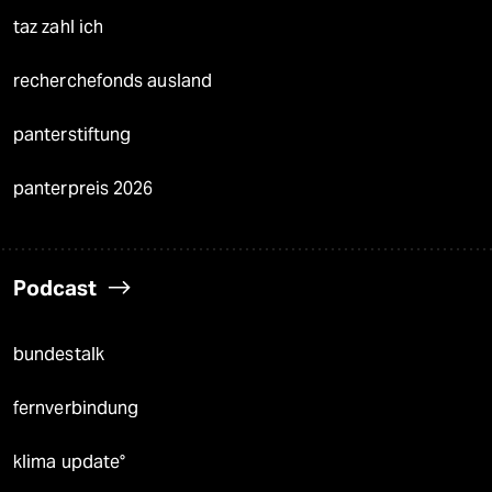
taz zahl ich
recherchefonds ausland
panterstiftung
panterpreis 2026
Podcast
bundestalk
fernverbindung
klima update°