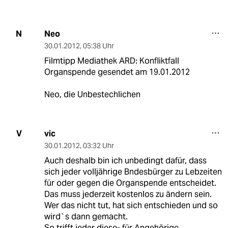
Neo
N
30.01.2012
,
05:38 Uhr
Filmtipp Mediathek ARD: Konfliktfall
Organspende gesendet am 19.01.2012
Neo, die Unbestechlichen
vic
V
30.01.2012
,
03:32 Uhr
Auch deshalb bin ich unbedingt dafür, dass
sich jeder volljährige Bndesbürger zu Lebzeiten
für oder gegen die Organspende entscheidet.
Das muss jederzeit kostenlos zu ändern sein.
Wer das nicht tut, hat sich entschieden und so
wird`s dann gemacht.
So trifft jeder diese- für Angehörige