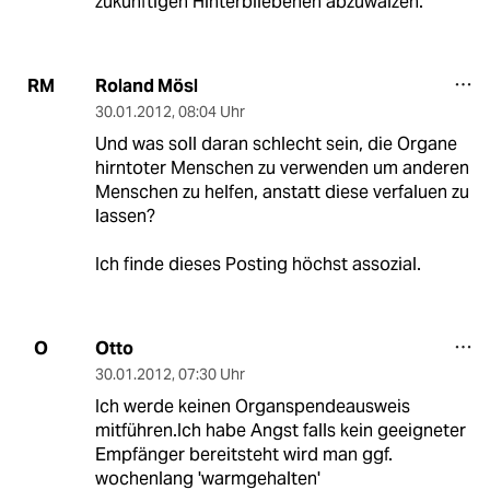
zukünftigen Hinterbliebenen abzuwälzen.
Roland Mösl
RM
30.01.2012
,
08:04 Uhr
Und was soll daran schlecht sein, die Organe
hirntoter Menschen zu verwenden um anderen
Menschen zu helfen, anstatt diese verfaluen zu
lassen?
Ich finde dieses Posting höchst assozial.
Otto
O
30.01.2012
,
07:30 Uhr
Ich werde keinen Organspendeausweis
mitführen.Ich habe Angst falls kein geeigneter
Empfänger bereitsteht wird man ggf.
wochenlang 'warmgehalten'