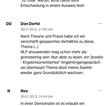
"zu Tode" wartet. Bitte haltet eure
Entscheidung in einem Ausweis fest!
Don Derfel
DD
30.01.2012
,
21:06 Uhr
Nach Theorie und Praxis habe ich ein
verschärft gespanntes Verhältnis zu diese,
Thema (...)
NLP anzuwenden mag schon mehr als
grenzwertig sein. Nun aber zu lesen, ein "positiv
- Ergebnisorientiertes" Angehörigengespräch
sei überhaupt Thema lässt meine Zweifel
wieder ganz Grundsätzlich wachsen.
Neo
N
30.01.2012
,
14:54 Uhr
In einer Demokratie ist es erlaubt ein