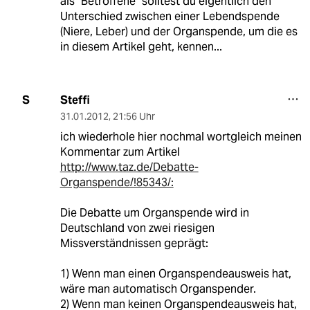
als "Betroffene" solltest du eigentlich den
Unterschied zwischen einer Lebendspende
(Niere, Leber) und der Organspende, um die es
in diesem Artikel geht, kennen...
Steffi
S
31.01.2012
,
21:56 Uhr
ich wiederhole hier nochmal wortgleich meinen
Kommentar zum Artikel
http://www.taz.de/Debatte-
Organspende/!85343/:
Die Debatte um Organspende wird in
Deutschland von zwei riesigen
Missverständnissen geprägt:
1) Wenn man einen Organspendeausweis hat,
wäre man automatisch Organspender.
2) Wenn man keinen Organspendeausweis hat,