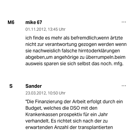
mike 67
M6
01.11.2012
,
13:45 Uhr
ich finde es mehr als befremdlich,wenn ärtzte
nicht zur verantwortung gezogen werden wenn
sie nachweislich falsche hirntoderklärungen
abgeben,um angehörige zu überrumpeln.beim
ausweis sparen sie sich selbst das noch. mfg.
Sander
S
23.03.2012
,
10:50 Uhr
"Die Finanzierung der Arbeit erfolgt durch ein
Budget, welches die DSO mit den
Krankenkassen prospektiv für ein Jahr
verhandelt. Es richtet sich nach der zu
erwartenden Anzahl der transplantierten