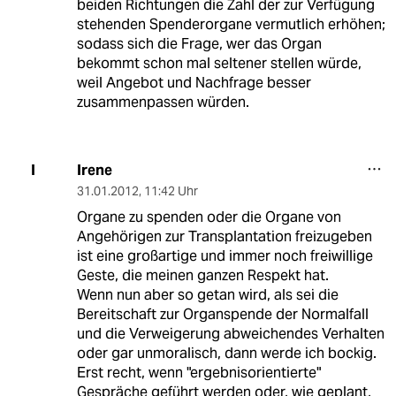
beiden Richtungen die Zahl der zur Verfügung
stehenden Spenderorgane vermutlich erhöhen;
sodass sich die Frage, wer das Organ
bekommt schon mal seltener stellen würde,
weil Angebot und Nachfrage besser
zusammenpassen würden.
Irene
I
31.01.2012
,
11:42 Uhr
Organe zu spenden oder die Organe von
Angehörigen zur Transplantation freizugeben
ist eine großartige und immer noch freiwillige
Geste, die meinen ganzen Respekt hat.
Wenn nun aber so getan wird, als sei die
Bereitschaft zur Organspende der Normalfall
und die Verweigerung abweichendes Verhalten
oder gar unmoralisch, dann werde ich bockig.
Erst recht, wenn "ergebnisorientierte"
Gespräche geführt werden oder, wie geplant,