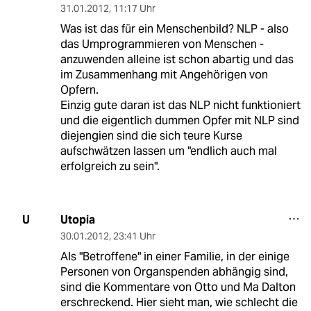
31.01.2012
,
11:17 Uhr
Was ist das für ein Menschenbild? NLP - also
das Umprogrammieren von Menschen -
anzuwenden alleine ist schon abartig und das
im Zusammenhang mit Angehörigen von
Opfern.
Einzig gute daran ist das NLP nicht funktioniert
und die eigentlich dummen Opfer mit NLP sind
diejengien sind die sich teure Kurse
aufschwätzen lassen um "endlich auch mal
erfolgreich zu sein".
Utopia
U
30.01.2012
,
23:41 Uhr
Als "Betroffene" in einer Familie, in der einige
Personen von Organspenden abhängig sind,
sind die Kommentare von Otto und Ma Dalton
erschreckend. Hier sieht man, wie schlecht die