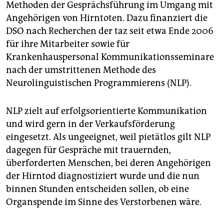
epaper login
Methoden der Gesprächsführung im Umgang mit
Angehörigen von Hirntoten. Dazu finanziert die
DSO nach Recherchen der taz seit etwa Ende 2006
für ihre Mitarbeiter sowie für
Krankenhauspersonal Kommunikationsseminare
nach der umstrittenen Methode des
Neurolinguistischen Programmierens (NLP).
NLP zielt auf erfolgsorientierte Kommunikation
und wird gern in der Verkaufsförderung
eingesetzt. Als ungeeignet, weil pietätlos gilt NLP
dagegen für Gespräche mit trauernden,
überforderten Menschen, bei deren Angehörigen
der Hirntod diagnostiziert wurde und die nun
binnen Stunden entscheiden sollen, ob eine
Organspende im Sinne des Verstorbenen wäre.