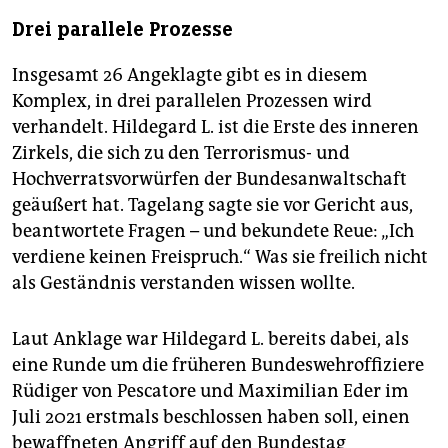
Drei parallele Prozesse
Insgesamt 26 Angeklagte gibt es in diesem
Komplex, in drei parallelen Prozessen wird
verhandelt. Hildegard L. ist die Erste des inneren
Zirkels, die sich zu den Terrorismus- und
Hochverratsvorwürfen der Bundesanwaltschaft
geäußert hat. Tagelang sagte sie vor Gericht aus,
beantwortete Fragen – und bekundete Reue: „Ich
verdiene keinen Freispruch.“ Was sie freilich nicht
als Geständnis verstanden wissen wollte.
Laut Anklage war Hildegard L. bereits dabei, als
eine Runde um die früheren Bundeswehroffiziere
Rüdiger von Pescatore und Maximilian Eder im
Juli 2021 erstmals beschlossen haben soll, einen
bewaffneten Angriff auf den Bundestag