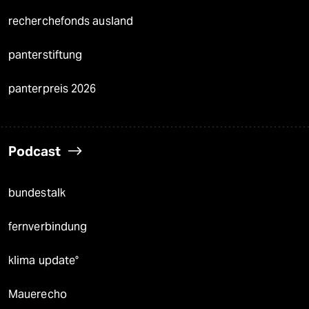
recherchefonds ausland
panterstiftung
panterpreis 2026
Podcast
bundestalk
fernverbindung
klima update°
Mauerecho