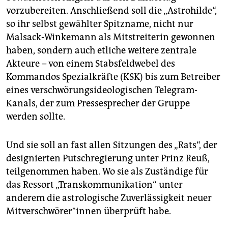
vorzubereiten. Anschließend soll die „Astrohilde“,
so ihr selbst gewählter Spitzname, nicht nur
Malsack-Winkemann als Mitstreiterin gewonnen
haben, sondern auch etliche weitere zentrale
Akteure – von einem Stabsfeldwebel des
Kommandos Spezialkräfte (KSK) bis zum Betreiber
eines verschwörungsideologischen Telegram-
Kanals, der zum Pressesprecher der Gruppe
werden sollte.
Und sie soll an fast allen Sitzungen des „Rats“, der
designierten Putschregierung unter Prinz Reuß,
teilgenommen haben. Wo sie als Zuständige für
das Ressort „Transkommunikation“ unter
anderem die astrologische Zuverlässigkeit neuer
Mit­ver­schwö­re­r*in­nen überprüft habe.