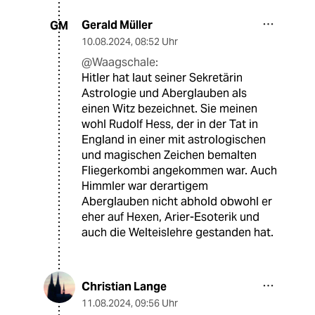
Gerald Müller
GM
10.08.2024
,
08:52 Uhr
@Waagschale:
Hitler hat laut seiner Sekretärin
Astrologie und Aberglauben als
einen Witz bezeichnet. Sie meinen
wohl Rudolf Hess, der in der Tat in
England in einer mit astrologischen
und magischen Zeichen bemalten
Fliegerkombi angekommen war. Auch
Himmler war derartigem
Aberglauben nicht abhold obwohl er
eher auf Hexen, Arier-Esoterik und
auch die Welteislehre gestanden hat.
Christian Lange
11.08.2024
,
09:56 Uhr