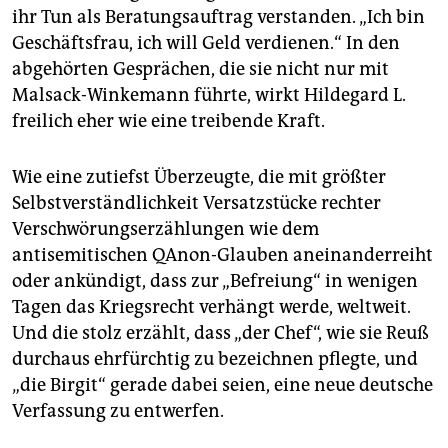
ihr Tun als Beratungsauftrag verstanden. „Ich bin
Geschäftsfrau, ich will Geld verdienen.“ In den
abgehörten Gesprächen, die sie nicht nur mit
Malsack-Winkemann führte, wirkt Hildegard L.
freilich eher wie eine treibende Kraft.
Wie eine zutiefst Überzeugte, die mit größter
Selbstverständlichkeit Versatzstücke rechter
Verschwörungserzählungen wie dem
antisemitischen QAnon-Glauben aneinanderreiht
oder ankündigt, dass zur „Befreiung“ in wenigen
Tagen das Kriegsrecht verhängt werde, weltweit.
Und die stolz erzählt, dass „der Chef“, wie sie Reuß
durchaus ehrfürchtig zu bezeichnen pflegte, und
„die Birgit“ gerade dabei seien, eine neue deutsche
Verfassung zu entwerfen.