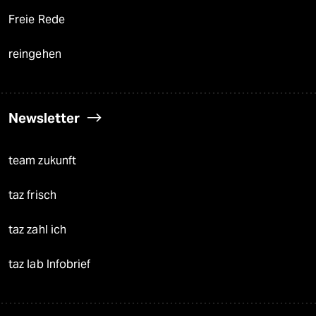
Freie Rede
reingehen
Newsletter
team zukunft
taz frisch
taz zahl ich
taz lab Infobrief