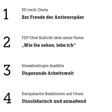
1
EU nach Ceuta
Zur Freude der Antieuropäer
2
FDP-Chef Kubicki über seine Partei
„Wie Sie sehen, lebe ich“
3
Stressbedingte Ausfälle
Ungesunde Arbeitswelt
4
Europäische Reaktionen auf Ceuta
Unsolidarisch und anmaßend