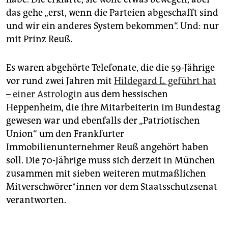
das gehe „erst, wenn die Parteien abgeschafft sind
und wir ein anderes System bekommen“. Und: nur
mit Prinz Reuß.
Es waren abgehörte Telefonate, die die 59-Jährige
vor rund zwei Jahren mit
Hildegard L. geführt hat
– einer Astrologin
aus dem hessischen
Heppenheim, die ihre Mitarbeiterin im Bundestag
gewesen war und ebenfalls der „Patriotischen
Union“ um den Frankfurter
Immobilienunternehmer Reuß angehört haben
soll. Die 70-Jährige muss sich derzeit in München
zusammen mit sieben weiteren mutmaßlichen
Mit­ver­schwö­re­r*in­nen vor dem Staatsschutzsenat
verantworten.