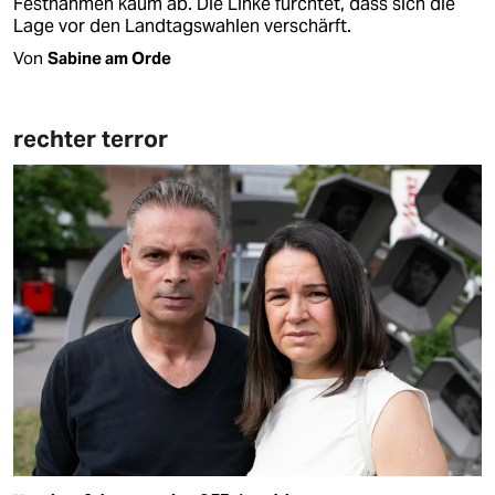
Festnahmen kaum ab. Die Linke fürchtet, dass sich die
Lage vor den Landtagswahlen verschärft.
Von
Sabine am Orde
rechter terror