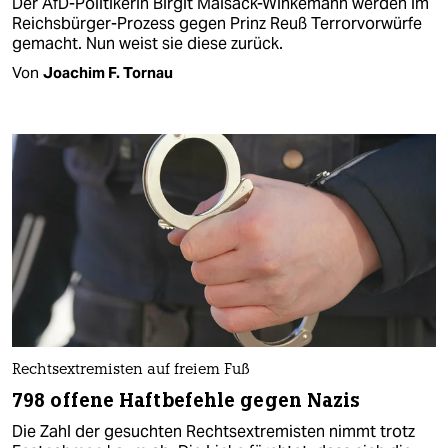
Der AfD-Politikerin Birgit Malsack-Winkemann werden im
Reichsbürger-Prozess gegen Prinz Reuß Terrorvorwürfe
gemacht. Nun weist sie diese zurück.
Von
Joachim F. Tornau
Rechtsextremisten auf freiem Fuß
798 offene Haftbefehle gegen Nazis
Die Zahl der gesuchten Rechtsextremisten nimmt trotz