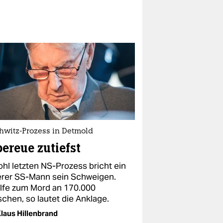
hwitz-Prozess in Detmold
bereue zutiefst
ohl letzten NS-Prozess bricht ein
erer SS-Mann sein Schweigen.
ilfe zum Mord an 170.000
chen, so lautet die Anklage.
laus Hillenbrand