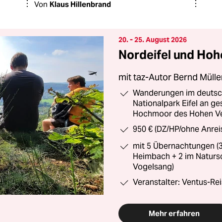
Von
Klaus Hillenbrand
20. - 25. August 2026
Nordeifel und Hoh
mit taz-Autor Bernd Müll
Wanderungen im deutsch
Nationalpark Eifel an g
Hochmoor des Hohen Ven
950 € (DZ/HP/ohne Anrei
mit 5 Übernachtungen (3
Heimbach + 2 im Naturs
Vogelsang)
Veranstalter: Ventus-Re
Mehr erfahren