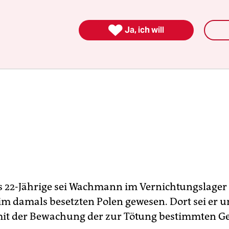

Ja, ich will
 22-Jährige sei Wachmann im Vernichtungslager 
m damals besetzten Polen gewesen. Dort sei er u
it der Bewachung der zur Tötung bestimmten G