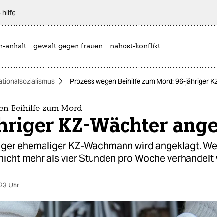
 hilfe
n-anhalt
gewalt gegen frauen
nahost-konflikt
ationalsozialismus
Prozess wegen Beihilfe zum Mord: 96-jähriger 
en Beihilfe zum Mord
ähriger KZ-Wächter ange
riger ehemaliger KZ-Wachmann wird angeklagt. We
 nicht mehr als vier Stunden pro Woche verhandelt
23 Uhr