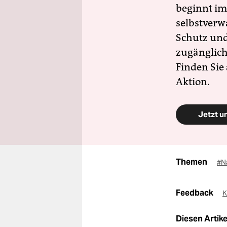
beginnt im
selbstverw
Schutz und 
zugänglich
Finden Sie
Aktion.
Jetzt u
Themen
#N
Feedback
K
Diesen Artikel