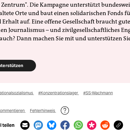
 Zentrum". Die Kampagne unterstützt bundesweit
altete Orte und baut einen solidarischen Fonds f
Erhalt auf. Eine offene Gesellschaft braucht gute
en Journalismus – und zivilgesellschaftliches E
 auch? Dann machen Sie mit und unterstützen Si
nterstützen
ationalsozialismus
#Konzentrationslager
#SS-Wachmann
ommentieren
Fehlerhinweis
 teilen