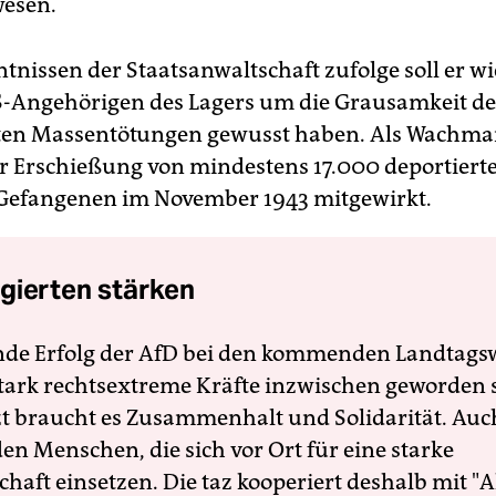
wesen.
nissen der Staatsanwaltschaft zufolge soll er wie
-Angehörigen des Lagers um die Grausamkeit de
ten Massentötungen gewusst haben. Als Wachma
r Erschießung von mindestens 17.000 deportiert
Gefangenen im November 1943 mitgewirkt.
gierten stärken
nde Erfolg der AfD bei den kommenden Landtags
 stark rechtsextreme Kräfte inzwischen geworden 
zt braucht es Zusammenhalt und Solidarität. Auc
en Menschen, die sich vor Ort für eine starke
schaft einsetzen. Die taz kooperiert deshalb mit "A