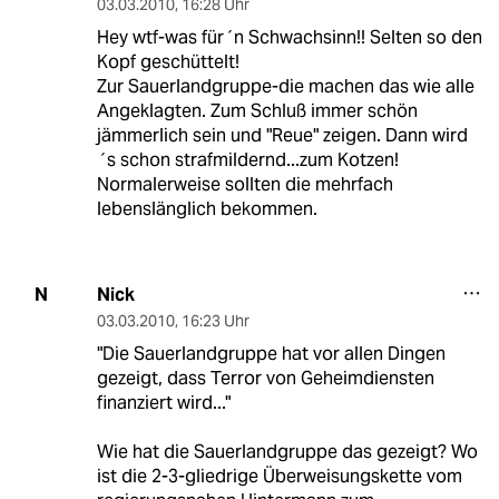
03.03.2010
,
16:28 Uhr
Hey wtf-was für´n Schwachsinn!! Selten so den
Kopf geschüttelt!
Zur Sauerlandgruppe-die machen das wie alle
Angeklagten. Zum Schluß immer schön
jämmerlich sein und "Reue" zeigen. Dann wird
´s schon strafmildernd...zum Kotzen!
Normalerweise sollten die mehrfach
lebenslänglich bekommen.
Nick
N
03.03.2010
,
16:23 Uhr
"Die Sauerlandgruppe hat vor allen Dingen
gezeigt, dass Terror von Geheimdiensten
finanziert wird..."
Wie hat die Sauerlandgruppe das gezeigt? Wo
ist die 2-3-gliedrige Überweisungskette vom