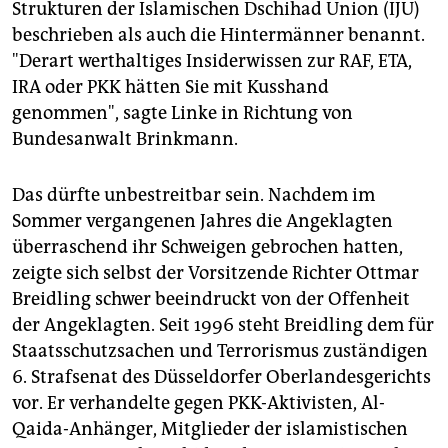
Strukturen der Islamischen Dschihad Union (IJU)
beschrieben als auch die Hintermänner benannt.
"Derart werthaltiges Insiderwissen zur RAF, ETA,
IRA oder PKK hätten Sie mit Kusshand
genommen", sagte Linke in Richtung von
Bundesanwalt Brinkmann.
Das dürfte unbestreitbar sein. Nachdem im
Sommer vergangenen Jahres die Angeklagten
überraschend ihr Schweigen gebrochen hatten,
zeigte sich selbst der Vorsitzende Richter Ottmar
Breidling schwer beeindruckt von der Offenheit
der Angeklagten. Seit 1996 steht Breidling dem für
Staatsschutzsachen und Terrorismus zuständigen
6. Strafsenat des Düsseldorfer Oberlandesgerichts
vor. Er verhandelte gegen PKK-Aktivisten, Al-
Qaida-Anhänger, Mitglieder der islamistischen