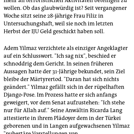
mehr an terroristischen Aktivitäten beteiligen zu
wollen. Ob das glaubwürdig ist? Seit vergangener
Woche sitzt seine 28-jährige Frau Filiz in
Untersuchungshaft, weil sie noch im letzten
Herbst der IJU Geld geschickt haben soll.
Adem Yilmaz verzichtete als einziger Angeklagter
auf ein Schlusswort. "Ich sag nix", beschied er
schnoddrig dem Gericht. In seinen früheren
Aussagen hatte der 31-Jährige bekundet, sein Ziel
bleibe der Märtyrertod. "Daran hat sich nichts
geändert." Yilmaz gefällt sich in der rüpelhaften
Django-Pose. Im Prozess hatte er sich anfangs
geweigert, vor dem Senat aufzustehen: "Ich stehe
nur für Allah auf." Seine Anwältin Ricarda Lang
attestierte in ihrem Plädoyer dem in der Türkei
geborenen und in Langen aufgewachsenen Yilmaz
"pubertäre Vorstellungen von