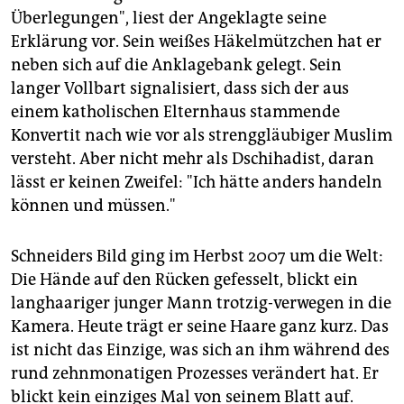
epaper login
Überlegungen", liest der Angeklagte seine
Erklärung vor. Sein weißes Häkelmützchen hat er
neben sich auf die Anklagebank gelegt. Sein
langer Vollbart signalisiert, dass sich der aus
einem katholischen Elternhaus stammende
Konvertit nach wie vor als strenggläubiger Muslim
versteht. Aber nicht mehr als Dschihadist, daran
lässt er keinen Zweifel: "Ich hätte anders handeln
können und müssen."
Schneiders Bild ging im Herbst 2007 um die Welt:
Die Hände auf den Rücken gefesselt, blickt ein
langhaariger junger Mann trotzig-verwegen in die
Kamera. Heute trägt er seine Haare ganz kurz. Das
ist nicht das Einzige, was sich an ihm während des
rund zehnmonatigen Prozesses verändert hat. Er
blickt kein einziges Mal von seinem Blatt auf.