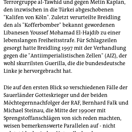
Terrorgruppe al-Tawhid und gegen Metin Kaplan,
den inzwischen in die Türkei abgeschobenen
"Kalifen von Köln". Zuletzt verurteilte Breidling
den als "Kofferbomber" bekannt gewordenen
Libanesen Youssef Mohamad El-Hajdib zu einer
lebenslangen Freiheitsstrafe. Für Schlagzeilen
gesorgt hatte Breidling 1997 mit der Verhandlung
gegen die "Antiimperialistischen Zellen" (AIZ), der
wohl skurrilsten Guerilla, die die bundesdeutsche
Linke je hervorgebracht hat.
Die auf den ersten Blick so verschiedenen Fälle der
Sauerländer Gotteskrieger und der beiden
Möchtegernnachfolger der RAF, Bernhard Falk und
Michael Steinau, die Mitte der 1990er mit
Sprengstoffanschlägen von sich reden machten,
weisen bemerkenswerte Parallelen auf - nicht