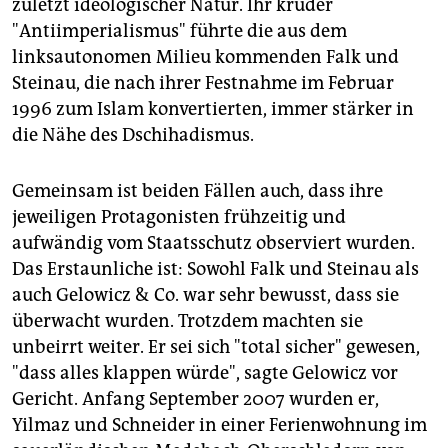
zuletzt ideologischer Natur. Ihr kruder
"Antiimperialismus" führte die aus dem
linksautonomen Milieu kommenden Falk und
Steinau, die nach ihrer Festnahme im Februar
1996 zum Islam konvertierten, immer stärker in
die Nähe des Dschihadismus.
Gemeinsam ist beiden Fällen auch, dass ihre
jeweiligen Protagonisten frühzeitig und
aufwändig vom Staatsschutz observiert wurden.
Das Erstaunliche ist: Sowohl Falk und Steinau als
auch Gelowicz & Co. war sehr bewusst, dass sie
überwacht wurden. Trotzdem machten sie
unbeirrt weiter. Er sei sich "total sicher" gewesen,
"dass alles klappen würde", sagte Gelowicz vor
Gericht. Anfang September 2007 wurden er,
Yilmaz und Schneider in einer Ferienwohnung im