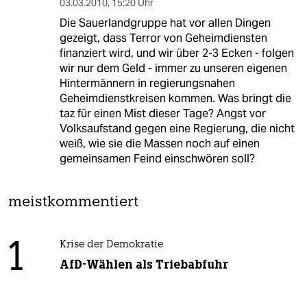
03.03.2010
,
15:20 Uhr
Die Sauerlandgruppe hat vor allen Dingen
gezeigt, dass Terror von Geheimdiensten
finanziert wird, und wir über 2-3 Ecken - folgen
wir nur dem Geld - immer zu unseren eigenen
Hintermännern in regierungsnahen
Geheimdienstkreisen kommen. Was bringt die
taz für einen Mist dieser Tage? Angst vor
Volksaufstand gegen eine Regierung, die nicht
weiß, wie sie die Massen noch auf einen
gemeinsamen Feind einschwören soll?
meistkommentiert
1
Krise der Demokratie
AfD-Wählen als Triebabfuhr