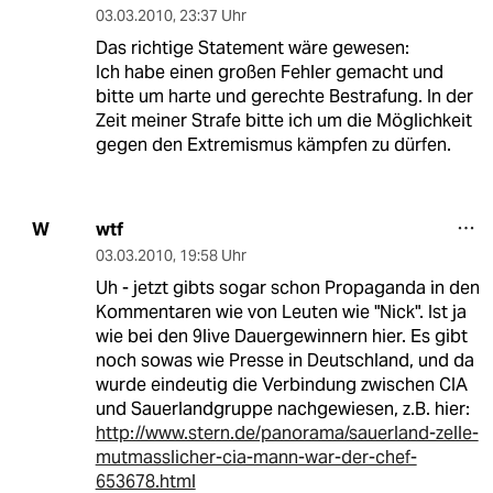
03.03.2010
,
23:37 Uhr
Das richtige Statement wäre gewesen:
Ich habe einen großen Fehler gemacht und
bitte um harte und gerechte Bestrafung. In der
Zeit meiner Strafe bitte ich um die Möglichkeit
gegen den Extremismus kämpfen zu dürfen.
wtf
W
03.03.2010
,
19:58 Uhr
Uh - jetzt gibts sogar schon Propaganda in den
Kommentaren wie von Leuten wie "Nick". Ist ja
wie bei den 9live Dauergewinnern hier. Es gibt
noch sowas wie Presse in Deutschland, und da
wurde eindeutig die Verbindung zwischen CIA
und Sauerlandgruppe nachgewiesen, z.B. hier:
http://www.stern.de/panorama/sauerland-zelle-
mutmasslicher-cia-mann-war-der-chef-
653678.html