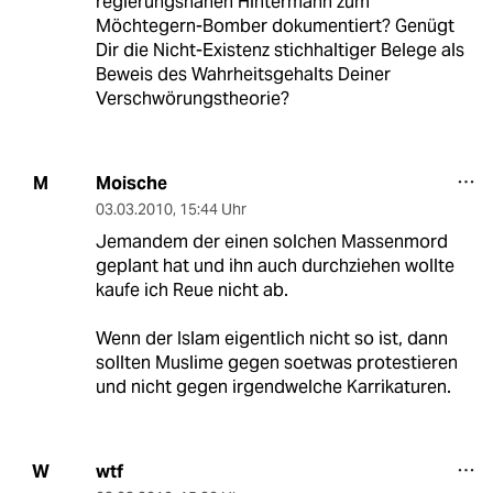
regierungsnahen Hintermann zum
Möchtegern-Bomber dokumentiert? Genügt
Dir die Nicht-Existenz stichhaltiger Belege als
Beweis des Wahrheitsgehalts Deiner
Verschwörungstheorie?
Moische
M
03.03.2010
,
15:44 Uhr
Jemandem der einen solchen Massenmord
geplant hat und ihn auch durchziehen wollte
kaufe ich Reue nicht ab.
Wenn der Islam eigentlich nicht so ist, dann
sollten Muslime gegen soetwas protestieren
und nicht gegen irgendwelche Karrikaturen.
wtf
W