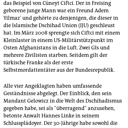
das Beispiel von Cüneyt Ciftci. Der in Freising
geborene junge Mann war ein Freund Adem
Yilmaz' und gehörte zu denjenigen, die dieser in
die Islamische Dschihad Union (IJU) geschleust
hat. Im März 2008 sprengte sich Ciftci mit einem
Kleinlaster in einem US-Militärstützpunkt im
Osten Afghanistans in die Luft. Zwei GIs und
mehrere Zivilisten starben. Seitdem gilt der
türkische Franke als der erste
Selbstmordattentäter aus der Bundesrepublik.
Alle vier Angeklagten haben umfassende
Geständnisse abgelegt. Der Einblick, den sein
Mandant Gelowicz in die Welt des Dschihadismus
gegeben habe, sei als "überragend" anzusehen,
betonte Anwalt Hannes Linke in seinem
Schlussplädoyer. Der 30-Jährige habe sowohl die