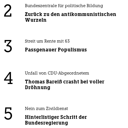
2
Bundeszentrale für politische Bildung
Zurück zu den antikommunistischen
Wurzeln
3
Streit um Rente mit 63
Passgenauer Populismus
4
Unfall von CDU-Abgeordnetem
Thomas Bareiß crasht bei voller
Dröhnung
5
Nein zum Zivildienst
Hinterlistiger Schritt der
Bundesregierung