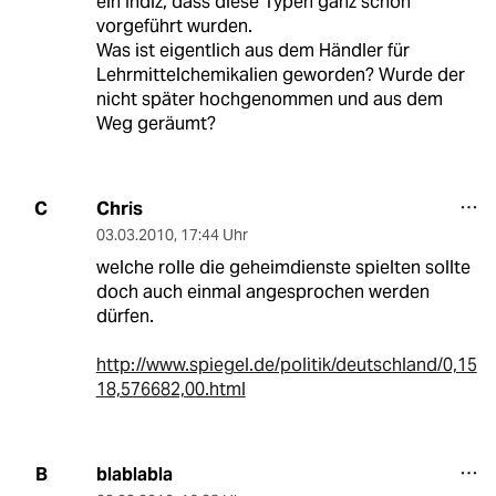
ein Indiz, dass diese Typen ganz schön
vorgeführt wurden.
Was ist eigentlich aus dem Händler für
Lehrmittelchemikalien geworden? Wurde der
nicht später hochgenommen und aus dem
Weg geräumt?
Chris
C
03.03.2010
,
17:44 Uhr
welche rolle die geheimdienste spielten sollte
doch auch einmal angesprochen werden
dürfen.
http://www.spiegel.de/politik/deutschland/0,15
18,576682,00.html
blablabla
B