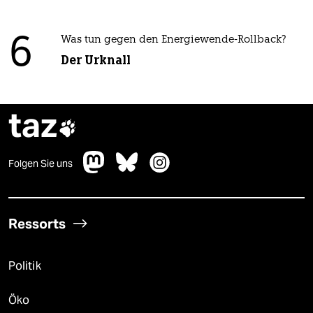
6
Was tun gegen den Energiewende-Rollback?
Der Urknall
taz

Folgen Sie uns
Ressorts
Politik
Öko