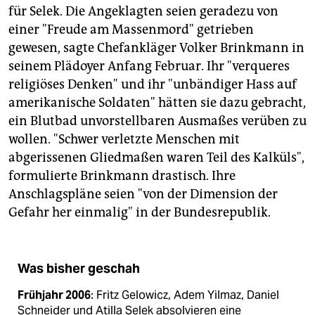
für Selek. Die Angeklagten seien geradezu von
einer "Freude am Massenmord" getrieben
gewesen, sagte Chefankläger Volker Brinkmann in
seinem Plädoyer Anfang Februar. Ihr "verqueres
religiöses Denken" und ihr "unbändiger Hass auf
amerikanische Soldaten" hätten sie dazu gebracht,
ein Blutbad unvorstellbaren Ausmaßes verüben zu
wollen. "Schwer verletzte Menschen mit
abgerissenen Gliedmaßen waren Teil des Kalküls",
formulierte Brinkmann drastisch. Ihre
Anschlagspläne seien "von der Dimension der
Gefahr her einmalig" in der Bundesrepublik.
Was bisher geschah
Frühjahr 2006
: Fritz Gelowicz, Adem Yilmaz, Daniel
Schneider und Atilla Selek absolvieren eine