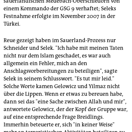
sauerländischen Medebach-Oberschledorn von
einem Kommando der GSG 9 verhaftet; Seleks
Festnahme erfolgte im November 2007 in der
Türkei.
Reue gezeigt haben im Sauerland-Prozess nur
Schneider und Selek. "Ich habe mit meinen Taten
nicht nur dem Islam geschadet, es war auch
allgemein ein Fehler, mich an den
Anschlagsvorbereitungen zu beteiligen", sagte
Selek in seinem Schlusswort. "Es tut mir leid."
Solche Worte kamen Gelowicz und Yilmaz nicht
über die Lippen. Wenn er etwas zu bereuen habe,
dann sei das "eine Sache zwischen Allah und mir",
antwortete Gelowicz, der der Kopf der Gruppe war,
auf eine entsprechende Frage Breidlings.
Immerhin beteuerte er, sich "in keiner Weise"