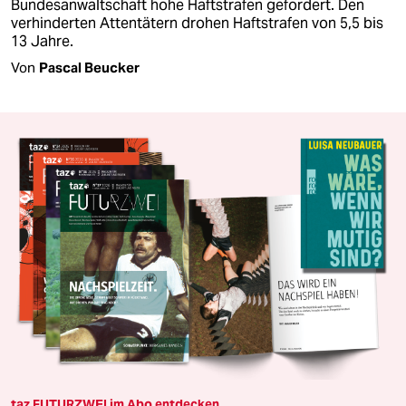
Bundesanwaltschaft hohe Haftstrafen gefordert. Den
verhinderten Attentätern drohen Haftstrafen von 5,5 bis
13 Jahre.
Von
Pascal Beucker
taz FUTURZWEI im Abo entdecken