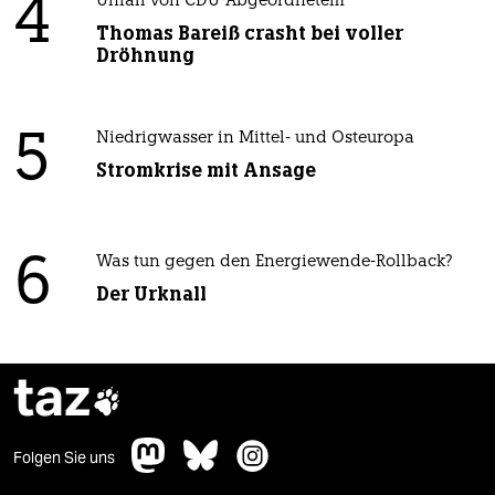
4
Unfall von CDU-Abgeordnetem
Thomas Bareiß crasht bei voller
Dröhnung
5
Niedrigwasser in Mittel- und Osteuropa
Stromkrise mit Ansage
6
Was tun gegen den Energiewende-Rollback?
Der Urknall
taz

Folgen Sie uns