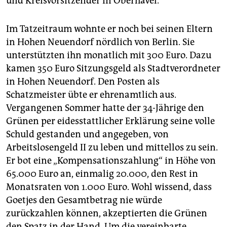
und Kreisvorsitzender in Oberhavel.
Im Tatzeitraum wohnte er noch bei seinen Eltern
in Hohen Neuendorf nördlich von Berlin. Sie
unterstützten ihn monatlich mit 300 Euro. Dazu
kamen 350 Euro Sitzungsgeld als Stadtverordneter
in Hohen Neuendorf. Den Posten als
Schatzmeister übte er ehrenamtlich aus.
Vergangenen Sommer hatte der 34-Jährige den
Grünen per eidesstattlicher Erklärung seine volle
Schuld gestanden und angegeben, von
Arbeitslosengeld II zu leben und mittellos zu sein.
Er bot eine „Kompensationszahlung“ in Höhe von
65.000 Euro an, einmalig 20.000, den Rest in
Monatsraten von 1.000 Euro. Wohl wissend, dass
Goetjes den Gesamtbetrag nie würde
zurückzahlen können, akzeptierten die Grünen
den Spatz in der Hand. Um die vereinbarte