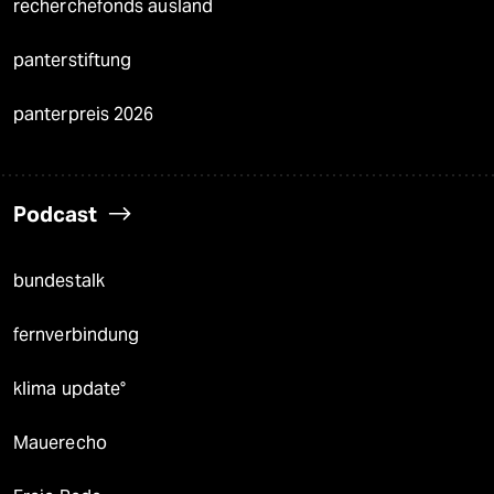
recherchefonds ausland
panterstiftung
panterpreis 2026
Podcast
bundestalk
fernverbindung
klima update°
Mauerecho