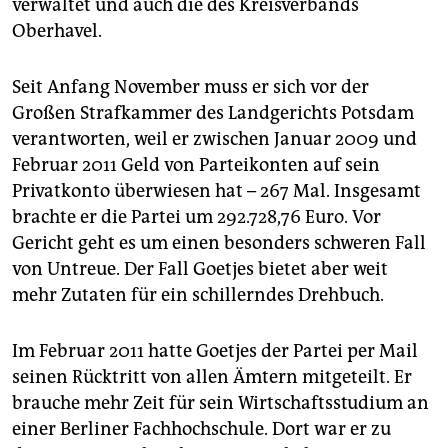
epaper login
verwaltet und auch die des Kreisverbands
Oberhavel.
Seit Anfang November muss er sich vor der
Großen Strafkammer des Landgerichts Potsdam
verantworten, weil er zwischen Januar 2009 und
Februar 2011 Geld von Parteikonten auf sein
Privatkonto überwiesen hat – 267 Mal. Insgesamt
brachte er die Partei um 292.728,76 Euro. Vor
Gericht geht es um einen besonders schweren Fall
von Untreue. Der Fall Goetjes bietet aber weit
mehr Zutaten für ein schillerndes Drehbuch.
Im Februar 2011 hatte Goetjes der Partei per Mail
seinen Rücktritt von allen Ämtern mitgeteilt. Er
brauche mehr Zeit für sein Wirtschaftsstudium an
einer Berliner Fachhochschule. Dort war er zu