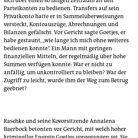
sich über einen so langen Zeitraum an den
Parteikonten zu bedienen. Transfers auf sein
Privatkonto hatte er in Sammelüberweisungen
versteckt, Kontoauszüge, Abrechnungen und
Bilanzen gefälscht. Vor Gericht sagte Goetjes, er
habe gestaunt, „wie lange ich mich ohne weiteres
bedienen konnte“. Ein Mann mit geringen
finanziellen Mitteln, der regelmäßig über hohe
Summen verfügen konnte: War er nicht zu
anfällig, um unkontrolliert zu bleiben? War der
Zugriff zu leicht, wurde ihm der Weg zum Betrug
geebnet?
Raschke und seine Kovorsitzende Annalena
Baerbock betonten vor Gericht, mit welch hoher
krimineller Energie Goetjes vorgegangen sei. Sie