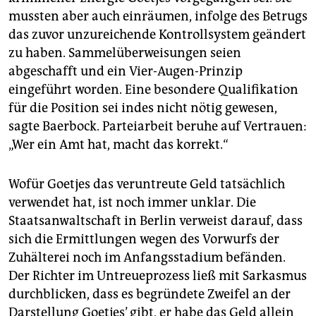
mussten aber auch einräumen, infolge des Betrugs
das zuvor unzureichende Kontrollsystem geändert
zu haben. Sammelüberweisungen seien
abgeschafft und ein Vier-Augen-Prinzip
eingeführt worden. Eine besondere Qualifikation
für die Position sei indes nicht nötig gewesen,
sagte Baerbock. Parteiarbeit beruhe auf Vertrauen:
„Wer ein Amt hat, macht das korrekt.“
Wofür Goetjes das veruntreute Geld tatsächlich
verwendet hat, ist noch immer unklar. Die
Staatsanwaltschaft in Berlin verweist darauf, dass
sich die Ermittlungen wegen des Vorwurfs der
Zuhälterei noch im Anfangsstadium befänden.
Der Richter im Untreueprozess ließ mit Sarkasmus
durchblicken, dass es begründete Zweifel an der
Darstellung Goetjes’ gibt, er habe das Geld allein