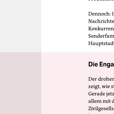
Dennoch: I
Nachrichte
Konkurrenz
Senderfami
Hauptstad
Die Enga
Der drohe
zeigt, wie
Gerade jet
allem mit d
Zivilgesell