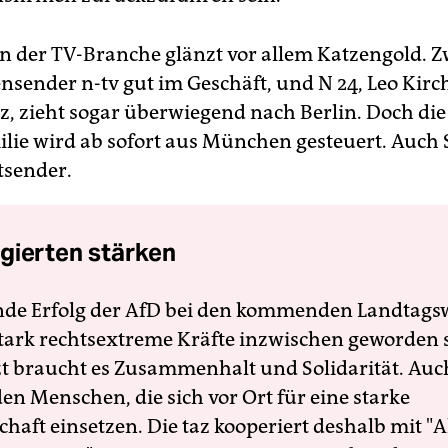
n der TV-Branche glänzt vor allem Katzengold. Zw
nsender n-tv gut im Geschäft, und N 24, Leo Kirc
, zieht sogar überwiegend nach Berlin. Doch die
lie wird ab sofort aus München gesteuert. Auch S
tsender.
gierten stärken
nde Erfolg der AfD bei den kommenden Landtags
 stark rechtsextreme Kräfte inzwischen geworden 
zt braucht es Zusammenhalt und Solidarität. Auc
en Menschen, die sich vor Ort für eine starke
schaft einsetzen. Die taz kooperiert deshalb mit "A