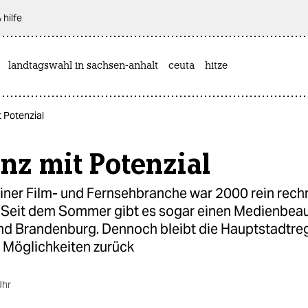
 hilfe
landtagswahl in sachsen-anhalt
ceuta
hitze
t Potenzial
nz mit Potenzial
liner Film- und Fernsehbranche war 2000 rein rech
. Seit dem Sommer gibt es sogar einen Medienbea
und Brandenburg. Dennoch bleibt die Hauptstadtre
n Möglichkeiten zurück
Uhr