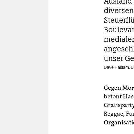
Ausland 
diversen 
Steuerfl
Bouleva
mediale
angeschl
unser G
Dave Haslam, D
Gegen Morr
betont Has
Gratispart
Reggae, Fu
Organisati