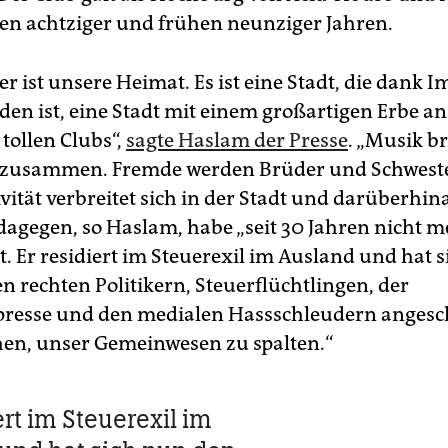
ten achtziger und frühen neunziger Jahren.
r ist unsere Heimat. Es ist eine Stadt, die dank 
en ist, eine Stadt mit einem großartigen Erbe a
tollen Clubs“,
sagte Haslam der Presse
. „Musik br
zusammen. Fremde werden Brüder und Schweste
ivität verbreitet sich in der Stadt und darüberhin
dagegen, so Haslam, habe „seit 30 Jahren nicht m
t. Er residiert im Steuerexil im Ausland und hat 
n rechten Politikern, Steuerflüchtlingen, der
resse und den medialen Hassschleudern angesc
hen, unser Gemeinwesen zu spalten.“
ert im Steuerexil im