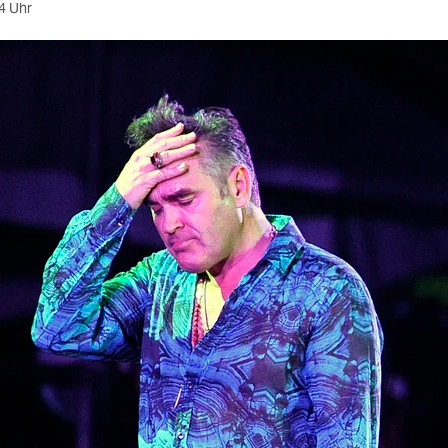
4 Uhr