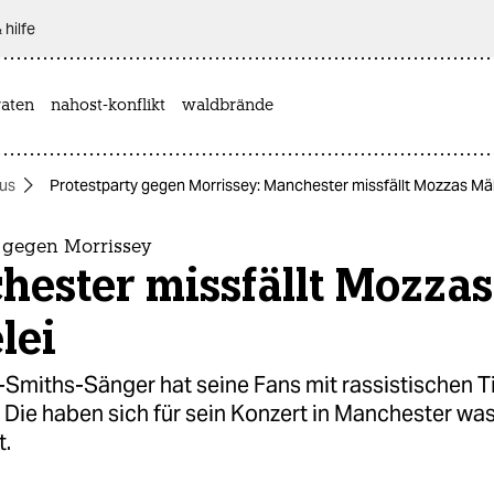
 hilfe
aten
nahost-konflikt
waldbrände
us
Protestparty gegen Morrissey: Manchester missfällt Mozzas Mä
y gegen Morrissey
hester missfällt Mozzas
lei
-Smiths-Sänger hat seine Fans mit rassistischen T
 Die haben sich für sein Konzert in Manchester was
.