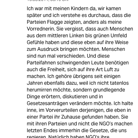
Ich war mit meinen Kindern da, wir kamen
später und ich verstehe es durchaus, dass die
Parteien Flagge zeigten, anders als meine
Vorrednerin. Sie vergisst, dass auch Menschen
aus dem mittleren Linken bis grünen Umfeld
Gefühle haben und diese eben auf ihre Weise
zum Ausdruck bringen möchten. Menschen
sind nun mal verschieden. Und diese
Parteifahnen schwingenden Leute benötigen
auch die Freiheit, sich auf ihre Art Luft zu
machen. Ich gehöre übrigens seit einigen
Jahren ebenfalls dazu, weil ich nicht tatenlos
herumirren möchte, sondern grundlegende
Dinge erörtern, diskutieren und in
Gesetzesanträgen verändern möchte. Ich halte
inne, im Vorverurteilen derjenigen, die eben in
einer Partei ihr Zuhause gefunden haben. Sie
mit ihren Parteien und nicht die NGO’s machen
letzten Endes immerhin die Gesetze, die uns
regieren. Natürlich haben NGO’s ihre