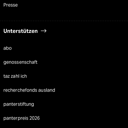
Presse
Unterstützen
abo
genossenschaft
taz zahl ich
recherchefonds ausland
panterstiftung
panterpreis 2026