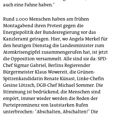
epaper login
auch eine Fahne haben."
Rund 2.000 Menschen haben am frühen
Montagabend ihren Protest gegen die
Energiepolitik der Bundesregierung vor das
Kanzleramt getragen. Hier, wo Angela Merkel für
den heutigen Dienstag die Landesminister zum
Atomkrisengipfel zusammengerufen hat, ist jetzt
die Opposition versammelt. Alle sind sie da: SPD-
Chef Sigmar Gabriel, Berlins Regierender
Bürgermeister Klaus Wowereit, die Grünen-
Spitzenkandidatin Renate Künast, Linke-Chefin
Gesine Lötzsch, DGB-Chef Michael Sommer. Die
Stimmung ist bedrückend, die Menschen sind
empört, immer wieder werden die Reden der
Parteiprominenz von lautstarken Rufen
unterbrochen: "Abschalten, Abschalten!" Die