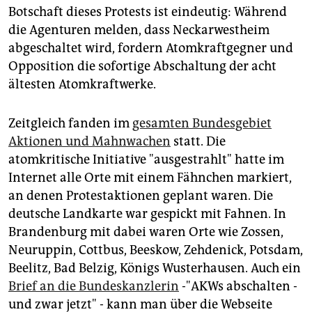
Botschaft dieses Protests ist eindeutig: Während
die Agenturen melden, dass Neckarwestheim
abgeschaltet wird, fordern Atomkraftgegner und
Opposition die sofortige Abschaltung der acht
ältesten Atomkraftwerke.
Zeitgleich fanden im
gesamten Bundesgebiet
Aktionen und Mahnwachen
statt. Die
atomkritische Initiative "ausgestrahlt" hatte im
Internet alle Orte mit einem Fähnchen markiert,
an denen Protestaktionen geplant waren. Die
deutsche Landkarte war gespickt mit Fahnen. In
Brandenburg mit dabei waren Orte wie Zossen,
Neuruppin, Cottbus, Beeskow, Zehdenick, Potsdam,
Beelitz, Bad Belzig, Königs Wusterhausen. Auch ein
Brief an die Bundeskanzlerin
-"AKWs abschalten -
und zwar jetzt" - kann man über die Webseite