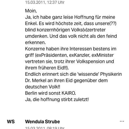
15.03.2011
,
12:37 Uhr
Moin,
Ja, ich habe ganz leise Hoffnung für meine
Enkel. Es wird höchste zeit, dass unsere(??)
blind konzernhörigen Volks(v)zertreter
umdenken. Und das volk nicht als den feind
erkennen.
Konzerne haben ihre Interessen bestens im
griff (exPräsidenten, exKanzler, exMinister
vertreten sie, trotz ihrer Volkspension und
ihrem früheren Eid!!).
Endlich erinnert sich die 'wissende' Physikerin
Dr. Merkel an ihren Eid gegenüber dem
deutschen Volk!!
Berlin wird sonst KAIRO.
Ja, die hoffnung stirbt zuletzt!
Wendula Strube
WS
15.03.2011
,
08:19 Uhr