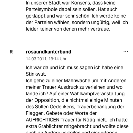
In unserer Stadt war Konsens, dass keine
Parteisymbole dabei sein sollen. Hat auch
geklappt und war sehr schön. Ich werde keine
der Parteien wählen, sondern ungültig, weil ich
leider keiner von denen mehr vertraue.
rosaundkunterbund
R
14.03.2011
,
19:14 Uhr
Ich war da und ich muss sagen ich habe eine
Stinkwut.
Ich gehe zu einer Mahnwache um mit Anderen
meiner Trauer Ausdruck zu verleihen und wo
lande ich? Auf einer Wahlkampfveranstaltung
der Opposition, die nichtmal einige Minuten
des Stillen Gedenkens, Trauerbehängung der
Flaggen, Gebete oder Worte der
AUFRICHTIGEN Trauer für Nötig hielt. Ich hatte
extra Grablichter mitgebracht und wollte diese
auch an Andere verteilen und niederlegen.