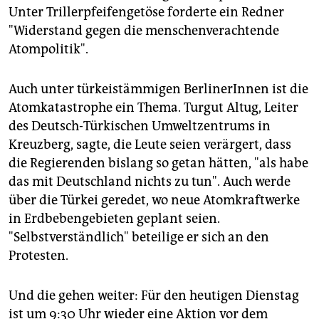
Unter Trillerpfeifengetöse forderte ein Redner
"Widerstand gegen die menschenverachtende
Atompolitik".
Auch unter türkeistämmigen BerlinerInnen ist die
Atomkatastrophe ein Thema. Turgut Altug, Leiter
des Deutsch-Türkischen Umweltzentrums in
Kreuzberg, sagte, die Leute seien verärgert, dass
die Regierenden bislang so getan hätten, "als habe
das mit Deutschland nichts zu tun". Auch werde
über die Türkei geredet, wo neue Atomkraftwerke
in Erdbebengebieten geplant seien.
"Selbstverständlich" beteilige er sich an den
Protesten.
Und die gehen weiter: Für den heutigen Dienstag
ist um 9:30 Uhr wieder eine Aktion
vor dem