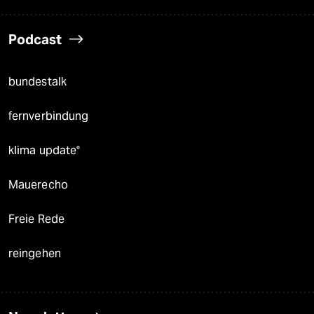
Podcast
bundestalk
fernverbindung
klima update°
Mauerecho
Freie Rede
reingehen