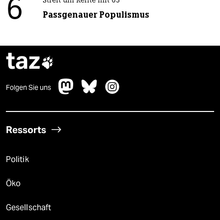
6
Streit um Rente mit 63
Passgenauer Populismus
taz

Folgen Sie uns
Ressorts
Politik
Öko
Gesellschaft