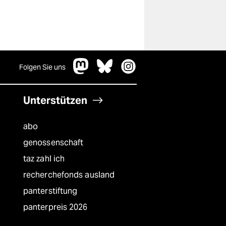
Folgen Sie uns
Unterstützen
abo
genossenschaft
taz zahl ich
recherchefonds ausland
panterstiftung
panterpreis 2026