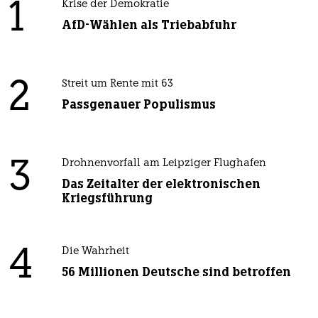
1
Krise der Demokratie
AfD-Wählen als Triebabfuhr
2
Streit um Rente mit 63
Passgenauer Populismus
3
Drohnenvorfall am Leipziger Flughafen
Das Zeitalter der elektronischen
Kriegsführung
4
Die Wahrheit
56 Millionen Deutsche sind betroffen