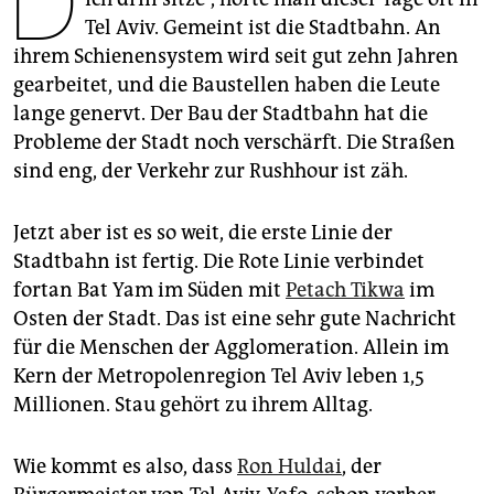
D
epaper login
Tel Aviv. Gemeint ist die Stadtbahn. An
ihrem Schienensystem wird seit gut zehn Jahren
gearbeitet, und die Baustellen haben die Leute
lange genervt. Der Bau der Stadtbahn hat die
Probleme der Stadt noch verschärft. Die Straßen
sind eng, der Verkehr zur Rushhour ist zäh.
Jetzt aber ist es so weit, die erste Linie der
Stadtbahn ist fertig. Die Rote Linie verbindet
fortan Bat Yam im Süden mit
Petach Tikwa
im
Osten der Stadt. Das ist eine sehr gute Nachricht
für die Menschen der Agglomeration. Allein im
Kern der Metropolenregion Tel Aviv leben 1,5
Millionen. Stau gehört zu ihrem Alltag.
Wie kommt es also, dass
Ron Huldai
, der