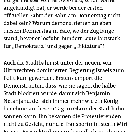
Bürgermeister von Tel Aviv-Yafo, schon vorher
angekündigt hat, er werde bei der ersten
offiziellen Fahrt der Bahn am Donnerstag nicht
dabei sein? Warum demonstrierten an eben
diesem Donnerstag in Yafo, wo der Zug lange
stand, bevor er losfuhr, hundert Leute lautstark
für „Demokratia“ und gegen „Diktatura“?
Auch die Stadtbahn ist unter der neuen, von
Ultrarechten dominierten Regierung Israels zum
Politikum geworden. Erstens empört die
Demonstranten, dass, wie sie sagen, die halbe
Stadt blockiert wurde, damit sich Benjamin
Netanjahu, der sich immer mehr wie ein König
benehme, an diesem Tag im Glanz der Stadtbahn
sonnen kann. Ihn bekamen die Protestierenden
nicht zu Gesicht, nur die Transportministerin Miri
Regev. Die winkte ihnen so freundlich zu, als seien