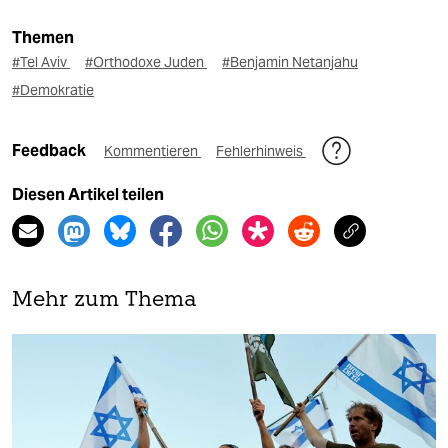
Themen
#Tel Aviv
#Orthodoxe Juden
#Benjamin Netanjahu
#Demokratie
Feedback
Kommentieren
Fehlerhinweis
Diesen Artikel teilen
Mehr zum Thema