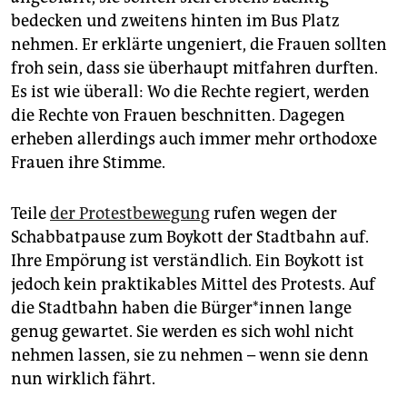
bedecken und zweitens hinten im Bus Platz
nehmen. Er erklärte ungeniert, die Frauen sollten
froh sein, dass sie überhaupt mitfahren durften.
Es ist wie überall: Wo die Rechte regiert, werden
die Rechte von Frauen beschnitten. Dagegen
erheben allerdings auch immer mehr orthodoxe
Frauen ihre Stimme.
Teile
der Protestbewegung
rufen wegen der
Schabbatpause zum Boykott der Stadtbahn auf.
Ihre Empörung ist verständlich. Ein Boykott ist
jedoch kein praktikables Mittel des Protests. Auf
die Stadtbahn haben die Bür­ge­r*in­nen lange
genug gewartet. Sie werden es sich wohl nicht
nehmen lassen, sie zu nehmen – wenn sie denn
nun wirklich fährt.