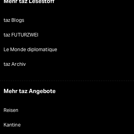
Mehr taz Lesestoff
taz Blogs
taz FUTURZWEI
Le Monde diplomatique
taz Archiv
Mehr taz Angebote
Reisen
Kantine