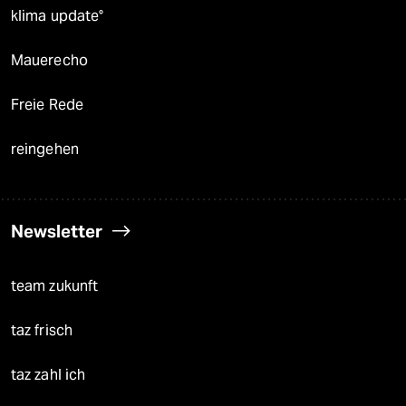
klima update°
Mauerecho
Freie Rede
reingehen
Newsletter
team zukunft
taz frisch
taz zahl ich