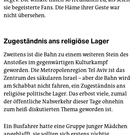
sie begeisterte Fans. Die Häme ihrer Geste war
nicht übersehen.
Zugeständnis ans religiöse Lager
Zweitens ist die Bahn zu einem weiteren Stein des
Anstoßes im gegenwärtigen Kulturkampf
geworden. Die Metropolenregion Tel Aviv ist das
Zentrum des säkularen Israel ­– aber die Bahn wird
am Schabbat nicht fahren, ein Zugeständnis ans
religiöse politische Lager. Das erbost viele, zumal
der öffentliche Nahverkehr dieser Tage ohnehin
zum heiß diskutierten Thema geworden ist.
Ein Busfahrer hatte eine Gruppe junger Mädchen
angeblafft, sie sollten sich erstens züchtig