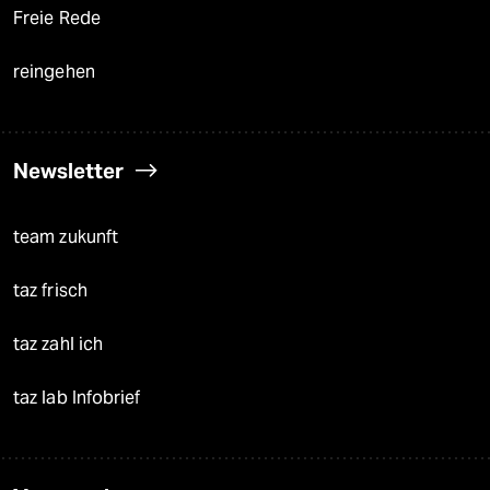
Freie Rede
reingehen
Newsletter
team zukunft
taz frisch
taz zahl ich
taz lab Infobrief