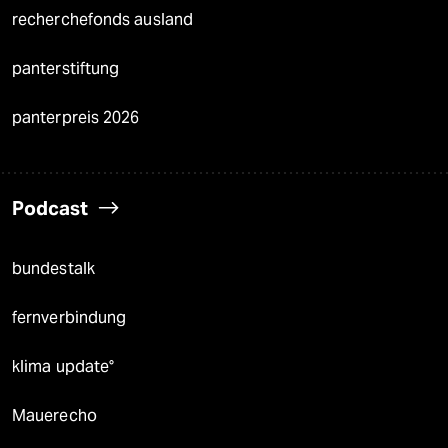
recherchefonds ausland
panterstiftung
panterpreis 2026
Podcast
bundestalk
fernverbindung
klima update°
Mauerecho