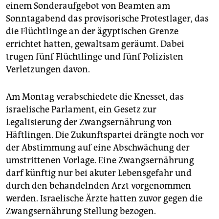
epaper login
einem Sonderaufgebot von Beamten am
Sonntagabend das provisorische Protestlager, das
die Flüchtlinge an der ägyptischen Grenze
errichtet hatten, gewaltsam geräumt. Dabei
trugen fünf Flüchtlinge und fünf Polizisten
Verletzungen davon.
Am Montag verabschiedete die Knesset, das
israelische Parlament, ein Gesetz zur
Legalisierung der Zwangsernährung von
Häftlingen. Die Zukunftspartei drängte noch vor
der Abstimmung auf eine Abschwächung der
umstrittenen Vorlage. Eine Zwangsernährung
darf künftig nur bei akuter Lebensgefahr und
durch den behandelnden Arzt vorgenommen
werden. Israelische Ärzte hatten zuvor gegen die
Zwangsernährung Stellung bezogen.