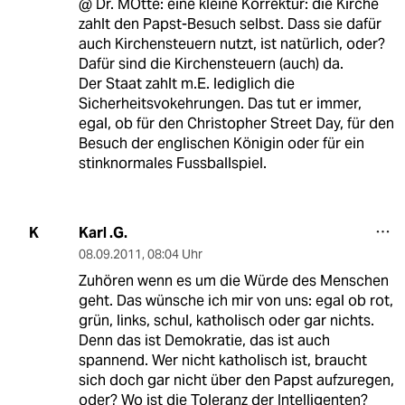
@ Dr. MOtte: eine kleine Korrektur: die Kirche
zahlt den Papst-Besuch selbst. Dass sie dafür
auch Kirchensteuern nutzt, ist natürlich, oder?
Dafür sind die Kirchensteuern (auch) da.
Der Staat zahlt m.E. lediglich die
Sicherheitsvokehrungen. Das tut er immer,
egal, ob für den Christopher Street Day, für den
Besuch der englischen Königin oder für ein
stinknormales Fussballspiel.
Karl .G.
K
08.09.2011
,
08:04 Uhr
Zuhören wenn es um die Würde des Menschen
geht. Das wünsche ich mir von uns: egal ob rot,
grün, links, schul, katholisch oder gar nichts.
Denn das ist Demokratie, das ist auch
spannend. Wer nicht katholisch ist, braucht
sich doch gar nicht über den Papst aufzuregen,
oder? Wo ist die Toleranz der Intelligenten?