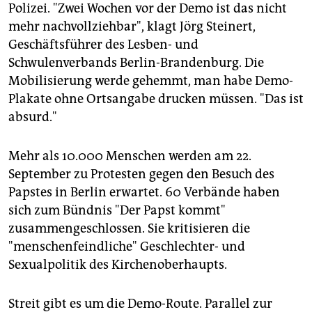
epaper login
Polizei. "Zwei Wochen vor der Demo ist das nicht
mehr nachvollziehbar", klagt Jörg Steinert,
Geschäftsführer des Lesben- und
Schwulenverbands Berlin-Brandenburg. Die
Mobilisierung werde gehemmt, man habe Demo-
Plakate ohne Ortsangabe drucken müssen. "Das ist
absurd."
Mehr als 10.000 Menschen werden am 22.
September zu Protesten gegen den Besuch des
Papstes in Berlin erwartet. 60 Verbände haben
sich zum Bündnis "Der Papst kommt"
zusammengeschlossen. Sie kritisieren die
"menschenfeindliche" Geschlechter- und
Sexualpolitik des Kirchenoberhaupts.
Streit gibt es um die Demo-Route. Parallel zur