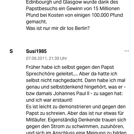
Edinbourgh und Glasgow wurde dank des
Papstbesuchs ein Gewinn von 15 Millionen
Pfund bei Kosten von einigen 100.000 Pfund
gemacht.
Was ist nur mir dir los Berlin?
Susi1985
S
07.09.2011
,
21:39 Uhr
Früher habe ich selbst gegen den Papst
Sprechchöre geleitet.... Aber da hatte ich
selbst nicht nachgedacht. Dann habe ich mal
genau und selbstdenkend hingehört, was er -
bzw damals Johannes Paul II - zu sagen hat:
und ich war erstaunt!
Es ist leicht zu demonstrieren und gegen den
Papst zu schreien. Aber das ist nur etwas für
Mitläufer. Eigenständig Denkende trauen sich
gegen den Strom zu schwimmen, zuzuhören,
und sich im Anschluss eine Meinung zu bilden