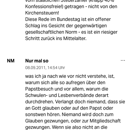
vom staatlichen Steuerzahler (knapp 40%
Konfessionsfreie!) getragen - nicht von den
Kirchensteuern!
Diese Rede im Bundestag ist ein offener
Schlag ins Gesicht der gegenwärtigen
gesellschaftlichen Norm - es ist ein riesiger
Schritt zurück ins Mittelalter.
Nur mal so
NM
08.09.2011
,
14:54 Uhr
was ich ja nach wie vor nicht verstehe, ist,
warum sich alle so aufregen über den
Papstbesuch und vor allem, warum die
Schwulen- und Lesbenverbände derart
durchdrehen. Verlangt doch niemand, dass sie
an Gott glauben oder auf den Papst oder
sonstwen hören. Niemand wird doch zum
Glauben gezwungen, oder zur Mitgliedschaft
gezwungen. Wenn sie also nicht an die