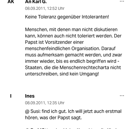
An Karl G.
AK
08.09.2011
,
12:52 Uhr
Keine Toleranz gegenüber Intoleranten!
Menschen, mit denen man nicht diskutieren
kann, können auch nicht toleriert werden. Der
Papst ist Vorsitzender einer
menschenfeindlichen Organisation. Darauf
muss aufmerksam gemacht werden, und zwar
immer wieder, bis es endlich begriffen wird -
Staaten, die die Menschenrechtecharta nicht
unterschreiben, sind kein Umgang!
Ines
I
08.09.2011
,
12:35 Uhr
@ Susi: find ich gut. Ich will jetzt auch erstmal
hören, was der Papst sagt.