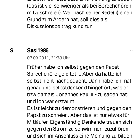
(das ist viel schwieriger als bei Sprechchören
mitzuschreien). Wer nach seiner Rede(n) einen
Grund zum Ärgern hat, soll dies als
Diskussionsbeitrag kund tun!
Susi1985
S
07.09.2011
,
21:38 Uhr
Früher habe ich selbst gegen den Papst
Sprechchöre geleitet.... Aber da hatte ich
selbst nicht nachgedacht. Dann habe ich mal
genau und selbstdenkend hingehört, was er -
bzw damals Johannes Paul II - zu sagen hat:
und ich war erstaunt!
Es ist leicht zu demonstrieren und gegen den
Papst zu schreien. Aber das ist nur etwas für
Mitläufer. Eigenständig Denkende trauen sich
gegen den Strom zu schwimmen, zuzuhören,
und sich im Anschluss eine Meinung zu bilden