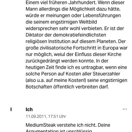
Einem viel früheren Jahrhundert. Wenn dieser
Mann allerdings die Möglichkeit dazu hätte,
würde er meinungen oder Lebensführungen
die seinem engstirnigen Weltbild
widersprechen sehr wohl verbieten. Er ist der
Diktator der demokratiefeindlichsten
religiösen Institution auf diesem Planeten. Der
große zivilisatorische Fortschritt in Europa war
nur möglich, weiul der Einfluss dieser Kirche
zurückgedrängt werden konnte. In der
heutigen Zeit finde ich es untragbar, wenn eine
solche Person auf Kosten aller Steuerzahler
(also u.a. auf meine Kosten!) seine engstirnigen
Botschaften öffentlich verbreiten darf.
Ich
I
11.09.2011
,
17:51 Uhr
MediumSteak verstehe ich nicht. Deine
Argumentation ist unschlüssig.