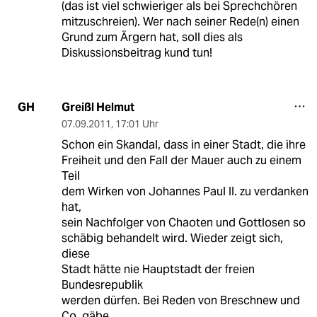
(das ist viel schwieriger als bei Sprechchören
mitzuschreien). Wer nach seiner Rede(n) einen
Grund zum Ärgern hat, soll dies als
Diskussionsbeitrag kund tun!
Greißl Helmut
GH
07.09.2011
,
17:01 Uhr
Schon ein Skandal, dass in einer Stadt, die ihre
Freiheit und den Fall der Mauer auch zu einem
Teil
dem Wirken von Johannes Paul II. zu verdanken
hat,
sein Nachfolger von Chaoten und Gottlosen so
schäbig behandelt wird. Wieder zeigt sich,
diese
Stadt hätte nie Hauptstadt der freien
Bundesrepublik
werden dürfen. Bei Reden von Breschnew und
Co. gäbe