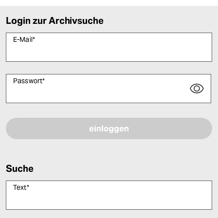
Login zur Archivsuche
E-Mail
*
Passwort
*
Bitte füllen Sie alle Pflichtfelder (*) aus, um fortfahren zu können.
Suche
Text
*