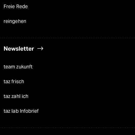
Freie Rede
reingehen
Newsletter
team zukunft
taz frisch
taz zahl ich
taz lab Infobrief