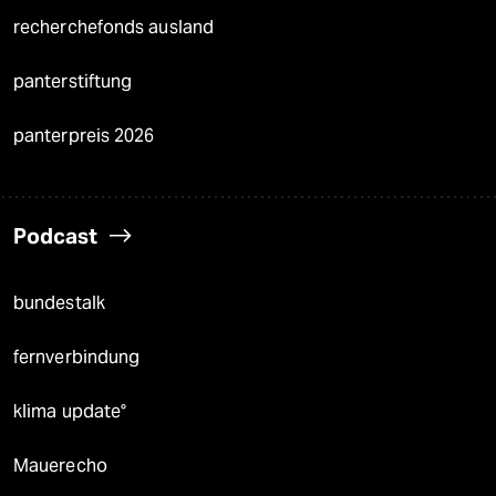
recherchefonds ausland
panterstiftung
panterpreis 2026
Podcast
bundestalk
fernverbindung
klima update°
Mauerecho