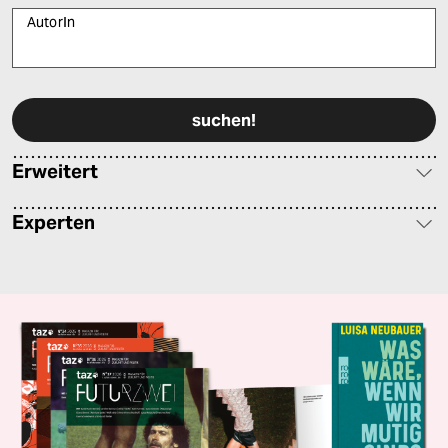
AutorIn
Bitte füllen Sie alle Pflichtfelder (*) aus, um fortfahren zu können.
Erweitert
Experten