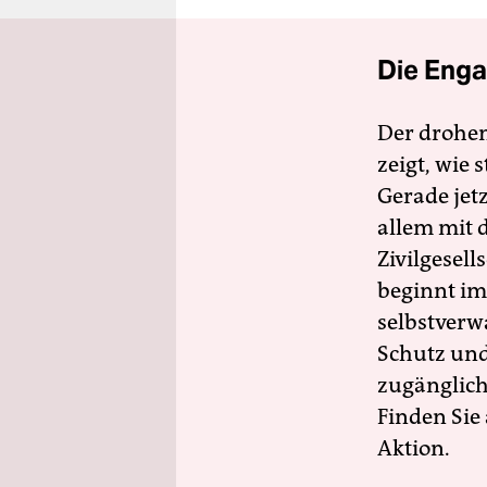
Die Enga
Der drohe
zeigt, wie
Gerade jet
allem mit d
Zivilgesell
beginnt im
selbstverw
Schutz und 
zugänglich
Finden Sie
Aktion.