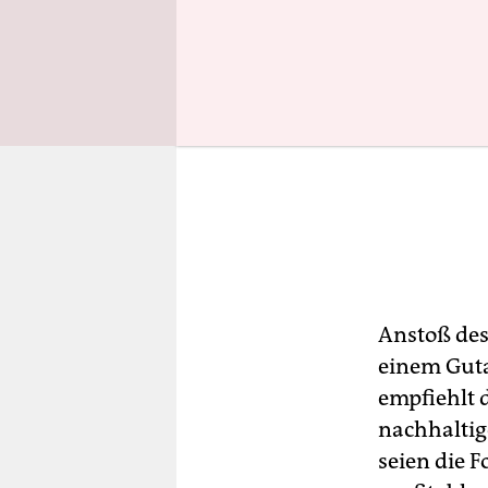
Anstoß des
einem Guta
empfiehlt d
nachhaltig
seien die 