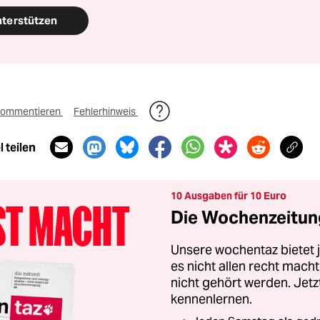
nterstützen
ommentieren
Fehlerhinweis
 teilen
10 Ausgaben für 10 Euro
Die Wochenzeitung
Unsere wochentaz bietet
es nicht allen recht mac
nicht gehört werden. Jet
kennenlernen.