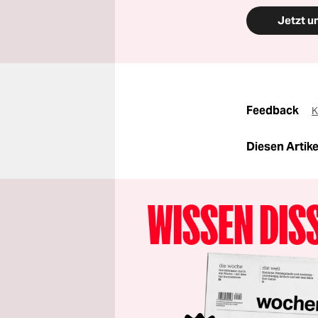
Jetzt u
Feedback
K
Diesen Artikel