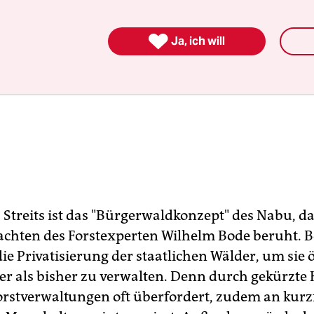

Ja, ich will
 Streits ist das "Bürgerwaldkonzept" des Nabu, da
chten des Forstexperten Wilhelm Bode beruht. 
ie Privatisierung der staatlichen Wälder, um sie 
er als bisher zu verwalten. Denn durch gekürzte
Forstverwaltungen oft überfordert, zudem an kurzf