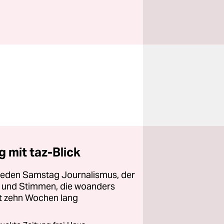
 mit taz-Blick
 jeden Samstag Journalismus, der
ht und Stimmen, die woanders
zt zehn Wochen lang