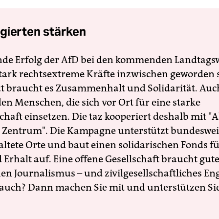
gierten stärken
nde Erfolg der AfD bei den kommenden Landtags
 stark rechtsextreme Kräfte inzwischen geworden 
zt braucht es Zusammenhalt und Solidarität. Auc
en Menschen, die sich vor Ort für eine starke
schaft einsetzen. Die taz kooperiert deshalb mit "A
 Zentrum". Die Kampagne unterstützt bundesweit
altete Orte und baut einen solidarischen Fonds f
Erhalt auf. Eine offene Gesellschaft braucht gute
en Journalismus – und zivilgesellschaftliches E
 auch? Dann machen Sie mit und unterstützen Si