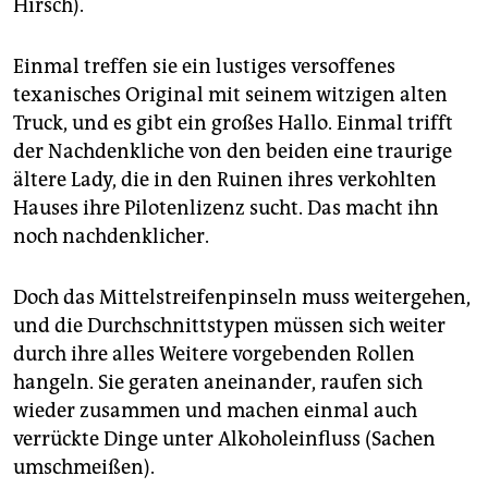
epaper login
Hirsch).
Einmal treffen sie ein lustiges versoffenes
texanisches Original mit seinem witzigen alten
Truck, und es gibt ein großes Hallo. Einmal trifft
der Nachdenkliche von den beiden eine traurige
ältere Lady, die in den Ruinen ihres verkohlten
Hauses ihre Pilotenlizenz sucht. Das macht ihn
noch nachdenklicher.
Doch das Mittelstreifenpinseln muss weitergehen,
und die Durchschnittstypen müssen sich weiter
durch ihre alles Weitere vorgebenden Rollen
hangeln. Sie geraten aneinander, raufen sich
wieder zusammen und machen einmal auch
verrückte Dinge unter Alkoholeinfluss (Sachen
umschmeißen).