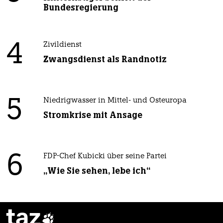
Bundesregierung
4
Zivildienst
Zwangsdienst als Randnotiz
5
Niedrigwasser in Mittel- und Osteuropa
Stromkrise mit Ansage
6
FDP-Chef Kubicki über seine Partei
„Wie Sie sehen, lebe ich“
taz
