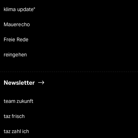
klima update°
Mauerecho
Freie Rede
reingehen
Newsletter
team zukunft
taz frisch
taz zahl ich