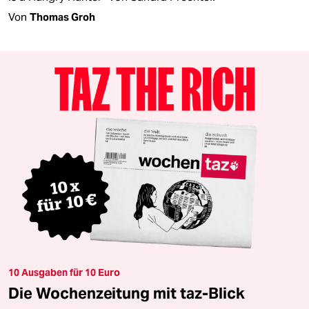
Von
Thomas Groh
10 Ausgaben für 10 Euro
Die Wochenzeitung mit taz-Blick