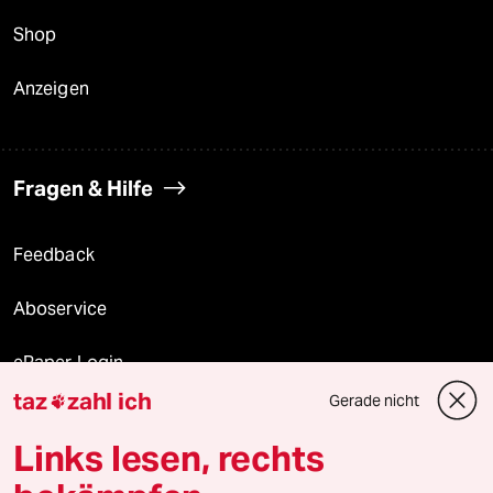
Shop
Anzeigen
Fragen & Hilfe
Feedback
Aboservice
ePaper Login
taz
zahl ich
Gerade nicht

Downloads für Abonnierende
Links lesen, rechts