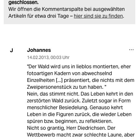
geschlossen.
Wir öffnen die Kommentarspalte bei ausgewählten
Artikeln für etwa drei Tage –
hier sind sie zu finden
.
Johannes
J
14.02.2013
,
00:03 Uhr
"Der Wald wird uns in lieblos montierten, eher
fotoartigen Kadern von abwechselnd
Einzelheiten [...] präsentiert, die nichts mit dem
Zweipersonenstück zu tun haben. "
Nein, das stimmt nicht. Das Leben kehrt in den
zerstörten Wald zurück. Zuletzt sogar in Form
menschlicher Besiedelung. Genauso kehrt
Leben in die Figuren zurück, die wieder Leben
spüren bzw. beginnen, zu reflektieren.
Nicht so grantig, Herr Diedrichsen. Der
Wettbewerb macht zwar schlechte Laune, aber