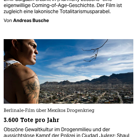
eigenwillige Coming-of-Age-Geschichte. Der Film ist
zugleich eine lakonische Totalitarismusparabel.
Von
Andreas Busche
Berlinale-Film über Mexikos Drogenkrieg
3.600 Tote pro Jahr
Obszöne Gewaltkultur im Drogenmilieu und der
aussichtslose Kampf der Polizei in Ciudad Juárez: Shaul