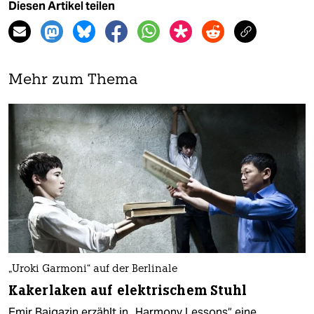
Diesen Artikel teilen
Mehr zum Thema
„Uroki Garmoni“ auf der Berlinale
Kakerlaken auf elektrischem Stuhl
Emir Baigazin erzählt in „Harmony Lessons“ eine