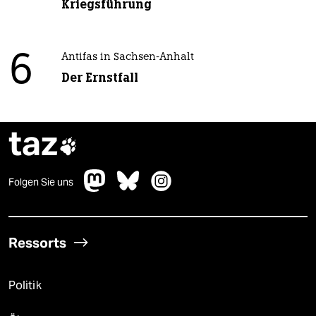
Kriegsführung
6
Antifas in Sachsen-Anhalt
Der Ernstfall
taz

Folgen Sie uns
Ressorts
Politik