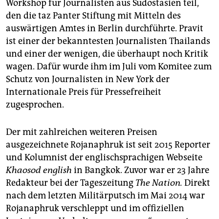
Workshop für Journalisten aus Südostasien teil,
den die taz Panter Stiftung mit Mitteln des
auswärtigen Amtes in Berlin durchführte. Pravit
ist einer der bekanntesten Journalisten Thailands
und einer der wenigen, die überhaupt noch Kritik
wagen. Dafür wurde ihm im Juli vom Komitee zum
Schutz von Journalisten in New York der
Internationale Preis für Pressefreiheit
zugesprochen.
Der mit zahlreichen weiteren Preisen
ausgezeichnete Rojanaphruk ist seit 2015 Reporter
und Kolumnist der englischsprachigen Webseite
Khaosod english
in Bangkok. Zuvor war er 23 Jahre
Redakteur bei der Tageszeitung
The Nation.
Direkt
nach dem letzten Militärputsch im Mai 2014 war
Rojanaphruk verschleppt und im offiziellen