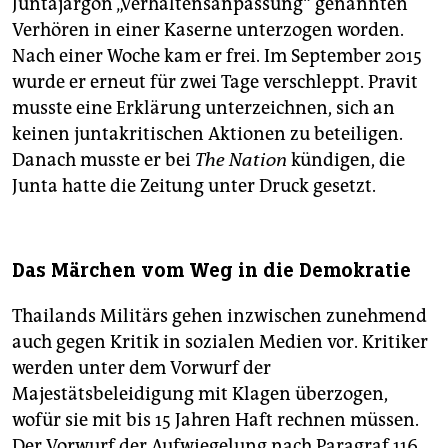
Juntajargon „Verhaltensanpassung“ genannten
Verhören in einer Kaserne unterzogen worden.
Nach einer Woche kam er frei. Im September 2015
wurde er erneut für zwei Tage verschleppt. Pravit
musste eine Erklärung unterzeichnen, sich an
keinen juntakritischen Aktionen zu beteiligen.
Danach musste er bei
The Nation
kündigen, die
Junta hatte die Zeitung unter Druck gesetzt.
Das Märchen vom Weg in die Demokratie
Thailands Militärs gehen inzwischen zunehmend
auch gegen Kritik in sozialen Medien vor. Kritiker
werden unter dem Vorwurf der
Majestätsbeleidigung mit Klagen überzogen,
wofür sie mit bis 15 Jahren Haft rechnen müssen.
Der Vorwurf der Aufwiegelung nach Paragraf 116