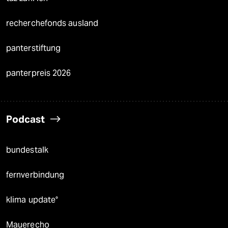
recherchefonds ausland
panterstiftung
panterpreis 2026
Podcast
bundestalk
fernverbindung
klima update°
Mauerecho