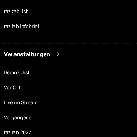
taz zahl ich
taz lab Infobrief
Veranstaltungen
Demnächst
Vor Ort
Live im Stream
Vergangene
taz lab 2027