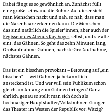
epaper login
Dabei fängt es so gewöhnlich an. Zunächst füllt
eine große Leinwand die Bühne. Auf dieser sieht
man Menschen nackt und nah, so nah, dass man
die Nasenhaare erkennen kann. Die Menschen,
das sind natürlich die Spieler*innen, aber auch
der
Regisseur des Abends Kay ­Voges
selbst, und sie alle
eint: das Gähnen. So geht das zehn Minuten lang,
Großaufnahme, Gähnen, nächste Großaufnahme,
nächstes Gähnen.
Das ist ein bisschen provokant – Betonung auf „ein
bisschen“ – , weil Gähnen ja bekanntlich
ansteckend ist. Und wer will sein Publikum schon
gleich am Anfang zum Gähnen bringen? Ganz
ehrlich, genau so stellt man sich doch als
hochnäsiger Hauptstädter/Volksbühnen-Gänger
das Theater im Westen der Republik vor: Witzig?