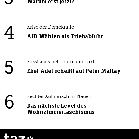
Warum erst jetzt?
4
Krise der Demokratie
AfD-Wählen als Triebabfuhr
5
Rassismus bei Thurn und Taxis
Ekel-Adel scheißt auf Peter Maffay
6
Rechter Aufmarsch in Plauen
Das nächste Level des
Wohnzimmerfaschismus
taz