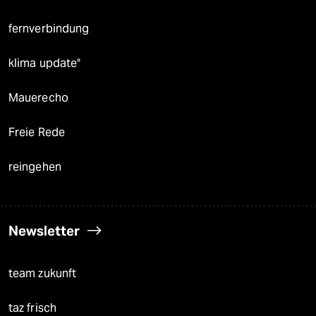
fernverbindung
klima update°
Mauerecho
Freie Rede
reingehen
Newsletter
team zukunft
taz frisch