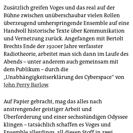
Zusätzlich greifen Voges und das real auf der
Bühne zwischen unüberschaubar vielen Rollen
überzeugend umherspringende Ensemble auf eine
Handvoll historische Texte über Kommunikation
und Vernetzung zurück. Angefangen mit Bertolt
Brechts Ende der 1920er Jahre verfasster
Radiotheorie, arbeitet man sich dann im Laufe des
Abends – unter anderem auch gemeinsam mit
dem Publikum – durch die
„Unabhängigkeitserklärung des Cyberspace“ von
John Perry Barlow
.
Auf Papier gebracht, mag das alles nach
anstrengender geistiger Arbeit und
Überforderung und einer sechsstündigen Odyssee
klingen – tatsächlich schaffen es Voges und
Ensemble allerdings, all diesen Stoff in zwei