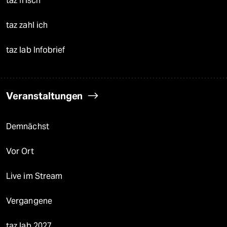
taz frisch
taz zahl ich
taz lab Infobrief
Veranstaltungen
Demnächst
Vor Ort
Live im Stream
Vergangene
taz lab 2027