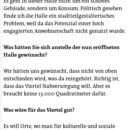
Es geht in dieser Halle nicht um ein schönes
epaper login
Gebäude, sondern um Konsum. Politisch gesehen
finde ich die Halle ein stadtteilgestalterisches
Problem, weil da das Potenzial einer hoch
engagierten Anwohnerschaft nicht genutzt wurde.
Was hätten Sie sich anstelle der nun eröffneten
Halle gewünscht?
Wir hätten uns gewünscht, dass nicht von oben
entschieden wird, was da reingehört. Richtig ist,
dass das Viertel Nahversorgung will. Aber es
braucht keine 13.000 Quadratmeter dafür.
Was wäre für das Viertel gut?
Es will Orte, wo man für kulturelle und soziale