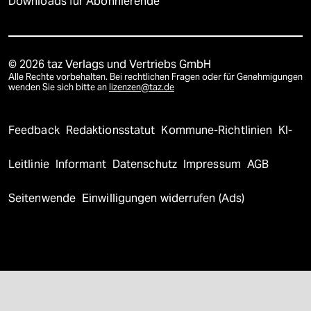
Downloads für Abonnierende
© 2026 taz Verlags und Vertriebs GmbH
Alle Rechte vorbehalten. Bei rechtlichen Fragen oder für Genehmigungen
wenden Sie sich bitte an
lizenzen@taz.de
Feedback
Redaktionsstatut
Kommune-Richtlinien
KI-
Leitlinie
Informant
Datenschutz
Impressum
AGB
Seitenwende
Einwilligungen widerrufen (Ads)