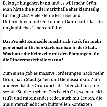
Belange hingehen kann und es will mehr Grün.
Man hätte die Rindermarkthalle eher kleinteilig
für möglichst viele kleine Betriebe und
Unternehmen nutzen können. Dann hätte das ein
unglaubliches Leben entfaltet.
Das Projekt Keimzelle macht sich stark für mehr
gemeinschaftlichen Gartenanbau in der Stadt.
Was hatte die Keimzelle mit den Planungen für
die Rindermarkthalle zu tun?
Zum einen gab es massive Forderungen nach mehr
Grün, nach Stadtgärten und Gemüseanbau. Zum
anderen ist das Grün auch als Potenzial für eine
soziale Stadt zu sehen. Das ist ein Ort, wo man sich
trifft und miteinander redet, auch mit Leuten, die
aus unterschiedlichen kulturellen Kontexten