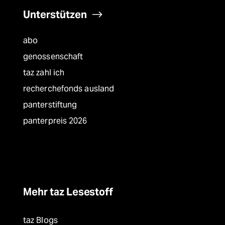
Unterstützen
abo
genossenschaft
taz zahl ich
recherchefonds ausland
panterstiftung
panterpreis 2026
Mehr taz Lesestoff
taz Blogs