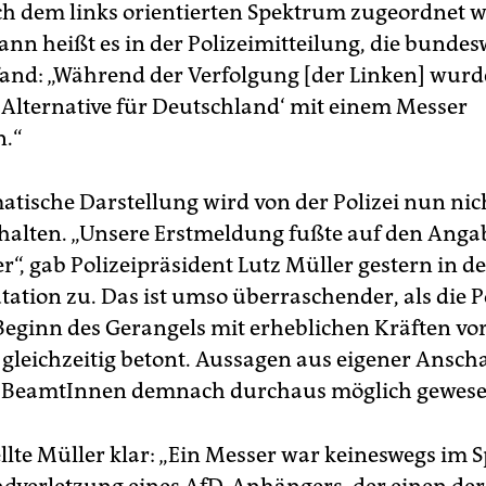
 dem links orientierten Spektrum zugeordnet 
ann heißt es in der Polizeimitteilung, die bundes
and: „Während der Verfolgung [der Linken] wurd
 ,Alternative für Deutschland‘ mit einem Messer
n.“
atische Darstellung wird von der Polizei nun ni
halten. „Unsere Erstmeldung fußte auf den Anga
r“, gab Polizeipräsident Lutz Müller gestern in de
ation zu. Das ist umso überraschender, als die P
Beginn des Gerangels mit erheblichen Kräften vor
 gleichzeitig betont. Aussagen aus eigener Ansc
 BeamtInnen demnach durchaus möglich gewese
llte Müller klar: „Ein Messer war keineswegs im Sp