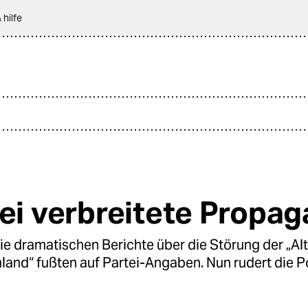
 hilfe
zei verbreitete Propa
e dramatischen Berichte über die Störung der „Alt
land“ fußten auf Partei-Angaben. Nun rudert die Po