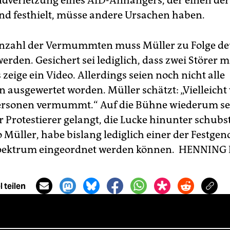
ndverletzung eines AfD-Anhängers, der einen der
und festhielt, müsse andere Ursachen haben.
nzahl der Vermummten muss Müller zu Folge de
werden. Gesichert sei lediglich, dass zwei Störer 
zeige ein Video. Allerdings seien noch nicht alle
ausgewertet worden. Müller schätzt: „Vielleicht
Personen vermummt.“ Auf die Bühne wiederum se
er Protestierer gelangt, die Lucke hinunter schubs
o Müller, habe bislang lediglich einer der Fest
Spektrum eingeordnet werden können.
HENNING 
 teilen