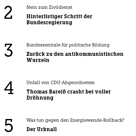
2
Nein zum Zivildienst
Hinterlistiger Schritt der
Bundesregierung
3
Bundeszentrale für politische Bildung
Zurück zu den antikommunistischen
Wurzeln
4
Unfall von CDU-Abgeordnetem
Thomas Bareiß crasht bei voller
Dröhnung
5
Was tun gegen den Energiewende-Rollback?
Der Urknall