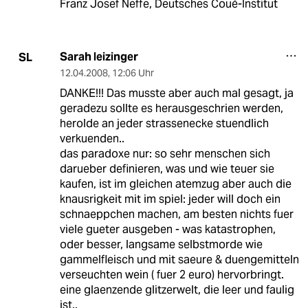
Franz Josef Neffe, Deutsches Coué-Institut
Sarah leizinger
SL
12.04.2008
,
12:06 Uhr
DANKE!!! Das musste aber auch mal gesagt, ja
geradezu sollte es herausgeschrien werden,
herolde an jeder strassenecke stuendlich
verkuenden..
das paradoxe nur: so sehr menschen sich
darueber definieren, was und wie teuer sie
kaufen, ist im gleichen atemzug aber auch die
knausrigkeit mit im spiel: jeder will doch ein
schnaeppchen machen, am besten nichts fuer
viele gueter ausgeben - was katastrophen,
oder besser, langsame selbstmorde wie
gammelfleisch und mit saeure & duengemitteln
verseuchten wein ( fuer 2 euro) hervorbringt.
eine glaenzende glitzerwelt, die leer und faulig
ist..