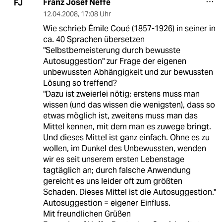
Franz Josef Neffe
FJ
12.04.2008
,
17:08 Uhr
Wie schrieb Émile Coué (1857-1926) in seiner in
ca. 40 Sprachen übersetzen
"Selbstbemeisterung durch bewusste
Autosuggestion" zur Frage der eigenen
unbewussten Abhängigkeit und zur bewussten
Lösung so treffend?
"Dazu ist zweierlei nötig: erstens muss man
wissen (und das wissen die wenigsten), dass so
etwas möglich ist, zweitens muss man das
Mittel kennen, mit dem man es zuwege bringt.
Und dieses Mittel ist ganz einfach. Ohne es zu
wollen, im Dunkel des Unbewussten, wenden
wir es seit unserem ersten Lebenstage
tagtäglich an; durch falsche Anwendung
gereicht es uns leider oft zum größten
Schaden. Dieses Mittel ist die Autosuggestion."
Autosuggestion = eigener Einfluss.
Mit freundlichen Grüßen