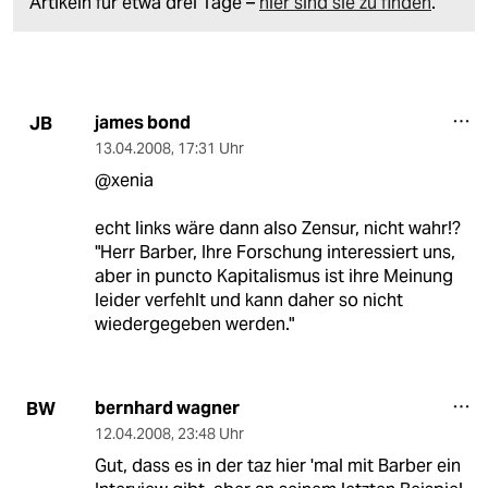
Artikeln für etwa drei Tage –
hier sind sie zu finden
.
james bond
JB
13.04.2008
,
17:31 Uhr
@xenia
echt links wäre dann also Zensur, nicht wahr!?
"Herr Barber, Ihre Forschung interessiert uns,
aber in puncto Kapitalismus ist ihre Meinung
leider verfehlt und kann daher so nicht
wiedergegeben werden."
bernhard wagner
BW
12.04.2008
,
23:48 Uhr
Gut, dass es in der taz hier 'mal mit Barber ein