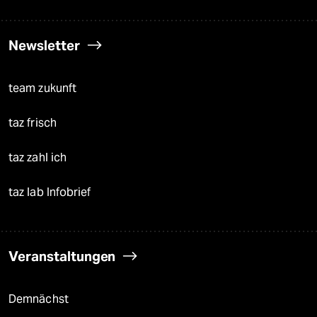
Newsletter
team zukunft
taz frisch
taz zahl ich
taz lab Infobrief
Veranstaltungen
Demnächst