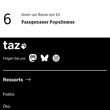
6
Streit um Rente mit 63
Passgenauer Populismus
taz

Folgen Sie uns
Ressorts
Politik
Öko