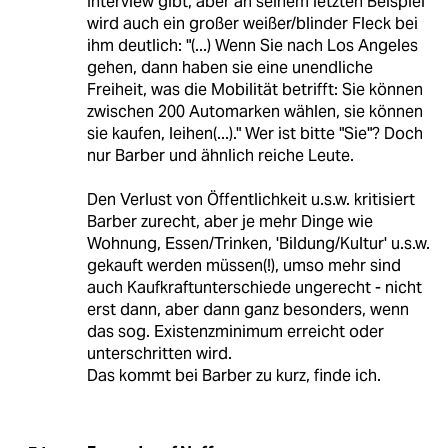
Interview gibt, aber an seinem letzten Beispiel
wird auch ein großer weißer/blinder Fleck bei
ihm deutlich: "(...) Wenn Sie nach Los Angeles
gehen, dann haben sie eine unendliche
Freiheit, was die Mobilität betrifft: Sie können
zwischen 200 Automarken wählen, sie können
sie kaufen, leihen(...)." Wer ist bitte "Sie"? Doch
nur Barber und ähnlich reiche Leute.
Den Verlust von Öffentlichkeit u.s.w. kritisiert
Barber zurecht, aber je mehr Dinge wie
Wohnung, Essen/Trinken, 'Bildung/Kultur' u.s.w.
gekauft werden müssen(!), umso mehr sind
auch Kaufkraftunterschiede ungerecht - nicht
erst dann, aber dann ganz besonders, wenn
das sog. Existenzminimum erreicht oder
unterschritten wird.
Das kommt bei Barber zu kurz, finde ich.