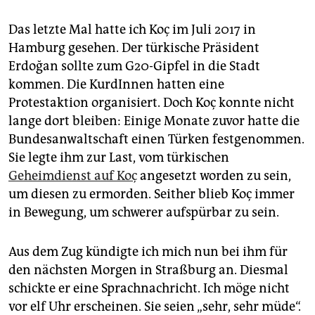
Das letzte Mal hatte ich Koç im Juli 2017 in
Hamburg gesehen. Der türkische Präsident
Erdoğan sollte zum G20-Gipfel in die Stadt
kommen. Die KurdInnen hatten eine
Protestaktion organisiert. Doch Koç konnte nicht
lange dort bleiben: Einige Monate zuvor hatte die
Bundesanwaltschaft einen Türken festgenommen.
Sie legte ihm zur Last, vom türkischen
Geheimdienst auf Koç
angesetzt worden zu sein,
um diesen zu ermorden. Seither blieb Koç immer
in Bewegung, um schwerer aufspürbar zu sein.
Aus dem Zug kündigte ich mich nun bei ihm für
den nächsten Morgen in Straßburg an. Diesmal
schickte er eine Sprachnachricht. Ich möge nicht
vor elf Uhr erscheinen. Sie seien „sehr, sehr müde“.