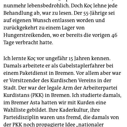
epaper login
nunmehr lebensbedrohlich. Doch Koç lehne jede
Behandlung ab, war zu lesen. Der 55-Jährige sei
auf eigenen Wunsch entlassen worden und
zurückgekehrt zu einem Lager von
Hungerstreikenden, wo er bereits die vorigen 46
Tage verbracht hatte.
Ich lernte Koç vor ungefähr 15 Jahren kennen.
Damals arbeitete er als Gabelstaplerfahrer bei
einem Paketdienst in Bremen. Vor allem aber war
er Vorsitzender des Kurdischen Vereins in der
Stadt. Der war der legale Arm der Arbeiterpartei
Kurdistans (PKK) in Bremen. Ich studierte damals,
im Bremer Asta hatten wir mit Kurden eine
Wahlliste gebildet. Ihre Kaderkultur, ihre
Parteidisziplin waren uns fremd, die damals von
der PKK noch propagierte Idee „nationaler