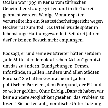
Öcalan war 1999 in Kenia vom türkischen
Geheimdienst aufgegriffen und in die Türkei
gebracht worden. Wenige Monate später
verurteilte ihn ein Staatssicherheitsgericht wegen
Hochverrat zum Tod. Das Urteil wurde später in
lebenslange Haft umgewandelt. Seit drei Jahren
darf er keinen Besuch mehr empfangen.
Koç sagt, er und seine Mitstreiter hätten seitdem
„alle Mittel der demokratischen Aktion“ genutzt,
um das zu ändern: Kundgebungen, Demos,
Infostände, in „allen Ländern und allen Städten
Europas“. Sie hätten Gespräche mit „allen
politischen Parteien“, dem Europarat, der EU und
so weiter geführt. Ohne Erfolg. „Danach haben wir
keine andere Möglichkeit gesehen, das Problem zu
lösen.“ Sie hoffen auf „moralische Unterstützung