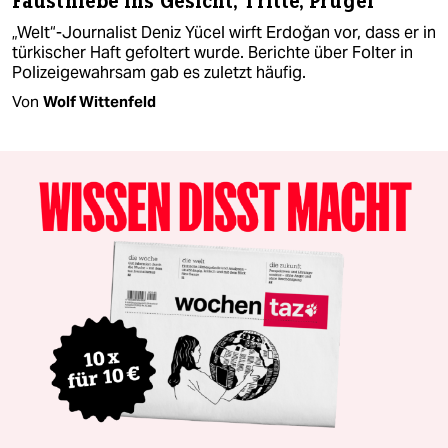
Fausthiebe ins Gesicht, Tritte, Prügel
„Welt“-Journalist Deniz Yücel wirft Erdoğan vor, dass er in
türkischer Haft gefoltert wurde. Berichte über Folter in
Polizeigewahrsam gab es zuletzt häufig.
Von
Wolf Wittenfeld