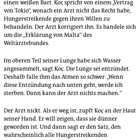
einen weißen Bart. Koç spricht von einem „Vertrag
von Tokio“, wonach ein Arzt nicht das Recht habe,
Hungerstreikende gegen ihren Willen zu
behandeln. Der Arzt korrigiert ihn. Es handele sich
um die „Erklärung von Malta“ des
Weltärztebundes.
Im oberen Teil seiner Lunge habe sich Wasser
angesammelt, sagt Koç. Die Lunge sei entzündet.
Deshalb falle ihm das Atmen so schwer. „Wenn
diese Entzündung nach unten geht, werde ich
sterben. Dann kann der Arzt nichts machen.“
Der Arzt nickt. Als er weg ist, zupft Koç an der Haut
seiner Hand. Er will zeigen, dass sie dünner
geworden ist. Und dann sagt er den Satz, den
wahrscheinlich alle Hungerstreikenden