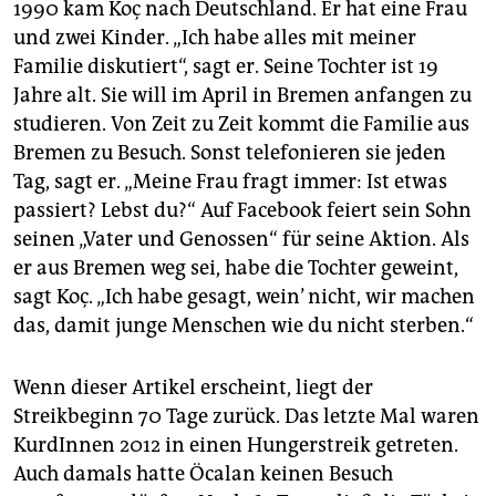
1990 kam Koç nach Deutschland. Er hat eine Frau
und zwei Kinder. „Ich habe alles mit meiner
Familie diskutiert“, sagt er. Seine Tochter ist 19
Jahre alt. Sie will im April in Bremen anfangen zu
studieren. Von Zeit zu Zeit kommt die Familie aus
Bremen zu Besuch. Sonst telefonieren sie jeden
Tag, sagt er. „Meine Frau fragt immer: Ist etwas
passiert? Lebst du?“ Auf Facebook feiert sein Sohn
seinen „Vater und Genossen“ für seine Aktion. Als
er aus Bremen weg sei, habe die Tochter geweint,
sagt Koç. „Ich habe gesagt, wein’ nicht, wir machen
das, damit junge Menschen wie du nicht sterben.“
Wenn dieser Artikel erscheint, liegt der
Streikbeginn 70 Tage zurück. Das letzte Mal waren
KurdInnen 2012 in einen Hungerstreik getreten.
Auch damals hatte Öcalan keinen Besuch