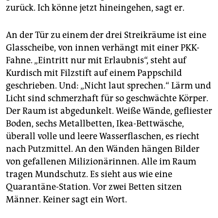
zurück. Ich könne jetzt hineingehen, sagt er.
An der Tür zu einem der drei Streikräume ist eine
Glasscheibe, von innen verhängt mit einer PKK-
Fahne. „Eintritt nur mit Erlaubnis“, steht auf
Kurdisch mit Filzstift auf einem Pappschild
geschrieben. Und: „Nicht laut sprechen.“ Lärm und
Licht sind schmerzhaft für so geschwächte Körper.
Der Raum ist abgedunkelt. Weiße Wände, gefliester
Boden, sechs Metallbetten, Ikea-Bettwäsche,
überall volle und leere Wasserflaschen, es riecht
nach Putzmittel. An den Wänden hängen Bilder
von gefallenen Milizionärinnen. Alle im Raum
tragen Mundschutz. Es sieht aus wie eine
Quarantäne-Station. Vor zwei Betten sitzen
Männer. Keiner sagt ein Wort.