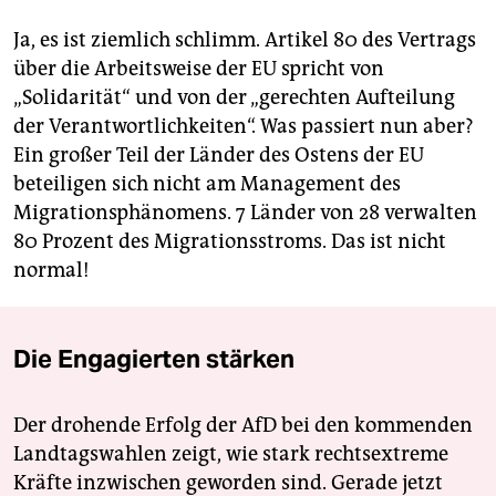
Ja, es ist ziemlich schlimm. Artikel 80 des Vertrags
über die Arbeitsweise der EU spricht von
„Solidarität“ und von der „gerechten Aufteilung
der Verantwortlichkeiten“. Was passiert nun aber?
Ein großer Teil der Länder des Ostens der EU
beteiligen sich nicht am Management des
Migrationsphänomens. 7 Länder von 28 verwalten
80 Prozent des Migrations­stroms. Das ist nicht
normal!
Die Engagierten stärken
Der drohende Erfolg der AfD bei den kommenden
Landtagswahlen zeigt, wie stark rechtsextreme
Kräfte inzwischen geworden sind. Gerade jetzt