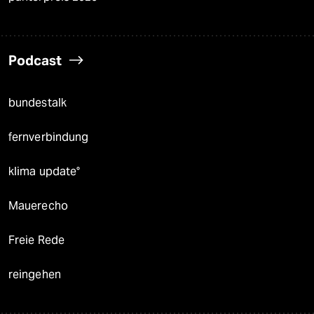
Podcast
bundestalk
fernverbindung
klima update°
Mauerecho
Freie Rede
reingehen