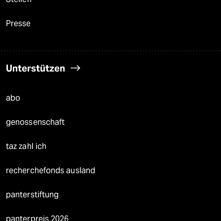
Presse
Unterstützen
abo
genossenschaft
taz zahl ich
recherchefonds ausland
panterstiftung
panterpreis 2026