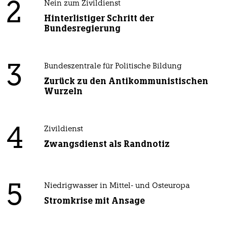
2
Nein zum Zivildienst
Hinterlistiger Schritt der
Bundesregierung
3
Bundeszentrale für Politische Bildung
Zurück zu den Antikommunistischen
Wurzeln
4
Zivildienst
Zwangsdienst als Randnotiz
5
Niedrigwasser in Mittel- und Osteuropa
Stromkrise mit Ansage