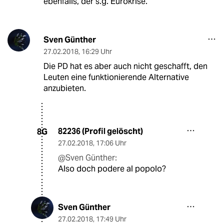
ebenfalls, der s.g. Eurokrise.
Sven Günther
27.02.2018
,
16:29 Uhr
Die PD hat es aber auch nicht geschafft, den
Leuten eine funktionierende Alternative
anzubieten.
82236 (Profil gelöscht)
8G
27.02.2018
,
17:06 Uhr
@Sven Günther:
Also doch podere al popolo?
Sven Günther
27.02.2018
,
17:49 Uhr