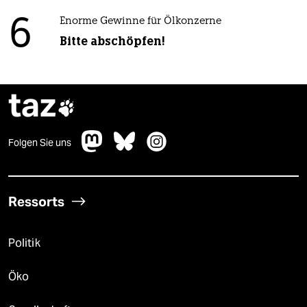
6
Enorme Gewinne für Ölkonzerne
Bitte abschöpfen!
taz

Folgen Sie uns
Ressorts
Politik
Öko