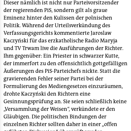
Dieser nämlich ist nicht nur Parteivorsitzender
der regierenden PiS, sondern gilt als graue
Eminenz hinter den Kulissen der polnischen
Politik. Während der Urteilsverkündung des
Verfassungsgerichts kommentierte Jaroslaw
Kaczyński für das erzkatholische Radio Maryja
und TV Trwam live die Ausführungen der Richter.
Ihm gegenüber: Ein Priester in schwarzer Kutte,
der immerfort zu den offensichtlich gottgefälligen
Äußerungen des PiS-Parteichefs nickte. Statt die
gravierenden Fehler seiner Partei bei der
Formulierung des Mediengesetzes einzuräumen,
drohte Kaczyński den Richtern eine
Gesinnungsprüfung an. Sie seien schließlich keine
„Versammlung der Weisen“, verkündete er den
Gläubigen. Die politischen Bindungen der
einzelnen Richter sollten daher in einer „offen