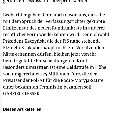
geführten Diskussion“ überprüft werden.
Beobachter gehen denn auch davon aus, dass die
mit dem Spruch der Verfassungsrichter gekippte
Ethikzensur des neuen Rundfunkrats in anderer
rechtlicher Form wiederkehren wird. Denn obwohl
Präsident Kaczyński die der PiS nahe stehende
Elzbieta Kruk überhaupt nicht zur Vorsitzenden
hätte ernennen dürfen, bleiben jetzt von ihr
bereits gefällte Entscheidungen in Kraft.
Besonders umstritten ist eine Geldstrafe in Höhe
von umgerechnet 125 Millionen Euro, die der
Privatsender PolSAT für die Radio-Maryja-Satire
einer bekannten Feministin bezahlen soll.
GABRIELE LESSER
Diesen Artikel teilen