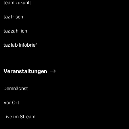
team zukunft
taz frisch
taz zahl ich
taz lab Infobrief
Veranstaltungen
Demnächst
Vor Ort
Live im Stream