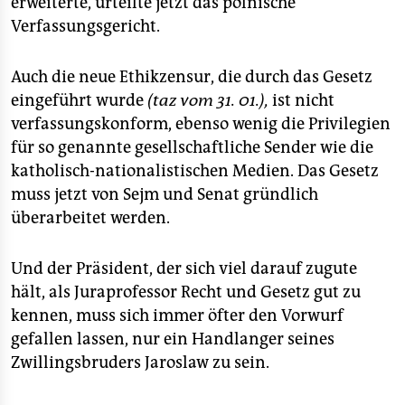
erweiterte, urteilte jetzt das polnische
epaper login
Verfassungsgericht.
Auch die neue Ethikzensur, die durch das Gesetz
eingeführt wurde
(taz vom 31. 01.),
ist nicht
verfassungskonform, ebenso wenig die Privilegien
für so genannte gesellschaftliche Sender wie die
katholisch-nationalistischen Medien. Das Gesetz
muss jetzt von Sejm und Senat gründlich
überarbeitet werden.
Und der Präsident, der sich viel darauf zugute
hält, als Juraprofessor Recht und Gesetz gut zu
kennen, muss sich immer öfter den Vorwurf
gefallen lassen, nur ein Handlanger seines
Zwillingsbruders Jaroslaw zu sein.