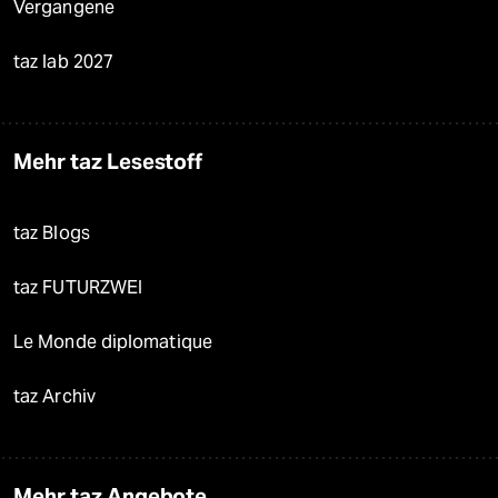
Vergangene
taz lab 2027
Mehr taz Lesestoff
taz Blogs
taz FUTURZWEI
Le Monde diplomatique
taz Archiv
Mehr taz Angebote