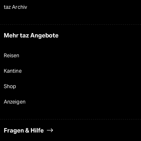
taz Archiv
Mehr taz Angebote
Reisen
Kantine
Shop
Anzeigen
Fragen & Hilfe