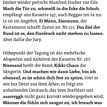
Immer wieder peitscht Manfred Fischer zur Eile.
Mach die Tür zu, schmeiß in die Ecke die Schuh
,
empfängt uns Kassette 147, auch Reggae nn-ta nn-
ta ist im Angebot,
Ei Mann, Eiermann
, der
Rastamann schafft Zaster an. Nr.155:
Das Ziel der
Band ist es, den Hardrock nicht sterben zu lassen.
Aber dafür die Jury.
Höhepunkt der Tagung ist das mehrfache
Abspielen und Anhören der Kassette Nr. 167:
Niemand
heißt die Band,
Kikki Chaos
die
Sängerin.
Und machen wir dann Liebe, bin ich
obenauf, es ist schön dich fest zu spürn
, tönt es
wie Ina Deter aus dem Äther; es folgt ein
anhaltendes Geräusch, das vom Textblatt mit
aaarrrggh
nicht ganz korrekt wiedergegeben wird,
Männer die fühln sich saugut an, ich brauch was