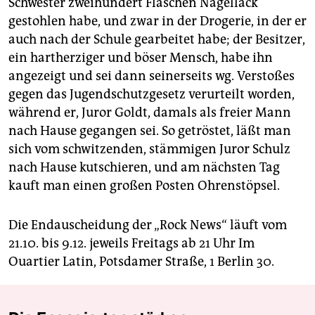
Schwester zweihundert Flaschen Nagellack
gestohlen habe, und zwar in der Drogerie, in der er
auch nach der Schule gearbeitet habe; der Besitzer,
ein hartherziger und böser Mensch, habe ihn
angezeigt und sei dann seinerseits wg. Verstoßes
gegen das Jugendschutzgesetz verurteilt worden,
während er, Juror Goldt, damals als freier Mann
nach Hause gegangen sei. So getröstet, läßt man
sich vom schwitzenden, stämmigen Juror Schulz
nach Hause kutschieren, und am nächsten Tag
kauft man einen großen Posten Ohrenstöpsel.
Die Endauscheidung der „Rock News“ läuft vom
21.10. bis 9.12. jeweils Freitags ab 21 Uhr Im
Ouartier Latin, Potsdamer Straße, 1 Berlin 30.