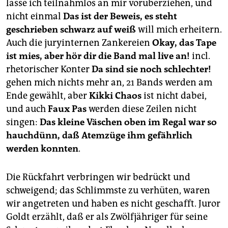
lasse ich teilnahmlos an mir vorüberziehen, und
nicht einmal
Das ist der Beweis, es steht
geschrieben schwarz auf weiß
will mich erheitern.
Auch die juryinternen Zankereien
Okay, das Tape
ist mies, aber hör dir die Band mal live an!
incl.
rhetorischer Konter
Da sind sie noch schlechter!
gehen mich nichts mehr an, 21 Bands werden am
Ende gewählt, aber
Kikki Chaos
ist nicht dabei,
und auch
Faux Pas
werden diese Zeilen nicht
singen:
Das kleine Väschen oben im Regal war so
hauchdünn, daß Atemzüge ihm gefährlich
werden konnten
.
Die Rückfahrt verbringen wir bedrückt und
schweigend; das Schlimmste zu verhüten, waren
wir angetreten und haben es nicht geschafft. Juror
Goldt erzählt, daß er als Zwölfjähriger für seine