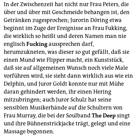
In der Zwischenzeit hat nicht nur Frau Peters, die
über und über mit Geschmeide behangen ist, den
Getränken zugesprochen; Jurorin Döring etwa
beginnt im Zuge der Ereignisse an Frau Fukking,
die wirklich so heißt und deren Namen man nie
englisch
Fucking
aussprechen darf,
herumzukneten, was dieser so gut gefällt, daß sie
einen Mund wie Flipper macht, ein Kunststück,
daß sie auf allgemeinen Wunsch noch viele Male
vorführen wird, sie sieht dann wirklich aus wie ein
Delphin, und Juror Goldt konnte nur mit Mühe
daran gehindert werden, ihr einen Hering
mitzubringen; auch Juror Schulz hat seine
sensiblen Musikerhände auf die Schultern von
Frau Murray, die bei der Soulband
The Deep
singt
und ihre Bühnenstrickjacke trägt, gelegt und eine
Massage begonnen.