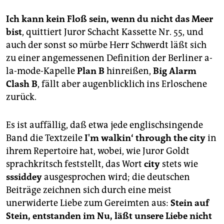
Ich kann kein Floß sein, wenn du nicht das Meer
bist
, quittiert Juror Schacht Kassette Nr. 55, und
auch der sonst so mürbe Herr Schwerdt läßt sich
zu einer angemessenen Definition der Berliner a-
la-mode-Kapelle
Plan B
hinreißen,
Big Alarm
Clash B
, fällt aber augenblicklich ins Erloschene
zurück.
Es ist auffällig, daß etwa jede englischsingende
Band die Textzeile
I'm walkin‘ through the city
in
ihrem Repertoire hat, wobei, wie Juror Goldt
sprachkritsch feststellt, das Wort
city
stets wie
sssiddey
ausgesprochen wird; die deutschen
Beiträge zeichnen sich durch eine meist
unerwiderte Liebe zum Gereimten aus:
Stein auf
Stein, entstanden im Nu, läßt unsere Liebe nicht