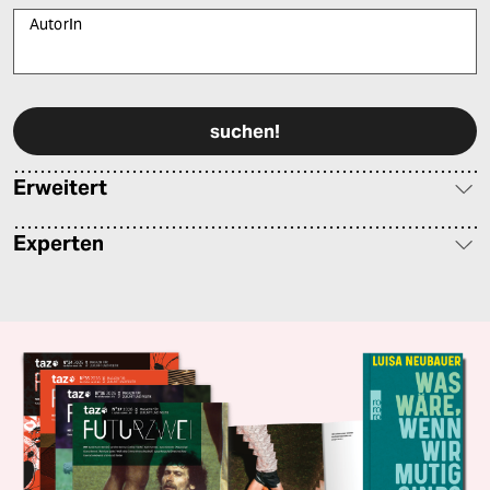
AutorIn
Bitte füllen Sie alle Pflichtfelder (*) aus, um fortfahren zu können.
Erweitert
Experten