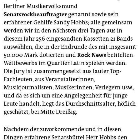
Berliner Musikervolksmund
Senatsrockbeauftragter
genannt sowie sein
erfahrener Gehilfe Sandy Hobbs; alle gemeinsam
werden wir in den nächsten drei Tagen aus in
diesem Jahr 256 eingesandten Kassetten 21 Bands
auswählen, die in der Endrunde des mit insgesamt
50.000 Mark dotierten und
Rock News
betitelten
Wettbewerbs im Quartier Latin spielen werden.
Die Jury ist zusammengesetzt aus lauter Top-
Fachleuten, aus Veranstalterinnen,
Musikjournalisten, Musikerinnen, Verlegern usw.,
und da es sich um eine Angelegenheit für junge
Leute handelt, liegt das Durchschnittsalter, höflich
geschätzt, bei Mitte Dreißig.
Nachdem der zuvorkommende und in diesen
Dingen erfahrene Senatsbüttel Herr Hobbs den