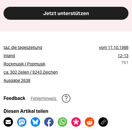
Jetzt unterstützen
taz. die tageszeitung
vom
17.10.1988
Inland
12-13
761
Rockmusik / Popmusik
ca. 302 Zeilen / 9243 Zeichen
Ausgabe 2638
Feedback
Fehlerhinweis
Diesen Artikel teilen