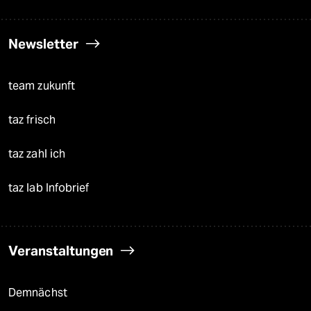
Newsletter
team zukunft
taz frisch
taz zahl ich
taz lab Infobrief
Veranstaltungen
Demnächst