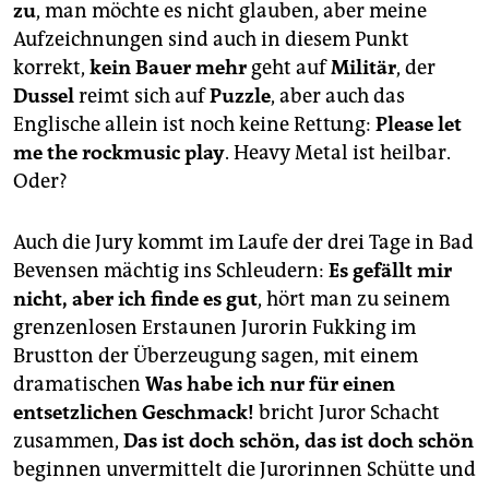
zu
, man möchte es nicht glauben, aber meine
Aufzeichnungen sind auch in diesem Punkt
korrekt,
kein Bauer mehr
geht auf
Militär
, der
Dussel
reimt sich auf
Puzzle
, aber auch das
Englische allein ist noch keine Rettung:
Please let
me the rockmusic play
. Heavy Metal ist heilbar.
Oder?
Auch die Jury kommt im Laufe der drei Tage in Bad
Bevensen mächtig ins Schleudern:
Es gefällt mir
nicht, aber ich finde es gut
, hört man zu seinem
grenzenlosen Erstaunen Jurorin Fukking im
Brustton der Überzeugung sagen, mit einem
dramatischen
Was habe ich nur für einen
entsetzlichen Geschmack!
bricht Juror Schacht
zusammen,
Das ist doch schön, das ist doch schön
beginnen unvermittelt die Jurorinnen Schütte und