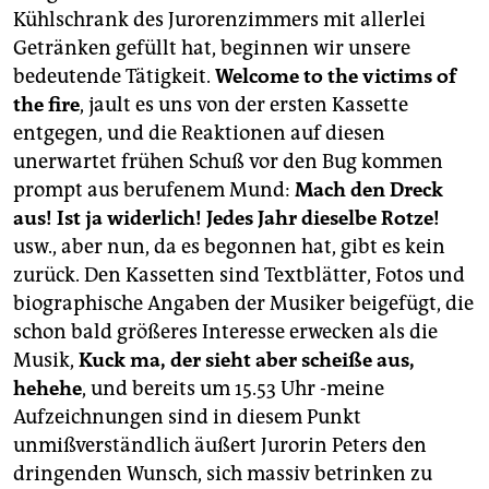
Kühlschrank des Jurorenzimmers mit allerlei
Getränken gefüllt hat, beginnen wir unsere
bedeutende Tätigkeit.
Welcome to the victims of
the fire
, jault es uns von der ersten Kassette
entgegen, und die Reaktionen auf diesen
unerwartet frühen Schuß vor den Bug kommen
prompt aus berufenem Mund:
Mach den Dreck
aus! Ist ja widerlich! Jedes Jahr dieselbe Rotze!
usw., aber nun, da es begonnen hat, gibt es kein
zurück. Den Kassetten sind Textblätter, Fotos und
biographische Angaben der Musiker beigefügt, die
schon bald größeres Interesse erwecken als die
Musik,
Kuck ma, der sieht aber scheiße aus,
hehehe
, und bereits um 15.53 Uhr -meine
Aufzeichnungen sind in diesem Punkt
unmißverständlich äußert Jurorin Peters den
dringenden Wunsch, sich massiv betrinken zu