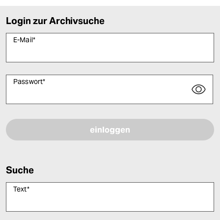
Login zur Archivsuche
E-Mail
*
Passwort
*
Bitte füllen Sie alle Pflichtfelder (*) aus, um fortfahren zu können.
Suche
Text
*