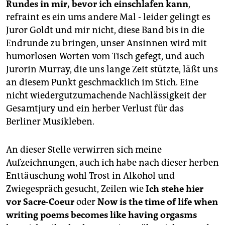
Rundes in mir, bevor ich einschlafen kann
,
refraint es ein ums andere Mal - leider gelingt es
Juror Goldt und mir nicht, diese Band bis in die
Endrunde zu bringen, unser Ansinnen wird mit
humorlosen Worten vom Tisch gefegt, und auch
Jurorin Murray, die uns lange Zeit stützte, läßt uns
an diesem Punkt geschmacklich im Stich. Eine
nicht wiedergutzumachende Nachlässigkeit der
Gesamtjury und ein herber Verlust für das
Berliner Musikleben.
An dieser Stelle verwirren sich meine
Aufzeichnungen, auch ich habe nach dieser herben
Enttäuschung wohl Trost in Alkohol und
Zwiegespräch gesucht, Zeilen wie
Ich stehe hier
vor Sacre-Coeur
oder
Now is the time of life when
writing poems becomes like having orgasms