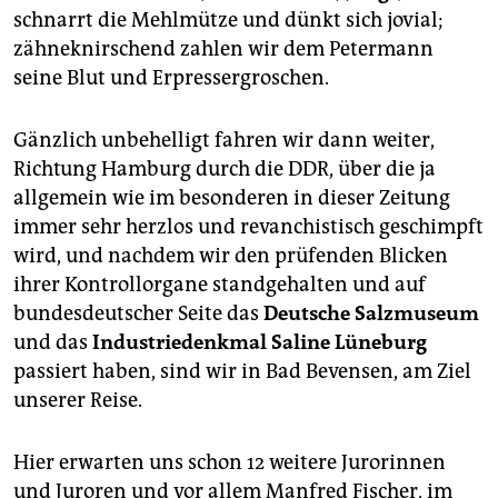
epaper login
schnarrt die Mehlmütze und dünkt sich jovial;
zähneknirschend zahlen wir dem Petermann
seine Blut und Erpressergroschen.
Gänzlich unbehelligt fahren wir dann weiter,
Richtung Hamburg durch die DDR, über die ja
allgemein wie im besonderen in dieser Zeitung
immer sehr herzlos und revanchistisch geschimpft
wird, und nachdem wir den prüfenden Blicken
ihrer Kontrollorgane standgehalten und auf
bundesdeutscher Seite das
Deutsche Salzmuseum
und das
Industriedenkmal Saline Lüneburg
passiert haben, sind wir in Bad Bevensen, am Ziel
unserer Reise.
Hier erwarten uns schon 12 weitere Jurorinnen
und Juroren und vor allem Manfred Fischer, im