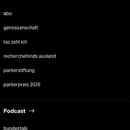
abo
genossenschaft
taz zahl ich
recherchefonds ausland
panterstiftung
panterpreis 2026
Podcast
bundestalk