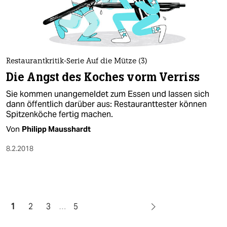
Restaurantkritik-Serie Auf die Mütze (3)
Die Angst des Koches vorm Verriss
Sie kommen unangemeldet zum Essen und lassen sich
dann öffentlich darüber aus: Restauranttester können
Spitzenköche fertig machen.
Von
Philipp Mausshardt
8.2.2018
1
2
3
…
5