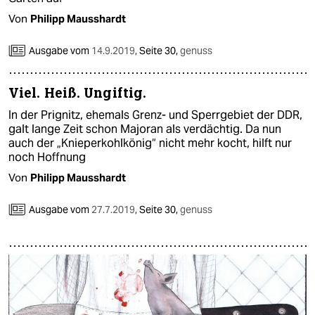
Von
Philipp Mausshardt
Ausgabe vom
14.9.2019
,
Seite 30,
genuss
Viel. Heiß. Ungiftig.
In der Prignitz, ehemals Grenz- und Sperrgebiet der DDR,
galt lange Zeit schon Majoran als verdächtig. Da nun
auch der „Knieperkohlkönig“ nicht mehr kocht, hilft nur
noch Hoffnung
Von
Philipp Mausshardt
Ausgabe vom
27.7.2019
,
Seite 30,
genuss