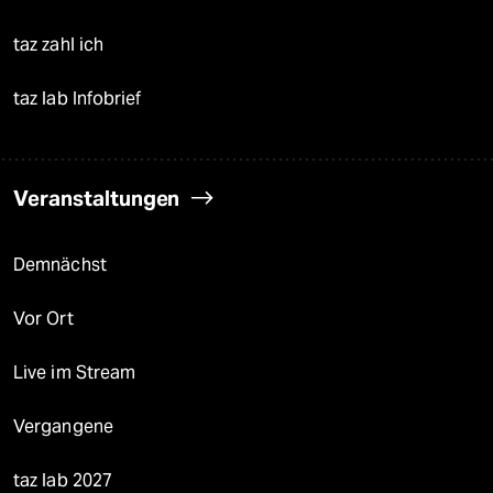
taz zahl ich
taz lab Infobrief
Veranstaltungen
Demnächst
Vor Ort
Live im Stream
Vergangene
taz lab 2027