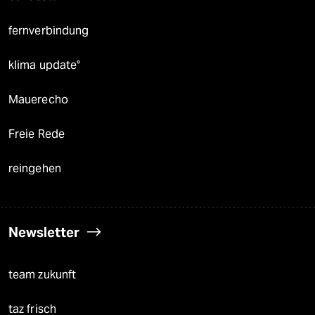
fernverbindung
klima update°
Mauerecho
Freie Rede
reingehen
Newsletter
team zukunft
taz frisch