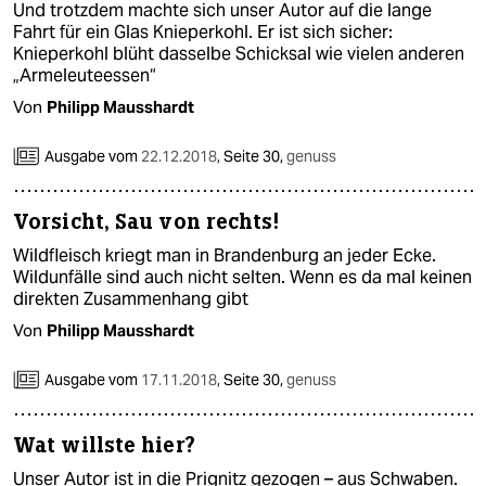
Und trotzdem machte sich unser Autor auf die lange
Fahrt für ein Glas Knieperkohl. Er ist sich sicher:
Knieperkohl blüht dasselbe Schicksal wie vielen anderen
„Armeleuteessen“
Von
Philipp Mausshardt
Ausgabe vom
22.12.2018
,
Seite 30,
genuss
Vorsicht, Sau von rechts!
Wildfleisch kriegt man in Brandenburg an jeder Ecke.
Wildunfälle sind auch nicht selten. Wenn es da mal keinen
direkten Zusammenhang gibt
Von
Philipp Mausshardt
Ausgabe vom
17.11.2018
,
Seite 30,
genuss
Wat willste hier?
Unser Autor ist in die Prignitz gezogen – aus Schwaben.