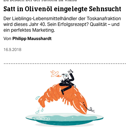
Zu Besuch bei der Fattoria La Vialla
Satt in Olivenöl eingelegte Sehnsucht
Der Lieblings-Lebensmittelhändler der Toskanafraktion
wird dieses Jahr 40. Sein Erfolgsrezept? Qualität – und
ein perfektes Marketing.
Von
Philipp Mausshardt
16.9.2018