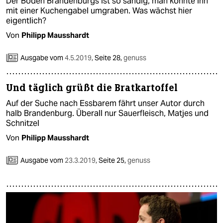
Der Boden Brandenburgs ist so sandig, man könnte ihn
mit einer Kuchengabel umgraben. Was wächst hier
eigentlich?
Von
Philipp Mausshardt
Ausgabe vom
4.5.2019
,
Seite 28,
genuss
Und täglich grüßt die Bratkartoffel
Auf der Suche nach Essbarem fährt unser Autor durch
halb Brandenburg. Überall nur Sauerfleisch, Matjes und
Schnitzel
Von
Philipp Mausshardt
Ausgabe vom
23.3.2019
,
Seite 25,
genuss