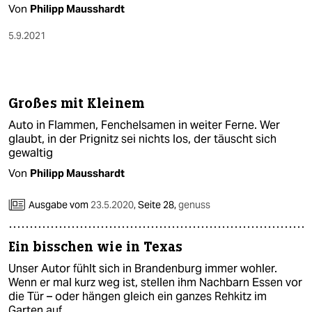
epaper login
Von
Philipp Mausshardt
5.9.2021
Großes mit Kleinem
Auto in Flammen, Fenchelsamen in weiter Ferne. Wer
glaubt, in der Prignitz sei nichts los, der täuscht sich
gewaltig
Von
Philipp Mausshardt
Ausgabe vom
23.5.2020
,
Seite 28,
genuss
Ein bisschen wie in Texas
Unser Autor fühlt sich in Brandenburg immer wohler.
Wenn er mal kurz weg ist, stellen ihm Nachbarn Essen vor
die Tür – oder hängen gleich ein ganzes Rehkitz im
Garten auf