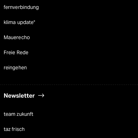
fernverbindung
klima update°
Mauerecho
Freie Rede
reingehen
Newsletter
team zukunft
taz frisch