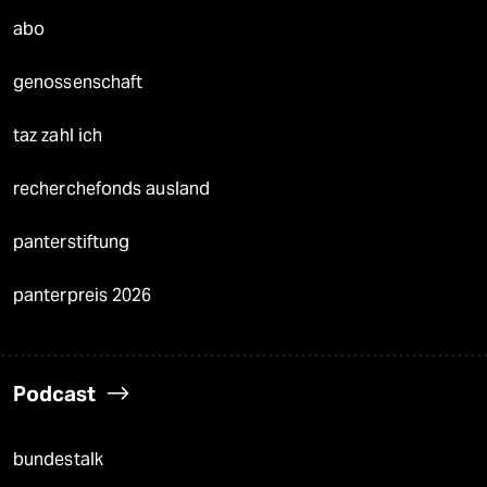
abo
genossenschaft
taz zahl ich
recherchefonds ausland
panterstiftung
panterpreis 2026
Podcast
bundestalk