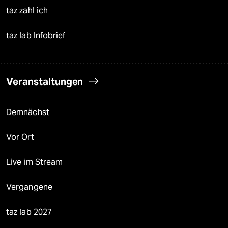
taz zahl ich
taz lab Infobrief
Veranstaltungen
Demnächst
Vor Ort
Live im Stream
Vergangene
taz lab 2027