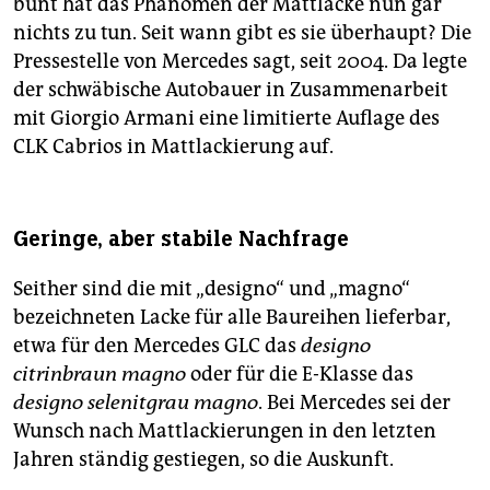
bunt hat das Phänomen der Mattlacke nun gar
nichts zu tun. Seit wann gibt es sie überhaupt? Die
Pressestelle von Mercedes sagt, seit 2004. Da legte
der schwäbische Autobauer in Zusammenarbeit
mit Giorgio Armani eine limitierte Auflage des
CLK Cabrios in Mattlackierung auf.
Geringe, aber stabile Nachfrage
Seither sind die mit „designo“ und „magno“
bezeichneten Lacke für alle Baureihen lieferbar,
etwa für den Mercedes GLC das
designo
citrinbraun magno
oder für die E-Klasse das
designo selenitgrau magno
. Bei Mercedes sei der
Wunsch nach Mattlackierungen in den letzten
Jahren ständig gestiegen, so die Auskunft.