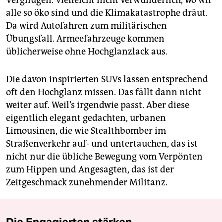
Vergnügen. Vielleicht nicht verwunderlich, wo wir
alle so öko sind und die Klimakatas­trophe dräut.
Da wird Autofahren zum militärischen
Übungsfall. Armeefahrzeuge kommen
üblicherweise ohne Hochglanzlack aus.
Die davon inspirierten SUVs lassen entsprechend
oft den Hochglanz missen. Das fällt dann nicht
weiter auf. Weil’s irgendwie passt. Aber diese
eigentlich elegant gedachten, urbanen
Limousinen, die wie Stealthbomber im
Straßenverkehr auf- und untertauchen, das ist
nicht nur die übliche Bewegung vom Verpönten
zum Hippen und Angesagten, das ist der
Zeitgeschmack zunehmender Militanz.