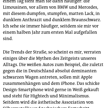
einem Tag sieht man sie dann häufiger: die
epaper login
Limousinen, vor allem von BMW und Mercedes,
mit diesem dumpfen, stumpfen, matten Lack, in
dunklem Anthrazit und dunklem Braunschwarz.
Ich sehe sie immer häufiger, seitdem sie mir vor
einem halben Jahr zum ersten Mal aufgefallen
sind.
Die Trends der Straße, so scheint es mir, verraten
einiges über die Mythen des Zeitgeists unseres
Alltags. Die weißen Autos zum Beispiel, die zuletzt
gegen die in Deutschland absolut dominanten
schwarzen Wagen antreten, sollen mit Apple
zusammenhängen und dem iPhone. Das schicke
Design-Smartphone wird gerne in Weiß gekauft
und steht für Hightech und Minimalismus.
Seitdem wird die ästhetische Assoziation von