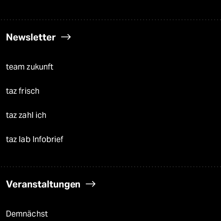
Newsletter
team zukunft
taz frisch
taz zahl ich
taz lab Infobrief
Veranstaltungen
Demnächst