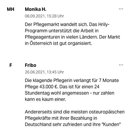
Monika H.
MH
08.09.2021
,
15:28 Uhr
Der Pflegemarkt wandelt sich. Das Hrily-
Programm unterstützt die Arbeit in
Pflegeagenturen in vielen Ländern. Der Markt
in Österreich ist gut organisiert.
Fribo
F
26.06.2021
,
13:45 Uhr
Die klagende Pflegerin verlangt für 7 Monate
Pflege 43.000 €. Das ist für einen 24
Stundentag wohl angemessen - nur zahlen
kann es kaum einer.
Andererseits sind die meisten osteuropäischen
Pflegekräfte mit ihrer Bezahlung in
Deutschland sehr zufrieden und ihre "Kunden"