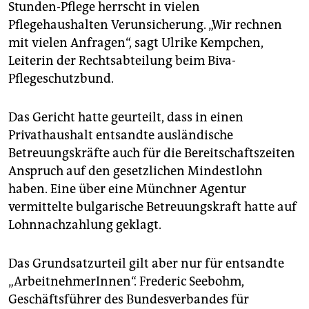
epaper login
Stunden-Pflege herrscht in vielen
Pflegehaushalten Verunsicherung. „Wir rechnen
mit vielen Anfragen“, sagt Ulrike Kempchen,
Leiterin der Rechtsabteilung beim Biva-
Pflegeschutzbund.
Das Gericht hatte geurteilt, dass in einen
Privathaushalt entsandte ausländische
Betreuungskräfte auch für die Bereitschaftszeiten
Anspruch auf den gesetzlichen Mindestlohn
haben. Eine über eine Münchner Agentur
vermittelte bulgarische Betreuungskraft hatte auf
Lohnnachzahlung geklagt.
Das Grundsatzurteil gilt aber nur für entsandte
„ArbeitnehmerInnen“. Frederic Seebohm,
Geschäftsführer des Bundesverbandes für