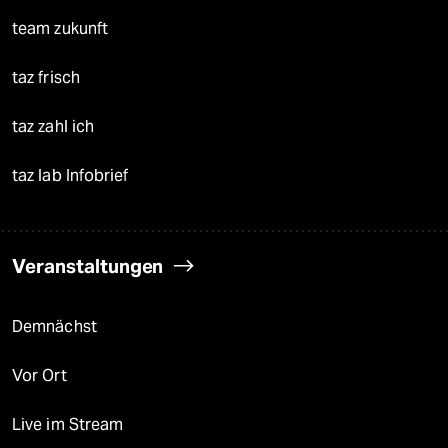
team zukunft
taz frisch
taz zahl ich
taz lab Infobrief
Veranstaltungen
Demnächst
Vor Ort
Live im Stream