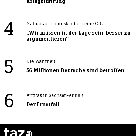
Kriegsführung
4
Nathanael Liminski über seine CDU
„Wir müssen in der Lage sein, besser zu
argumentieren“
5
Die Wahrheit
56 Millionen Deutsche sind betroffen
6
Antifas in Sachsen-Anhalt
Der Ernstfall
taz
