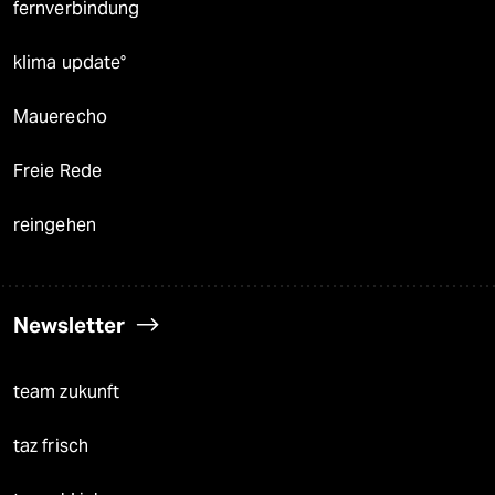
fernverbindung
klima update°
Mauerecho
Freie Rede
reingehen
Newsletter
team zukunft
taz frisch