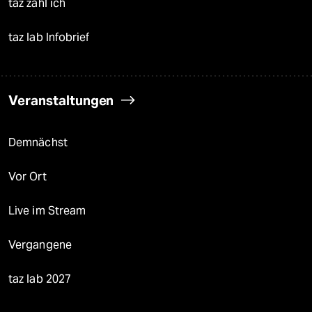
taz zahl ich
taz lab Infobrief
Veranstaltungen
Demnächst
Vor Ort
Live im Stream
Vergangene
taz lab 2027