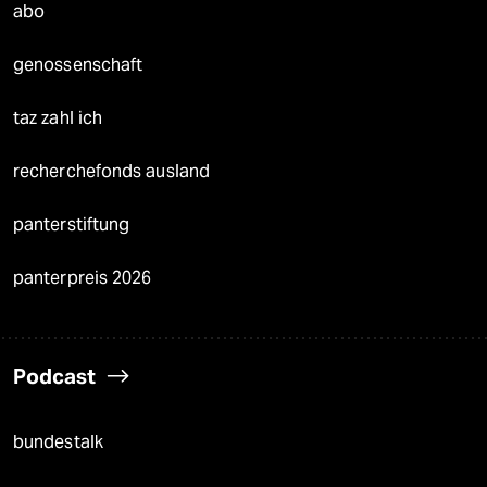
abo
genossenschaft
taz zahl ich
recherchefonds ausland
panterstiftung
panterpreis 2026
Podcast
bundestalk