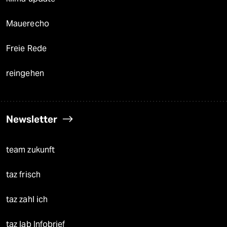
Mauerecho
Freie Rede
reingehen
Newsletter
team zukunft
taz frisch
taz zahl ich
taz lab Infobrief