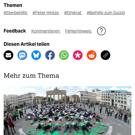
Themen
#Sterbehilfe
#Peter Hintze
#Ethikrat
#Beihilfe zum Suizid
Feedback
Kommentieren
Fehlerhinweis
Diesen Artikel teilen
Mehr zum Thema