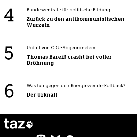
4
Bundeszentrale für politische Bildung
Zurück zu den antikommunistischen
Wurzeln
5
Unfall von CDU-Abgeordnetem
Thomas Bareiß crasht bei voller
Dröhnung
6
Was tun gegen den Energiewende-Rollback?
Der Urknall
taz
