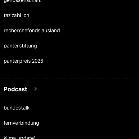
genossenschaft
taz zahl ich
recherchefonds ausland
panterstiftung
panterpreis 2026
Podcast
bundestalk
fernverbindung
klima update°