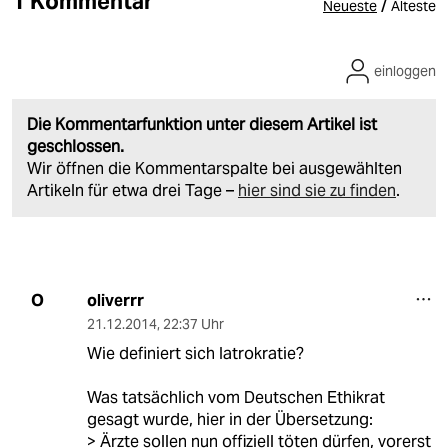
1 Kommentar
/
Neueste
Älteste
einloggen
Die Kommentarfunktion unter diesem Artikel ist
geschlossen.
Wir öffnen die Kommentarspalte bei ausgewählten
Artikeln für etwa drei Tage –
hier sind sie zu finden
.
oliverrr
O
21.12.2014
,
22:37 Uhr
Wie definiert sich Iatrokratie?
Was tatsächlich vom Deutschen Ethikrat
gesagt wurde, hier in der Übersetzung:
> Ärzte sollen nun offiziell töten dürfen, vorerst