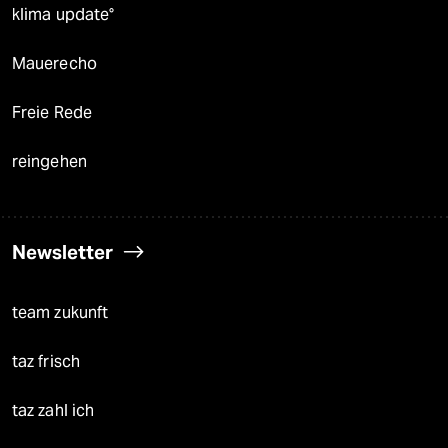
klima update°
Mauerecho
Freie Rede
reingehen
Newsletter
team zukunft
taz frisch
taz zahl ich