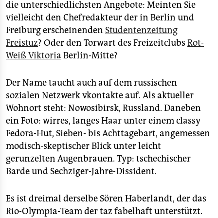
epaper login
die unterschiedlichsten Angebote: Meinten Sie
vielleicht den Chefredakteur der in Berlin und
Freiburg erscheinenden
Studentenzeitung
Freistuz
? Oder den Torwart des Freizeitclubs
Rot-
Weiß Viktoria
Berlin-Mitte?
Der Name taucht auch auf dem russischen
sozialen Netzwerk vkontakte auf. Als aktueller
Wohnort steht: Nowosibirsk, Russland. Daneben
ein Foto: wirres, langes Haar unter einem classy
Fedora-Hut, Sieben- bis Achttagebart, angemessen
modisch-skeptischer Blick unter leicht
gerunzelten Augenbrauen. Typ: tschechischer
Barde und Sechziger-Jahre-Dissident.
Es ist dreimal derselbe Sören Haberlandt, der das
Rio-Olympia-Team der taz fabelhaft unterstützt.