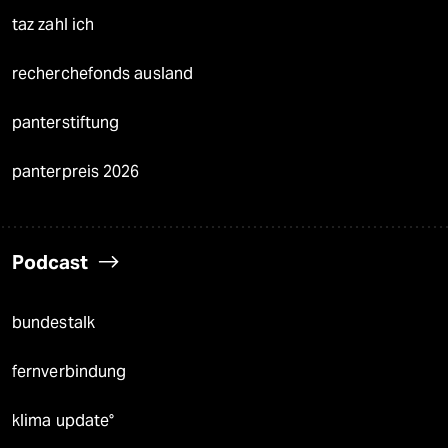
taz zahl ich
recherchefonds ausland
panterstiftung
panterpreis 2026
Podcast
bundestalk
fernverbindung
klima update°