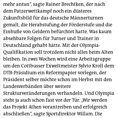
mehr antun“, sagte Rainer Brechtken, der nach
dem Patzerwettkampf noch ein düsteres
Zukunftsbild für das deutsche Männerturnen
gemalt, die Herabstufung der Förderstufe und die
Einbuße von Geldern befürchtet hatte. Was kaum
absehbare Folgen für Turner und Trainer in
Deutschland gehabt hätte. Mit der Olympia-
Qualifikation soll trotzdem nicht alles beim Alten
bleiben. In zwei Wochen wird eine Arbeitsgruppe
um den Cottbusser Exweltmeister Sylvio Kroll dem
DTB-Präsidium ein Reformpapier vorlegen, der
Präsident selber möchte schon im Herbst mit den
Landesverbänden über weitere
Strukturveränderungen verhandeln. Und Olympia
steht ja auch schon fast vor der Tür. „Wir werden
das Projekt Athen vorantreiben und erfolgreich
abschließen“, sagte Sportdirektor Willam. Die