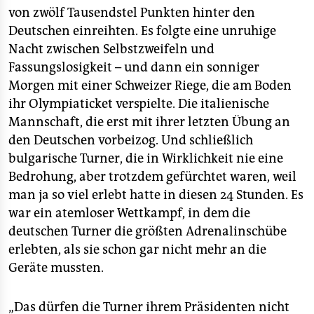
von zwölf Tausendstel Punkten hinter den
Deutschen einreihten. Es folgte eine unruhige
Nacht zwischen Selbstzweifeln und
Fassungslosigkeit – und dann ein sonniger
Morgen mit einer Schweizer Riege, die am Boden
ihr Olympiaticket verspielte. Die italienische
Mannschaft, die erst mit ihrer letzten Übung an
den Deutschen vorbeizog. Und schließlich
bulgarische Turner, die in Wirklichkeit nie eine
Bedrohung, aber trotzdem gefürchtet waren, weil
man ja so viel erlebt hatte in diesen 24 Stunden. Es
war ein atemloser Wettkampf, in dem die
deutschen Turner die größten Adrenalinschübe
erlebten, als sie schon gar nicht mehr an die
Geräte mussten.
„Das dürfen die Turner ihrem Präsidenten nicht