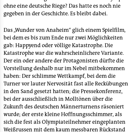
ohne eine deutsche Riege? Das hatte es noch nie
gegeben in der Geschichte. Es bleibt dabei.
Das „Wunder von Anaheim“ glich einem Spielfilm,
bei dem es bis zum Ende nur zwei Möglichkeiten
gab: Happyend oder völlige Katastrophe. Die
Katastrophe war die wahrscheinlichere Variante.
Der ein oder andere der Protagonisten dürfte die
Vorstellung deshalb nur im Nebel mitbekommen
haben: Der schlimme Wettkampf, bei dem die
Turner vor lauter Nervosität fast alle Reckübungen
in den Sand gesetzt hatten; die Pressekonferenz,
bei der ausschließlich in Molltönen über die
Zukunft des deutschen Männerturnens räsoniert
wurde; der erste kleine Hoffnungsschimmer, als
sich die fest als Olympiateilnehmer eingeplanten
Weißrussen mit dem kaum messbaren Rückstand