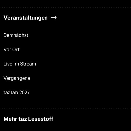
Veranstaltungen
Demnächst
Vor Ort
Live im Stream
Vergangene
taz lab 2027
Mehr taz Lesestoff