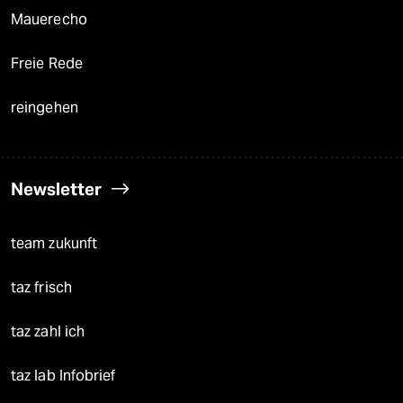
Mauerecho
Freie Rede
reingehen
Newsletter
team zukunft
taz frisch
taz zahl ich
taz lab Infobrief