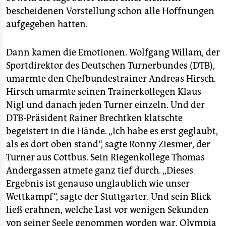
epaper login
bescheidenen Vorstellung schon alle Hoffnungen
aufgegeben hatten.
Dann kamen die Emotionen. Wolfgang Willam, der
Sportdirektor des Deutschen Turnerbundes (DTB),
umarmte den Chefbundestrainer Andreas Hirsch.
Hirsch umarmte seinen Trainerkollegen Klaus
Nigl und danach jeden Turner einzeln. Und der
DTB-Präsident Rainer Brechtken klatschte
begeistert in die Hände. „Ich habe es erst geglaubt,
als es dort oben stand“, sagte Ronny Ziesmer, der
Turner aus Cottbus. Sein Riegenkollege Thomas
Andergassen atmete ganz tief durch. „Dieses
Ergebnis ist genauso unglaublich wie unser
Wettkampf“, sagte der Stuttgarter. Und sein Blick
ließ erahnen, welche Last vor wenigen Sekunden
von seiner Seele genommen worden war. Olympia