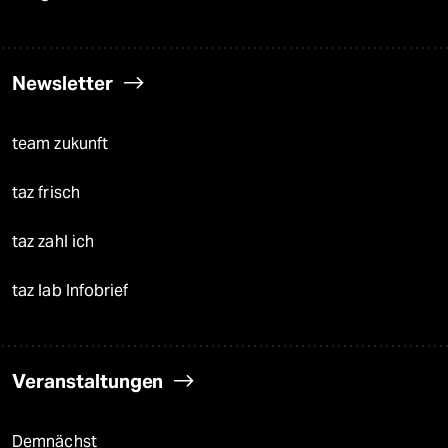
Newsletter
team zukunft
taz frisch
taz zahl ich
taz lab Infobrief
Veranstaltungen
Demnächst