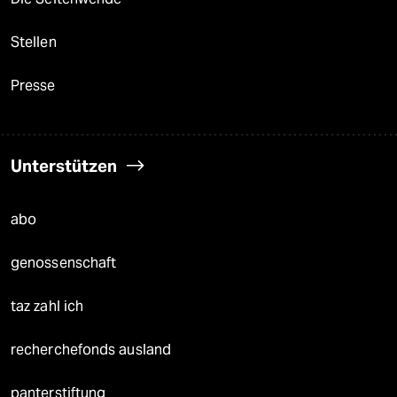
Stellen
Presse
Unterstützen
abo
genossenschaft
taz zahl ich
recherchefonds ausland
panterstiftung