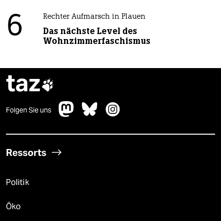
6
Rechter Aufmarsch in Plauen
Das nächste Level des
Wohnzimmerfaschismus
taz

Folgen Sie uns
Ressorts
Politik
Öko