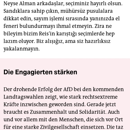
Neyse Alman arkadaşlar, seçiminiz hayırlı olsun.
Sandıklara sahip çıkın, mühürsüz pusulalara
dikkat edin, sayım işlemi sırasında yanınızda el
feneri bulundurmayı ihmal etmeyin. Zira ne
bileyim bizim Reis’in karıştığı seçimlerde hep
lazım oluyor. Biz alışığız, ama siz hazırlıksız
yakalanmayın.
Die Engagierten stärken
Der drohende Erfolg der AfD bei den kommenden
Landtagswahlen zeigt, wie stark rechtsextreme
Kräfte inzwischen geworden sind. Gerade jetzt
braucht es Zusammenhalt und Solidarität. Auch
und vor allem mit den Menschen, die sich vor Ort
für eine starke Zivilgesellschaft einsetzen. Die taz