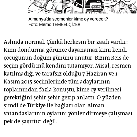
Almanya'da seçmenler kime oy verecek?
Foto: Memo TEMBELÇİZER
Aslında normal. Çünkü herkesin bir zaafı vardır:
Kimi dondurma görünce dayanamaz kimi kendi
çocuğunun doğum gününü unutur. Bizim Reis de
seçim gördü mü kendini tutamıyor. Misal, resmen
katılmadığı ve tarafsız olduğu 7 Haziran ve 1
Kasım 2015 seçimlerinde tüm adaylarının
toplamından fazla konuştu, kime oy verilmesi
gerektiğini şehir şehir gezip anlattı. O yüzden
şimdi de Türkiye ile bağları olan Alman
vatandaşlarının oylarını yönlendirmeye çalışması
pek de şaşırtıcı değil.