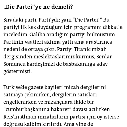
„Die Partei“ye ne demeli?
Sıradaki parti, Parti’ydi; yani “Die Partei!“ Bu
partiyi ilk kez duyduğum için programını dikkatle
inceledim. Galiba aradığım partiyi bulmuştum.
Partinin vaatleri aklıma yattı ama araştırınca
nedeni de ortaya çıktı. Partiyi Titanic mizah
dergisinden meslektaşlarımız kurmuş, Serdar
Somuncu kardeşimizi de başbakanlığa aday
göstermişti.
Türkiye’de gazete bayileri mizah dergilerini
satmaya çekinirken, dergilerin satışları
engellenirken ve mizahçılara ikide bir
“cumhurbaşkanına hakaret“ davası açılırken
Reis’in Alman mizahçıların partisi için oy isterse
doğrusu kalbim kırılırdı. Ama yine de