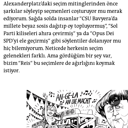
epaper login
Alexanderplatz’daki seçim mitinglerinden önce
şarkılar söyleyip seçmenleri coşturuyor mu merak
ediyorum. Sağda solda insanlar “CSU Bavyera’da
millete beyaz sosis dağıtıp oy topluyormuş“, “Sol
Parti kiliseleri ahıra çevirmiş“ ya da “Opus Dei
SPD’yi ele geçirmiş“ gibi söylentiler dolanıyor mu
hiç bilemiyorum. Neticede herkesin seçim
gelenekleri farklı. Ama gördüğüm bir şey var,
bizim “Reis“ bu seçimlere de ağırlığını koymak
istiyor.