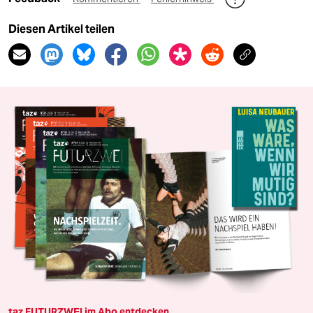
Diesen Artikel teilen
taz FUTURZWEI im Abo entdecken