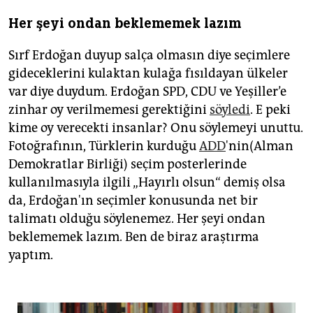
Her şeyi ondan beklememek lazım
Sırf Erdoğan duyup salça olmasın diye seçimlere
gideceklerini kulaktan kulağa fısıldayan ülkeler
var diye duydum. Erdoğan SPD, CDU ve Yeşiller’e
zinhar oy verilmemesi gerektiğini
söyledi
. E peki
kime oy verecekti insanlar? Onu söylemeyi unuttu.
Fotoğrafının, Türklerin kurduğu
ADD
'nin(Alman
Demokratlar Birliği) seçim posterlerinde
kullanılmasıyla ilgili „Hayırlı olsun“ demiş olsa
da, Erdoğan'ın seçimler konusunda net bir
talimatı olduğu söylenemez. Her şeyi ondan
beklememek lazım. Ben de biraz araştırma
yaptım.