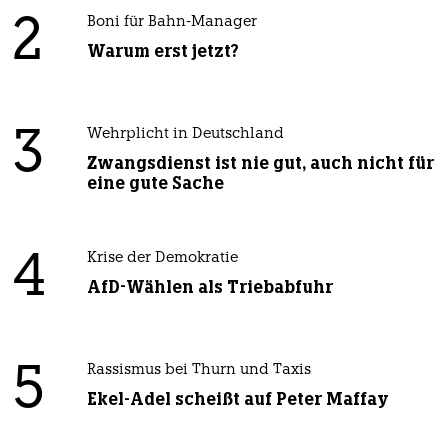
2
Boni für Bahn-Manager
Warum erst jetzt?
3
Wehrplicht in Deutschland
Zwangsdienst ist nie gut, auch nicht für
eine gute Sache
4
Krise der Demokratie
AfD-Wählen als Triebabfuhr
5
Rassismus bei Thurn und Taxis
Ekel-Adel scheißt auf Peter Maffay