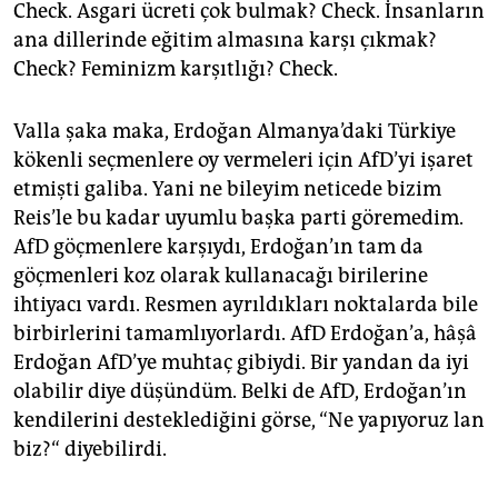
Check. Asgari ücreti çok bulmak? Check. İnsanların
ana dillerinde eğitim almasına karşı çıkmak?
Check? Feminizm karşıtlığı? Check.
Valla şaka maka, Erdoğan Almanya’daki Türkiye
kökenli seçmenlere oy vermeleri için AfD’yi işaret
etmişti galiba. Yani ne bileyim neticede bizim
Reis’le bu kadar uyumlu başka parti göremedim.
AfD göçmenlere karşıydı, Erdoğan’ın tam da
göçmenleri koz olarak kullanacağı birilerine
ihtiyacı vardı. Resmen ayrıldıkları noktalarda bile
birbirlerini tamamlıyorlardı. AfD Erdoğan’a, hâşâ
Erdoğan AfD’ye muhtaç gibiydi. Bir yandan da iyi
olabilir diye düşündüm. Belki de AfD, Erdoğan’ın
kendilerini desteklediğini görse, “Ne yapıyoruz lan
biz?“ diyebilirdi.