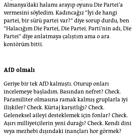
Almanya’daki halamı arayıp oyunu Die Partei’a
vermesini söyledim. Kadıncağız “İyi de hangi
partei, bir sürü partei var?“ diye sorup durdu, ben
“Halacığım Die Partei, Die Partei. Parti’nin adı, Die
Partei“ diye anlatmaya çalıştım ama o ara
kontörüm bitti.
AfD olmalı
Geriye bir tek AfD kalmıştı. Oturup onları
incelemeye başladım. Basından nefret? Check.
Paramiliter olmasına ramak kalmış gruplarla iyi
ilişkiler? Check. Kürtaj karşıtlığı? Check.
Geleneksel aileyi desteklemek için fonlar? Check.
Aşırı milliyetçilerin yeni durağı? Check. Kendi dini
veya mezhebi dışındaki inançları hor görmek?