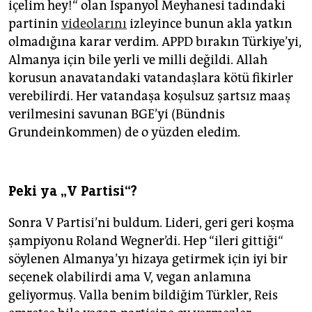
içelim hey!“ olan İspanyol Meyhanesi tadındaki
partinin
videolarını
izleyince bunun akla yatkın
olmadığına karar verdim. APPD bırakın Türkiye’yi,
Almanya için bile yerli ve milli değildi. Allah
korusun anavatandaki vatandaşlara kötü fikirler
verebilirdi. Her vatandaşa koşulsuz şartsız maaş
verilmesini savunan BGE’yi (Bündnis
Grundeinkommen) de o yüzden eledim.
Peki ya „V Partisi“?
Sonra V Partisi’ni buldum. Lideri, geri geri koşma
şampiyonu Roland Wegner’di. Hep “ileri gittiği“
söylenen Almanya’yı hizaya getirmek için iyi bir
seçenek olabilirdi ama V, vegan anlamına
geliyormuş. Valla benim bildiğim Türkler, Reis