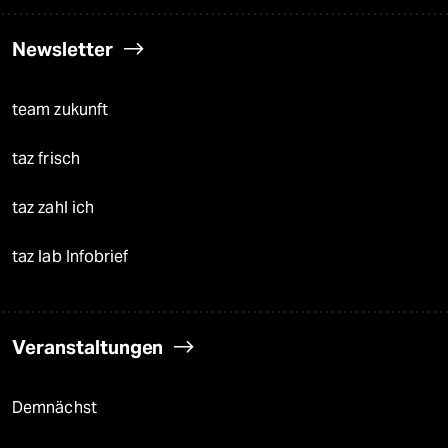
Newsletter
team zukunft
taz frisch
taz zahl ich
taz lab Infobrief
Veranstaltungen
Demnächst