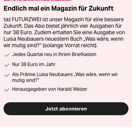
Endlich mal ein Magazin für Zukunft
taz FUTURZWEI ist unser Magazin für eine bessere
Zukunft. Das Abo bietet jährlich vier Ausgaben für
nur 38 Euro. Zudem erhalten Sie eine Ausgabe von
Luisa Neubauers neuestem Buch „Was wäre, wenn
wir mutig sind?“ (solange Vorrat reicht).
Jedes Quartal neu in Ihrem Briefkasten
Nur 38 Euro im Jahr
Als Prämie Luisa Neubauers „Was wäre, wenn wir
mutig sind?“
Herausgegeben von Harald Welzer
Jetzt abonnieren