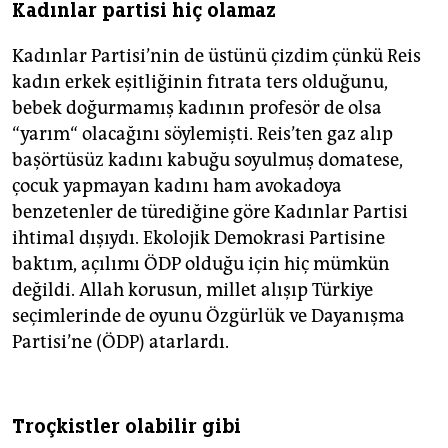
Kadınlar partisi hiç olamaz
Kadınlar Partisi’nin de üstünü çizdim çünkü Reis
kadın erkek eşitliğinin fıtrata ters olduğunu,
bebek doğurmamış kadının profesör de olsa
“yarım“ olacağını söylemişti. Reis’ten gaz alıp
başörtüsüz kadını kabuğu soyulmuş domatese,
çocuk yapmayan kadını ham avokadoya
benzetenler de türediğine göre Kadınlar Partisi
ihtimal dışıydı. Ekolojik Demokrasi Partisine
baktım, açılımı ÖDP olduğu için hiç mümkün
değildi. Allah korusun, millet alışıp Türkiye
seçimlerinde de oyunu Özgürlük ve Dayanışma
Partisi’ne (ÖDP) atarlardı.
Troçkistler olabilir gibi