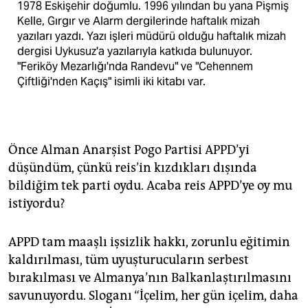
1978 Eskişehir doğumlu. 1996 yılından bu yana Pişmiş
Kelle, Gırgır ve Alarm dergilerinde haftalık mizah
yazıları yazdı. Yazı işleri müdürü olduğu haftalık mizah
dergisi Uykusuz'a yazılarıyla katkıda bulunuyor.
"Feriköy Mezarlığı'nda Randevu" ve "Cehennem
Çiftliği'nden Kaçış" isimli iki kitabı var.
Önce Alman Anarşist Pogo Partisi APPD’yi
düşündüm, çünkü reis’in kızdıkları dışında
bildiğim tek parti oydu. Acaba reis APPD’ye oy mu
istiyordu?
APPD tam maaşlı işsizlik hakkı, zorunlu eğitimin
kaldırılması, tüm uyuşturucuların serbest
bırakılması ve Almanya’nın Balkanlaştırılmasını
savunuyordu. Sloganı “İçelim, her gün içelim, daha