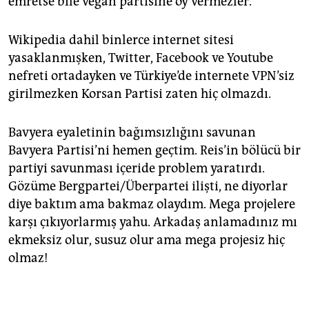
emretse bile vegan partisine oy vermezler.
Wikipedia dahil binlerce internet sitesi
yasaklanmışken, Twitter, Facebook ve Youtube
nefreti ortadayken ve Türkiye’de internete VPN’siz
girilmezken Korsan Partisi zaten hiç olmazdı.
Bavyera eyaletinin bağımsızlığını savunan
Bavyera Partisi’ni hemen geçtim. Reis’in bölücü bir
partiyi savunması içeride problem yaratırdı.
Gözüme Bergpartei/Überpartei ilişti, ne diyorlar
diye baktım ama bakmaz olaydım. Mega projelere
karşı çıkıyorlarmış yahu. Arkadaş anlamadınız mı
ekmeksiz olur, susuz olur ama mega projesiz hiç
olmaz!