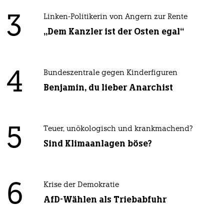
3
Linken-Politikerin von Angern zur Rente
„Dem Kanzler ist der Osten egal“
4
Bundeszentrale gegen Kinderfiguren
Benjamin, du lieber Anarchist
5
Teuer, unökologisch und krankmachend?
Sind Klimaanlagen böse?
6
Krise der Demokratie
AfD-Wählen als Triebabfuhr