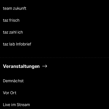
team zukunft
taz frisch
taz zahl ich
taz lab Infobrief
Veranstaltungen
Demnächst
Vor Ort
Live im Stream