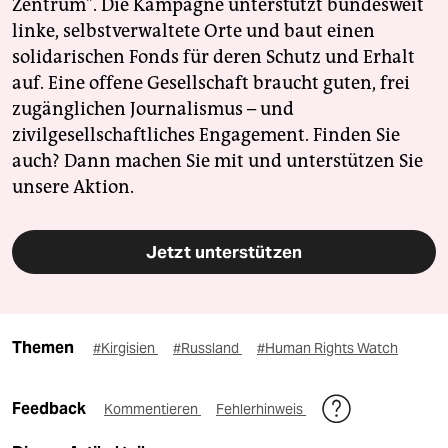
Zentrum". Die Kampagne unterstützt bundesweit
linke, selbstverwaltete Orte und baut einen
solidarischen Fonds für deren Schutz und Erhalt
auf. Eine offene Gesellschaft braucht guten, frei
zugänglichen Journalismus – und
zivilgesellschaftliches Engagement. Finden Sie
auch? Dann machen Sie mit und unterstützen Sie
unsere Aktion.
Jetzt unterstützen
Themen
#Kirgisien
#Russland
#Human Rights Watch
Feedback
Kommentieren
Fehlerhinweis