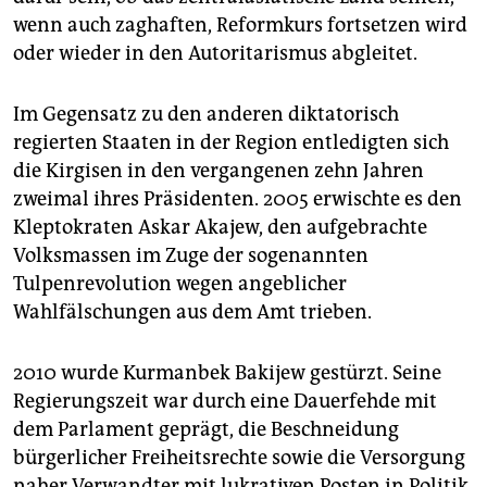
epaper login
wenn auch zaghaften, Reformkurs fortsetzen wird
oder wieder in den Autoritarismus abgleitet.
Im Gegensatz zu den anderen diktatorisch
regierten Staaten in der Region entledigten sich
die Kirgisen in den vergangenen zehn Jahren
zweimal ihres Präsidenten. 2005 erwischte es den
Kleptokraten Askar Akajew, den aufgebrachte
Volksmassen im Zuge der sogenannten
Tulpenrevolution wegen angeblicher
Wahlfälschungen aus dem Amt trieben.
2010 wurde Kurmanbek Bakijew gestürzt. Seine
Regierungszeit war durch eine Dauerfehde mit
dem Parlament geprägt, die Beschneidung
bürgerlicher Freiheitsrechte sowie die Versorgung
naher Verwandter mit lukrativen Posten in Politik