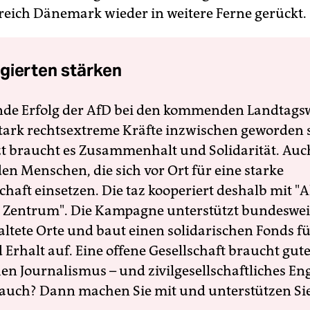
eich Dänemark wieder in weitere Ferne gerückt.
gierten stärken
nde Erfolg der AfD bei den kommenden Landtags
 stark rechtsextreme Kräfte inzwischen geworden 
zt braucht es Zusammenhalt und Solidarität. Auc
en Menschen, die sich vor Ort für eine starke
schaft einsetzen. Die taz kooperiert deshalb mit "A
 Zentrum". Die Kampagne unterstützt bundesweit
altete Orte und baut einen solidarischen Fonds f
Erhalt auf. Eine offene Gesellschaft braucht gute
en Journalismus – und zivilgesellschaftliches E
 auch? Dann machen Sie mit und unterstützen Si