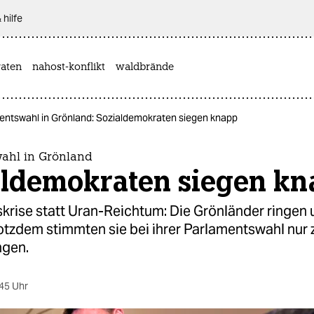
 hilfe
aten
nahost-konflikt
waldbrände
entswahl in Grönland: Sozialdemokraten siegen knapp
ahl in Grönland
aldemokraten siegen k
krise statt Uran-Reichtum: Die Grönländer ringen 
otzdem stimmten sie bei ihrer Parlamentswahl nur 
ngen.
45 Uhr