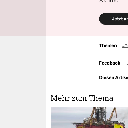
Aktion.
Jetzt u
Themen
#G
Feedback
K
Diesen Artikel
Mehr zum Thema