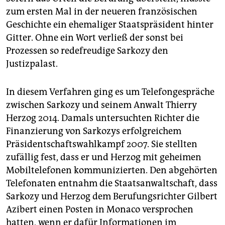
epaper login
zum ersten Mal in der neueren französischen
Geschichte ein ehemaliger Staatspräsident hinter
Gitter. Ohne ein Wort verließ der sonst bei
Prozessen so redefreudige Sarkozy den
Justizpalast.
In diesem Verfahren ging es um Telefongespräche
zwischen Sarkozy und seinem Anwalt Thierry
Herzog 2014. Damals untersuchten Richter die
Finanzierung von Sarkozys erfolgreichem
Präsidentschaftswahlkampf 2007. Sie stellten
zufällig fest, dass er und Herzog mit geheimen
Mobiltelefonen kommunizierten. Den abgehörten
Telefonaten entnahm die Staatsanwaltschaft, dass
Sarkozy und Herzog dem Berufungsrichter Gilbert
Azibert einen Posten in Monaco versprochen
hatten, wenn er dafür Informatio­nen im