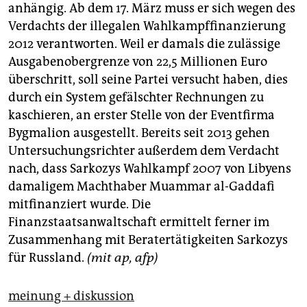
anhängig. Ab dem 17. März muss er sich wegen des
Verdachts der illegalen Wahlkampffinanzierung
2012 verantworten. Weil er damals die zulässige
Ausgabenobergrenze von 22,5 Millionen Euro
überschritt, soll seine Partei versucht haben, dies
durch ein System gefälschter Rechnungen zu
kaschieren, an erster Stelle von der Eventfirma
Bygmalion ausgestellt. Bereits seit 2013 gehen
Untersuchungsrichter außerdem dem Verdacht
nach, dass Sarkozys Wahlkampf 2007 von Libyens
damaligem Machthaber Muammar al-Gaddafi
mitfinanziert wurde. Die
Finanzstaatsanwaltschaft ermittelt ferner im
Zusammenhang mit Berater­tätigkeiten Sarkozys
für Russland.
(mit ap, afp)
meinung + diskussion