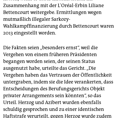
Zusammenhang mit der L'Oréal-Erbin Liliane
Bettencourt weitergebe. Ermittlungen wegen
mutmaßlich illegaler Sarkozy-
Wahlkampffinanzierung durch Bettencourt waren
2013 eingestellt worden.
Die Fakten seien „besonders ernst“, weil die
Vergehen von einem früheren Präsidenten
begangen worden seien, der seinen Status
ausgenutzt habe, urteilte das Gericht. „Die
Vergehen haben das Vertrauen der Öffentlichkeit
untergraben, indem sie die Idee verankerten, dass
Entscheidungen des Berufungsgerichts Objekt
privater Arrangements sein könnten“, so das
Urteil. Herzog und Azibert wurden ebenfalls
schuldig gesprochen und zu einer identischen
Haftstrafe verurteilt, gegen Herzog wurde zudem