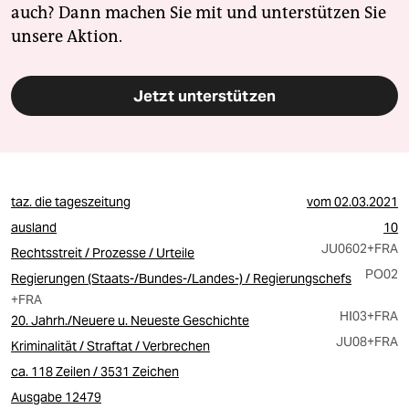
auch? Dann machen Sie mit und unterstützen Sie
unsere Aktion.
Jetzt unterstützen
taz. die tageszeitung
vom
02.03.2021
ausland
10
JU0602
+FRA
Rechtsstreit / Prozesse / Urteile
PO02
Regierungen (Staats-/Bundes-/Landes-) / Regierungschefs
+FRA
HI03
+FRA
20. Jahrh./Neuere u. Neueste Geschichte
JU08
+FRA
Kriminalität / Straftat / Verbrechen
ca. 118 Zeilen / 3531 Zeichen
Ausgabe 12479