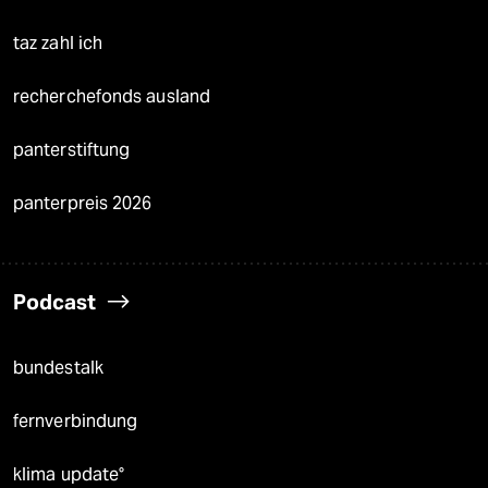
taz zahl ich
recherchefonds ausland
panterstiftung
panterpreis 2026
Podcast
bundestalk
fernverbindung
klima update°