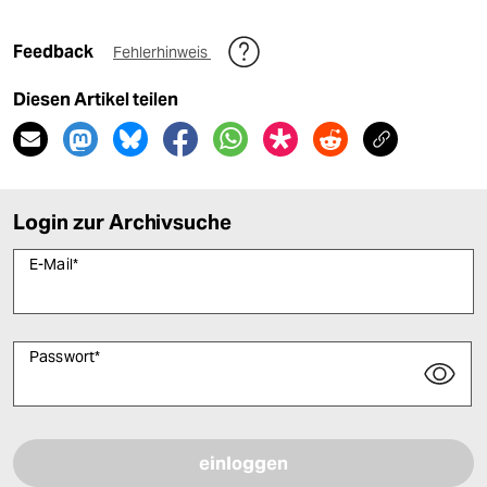
Feedback
Fehlerhinweis
Diesen Artikel teilen
Login zur Archivsuche
E-Mail
*
Passwort
*
Bitte füllen Sie alle Pflichtfelder (*) aus, um fortfahren zu können.