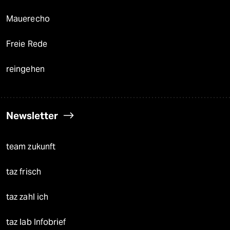
Mauerecho
Freie Rede
reingehen
Newsletter
team zukunft
taz frisch
taz zahl ich
taz lab Infobrief