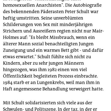
homosexuellen Anarchisten". Die Autobiografie
des bekennenden Päderasten Peter Schult war
heftig umstritten. Seine unverblümten
Schilderungen von Sex mit minderjährigen
Strichern und Ausreißern regten nicht nur Mair-
Holmes auf: "Es bleibt Missbrauch, wenn ein
älterer Mann sozial benachteiligten Jungen
Zuneigung und ein warmes Bett gibt - und dafür
etwas erwartet." Schult fühlte sich nicht zu
Kindern, aber zu sehr jungen Männern
hingezogen, was ihm 1982 einen von viel
Öffentlichkeit begleiteten Prozess einbrachte.
1984 starb er an Lungenkrebs, weil man ihm in
Haft angemessene Behandlung verweigert hatte.
Mit Schult solidarisierten sich viele aus der
Schwulen- und Politszene. In der taz, in der er