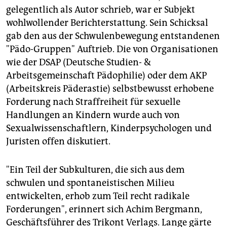
gelegentlich als Autor schrieb, war er Subjekt
wohlwollender Berichterstattung. Sein Schicksal
gab den aus der Schwulenbewegung entstandenen
"Pädo-Gruppen" Auftrieb. Die von Organisationen
wie der DSAP (Deutsche Studien- &
Arbeitsgemeinschaft Pädophilie) oder dem AKP
(Arbeitskreis Päderastie) selbstbewusst erhobene
Forderung nach Straffreiheit für sexuelle
Handlungen an Kindern wurde auch von
Sexualwissenschaftlern, Kinderpsychologen und
Juristen offen diskutiert.
"Ein Teil der Subkulturen, die sich aus dem
schwulen und spontaneistischen Milieu
entwickelten, erhob zum Teil recht radikale
Forderungen", erinnert sich Achim Bergmann,
Geschäftsführer des Trikont Verlags. Lange gärte