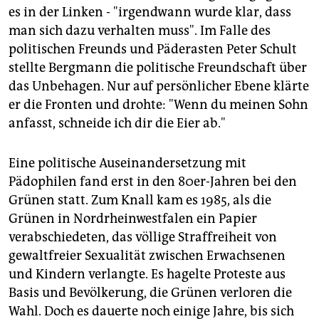
es in der Linken - "irgendwann wurde klar, dass
man sich dazu verhalten muss". Im Falle des
politischen Freunds und Päderasten Peter Schult
stellte Bergmann die politische Freundschaft über
das Unbehagen. Nur auf persönlicher Ebene klärte
er die Fronten und drohte: "Wenn du meinen Sohn
anfasst, schneide ich dir die Eier ab."
Eine politische Auseinandersetzung mit
Pädophilen fand erst in den 80er-Jahren bei den
Grünen statt. Zum Knall kam es 1985, als die
Grünen in Nordrheinwestfalen ein Papier
verabschiedeten, das völlige Straffreiheit von
gewaltfreier Sexualität zwischen Erwachsenen
und Kindern verlangte. Es hagelte Proteste aus
Basis und Bevölkerung, die Grünen verloren die
Wahl. Doch es dauerte noch einige Jahre, bis sich