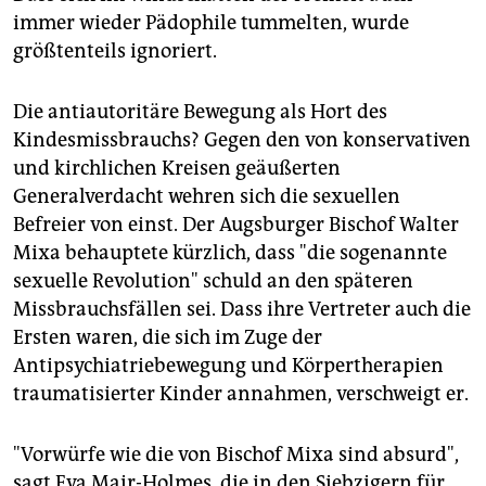
immer wieder Pädophile tummelten, wurde
größtenteils ignoriert.
Die antiautoritäre Bewegung als Hort des
Kindesmissbrauchs? Gegen den von konservativen
und kirchlichen Kreisen geäußerten
Generalverdacht wehren sich die sexuellen
Befreier von einst. Der Augsburger Bischof Walter
Mixa behauptete kürzlich, dass "die sogenannte
sexuelle Revolution" schuld an den späteren
Missbrauchsfällen sei. Dass ihre Vertreter auch die
Ersten waren, die sich im Zuge der
Antipsychiatriebewegung und Körpertherapien
traumatisierter Kinder annahmen, verschweigt er.
"Vorwürfe wie die von Bischof Mixa sind absurd",
sagt Eva Mair-Holmes, die in den Siebzigern für