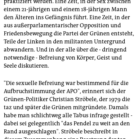
praktiziert werden. Eine Zeit, in der Sex zwischen
einem 21-jährigen und einem 18-jährigen Mann
den Älteren ins Gefängnis führt. Eine Zeit, in der
aus außerparlamentarischer Opposition und
Friedensbewegung die Partei der Grünen entsteht,
Teile der Linken in den militanten Untergrund
abwandern. Und in der alle über die - dringend
notwendige - Befreiung von Körper, Geist und
Seele diskutieren.
"Die sexuelle Befreiung war bestimmend für die
Aufbruchstimmung der APO", erinnert sich der
Grünen-Politiker Christian Ströbele, der 1979 die
taz und später die Grünen mitgründete. Damals
habe man schlichtweg alle Tabus infrage gestellt -
dabei sei gelegentlich "das Pendel zu weit an den
Rand ausgeschlagen". Ströbele beschreibt in