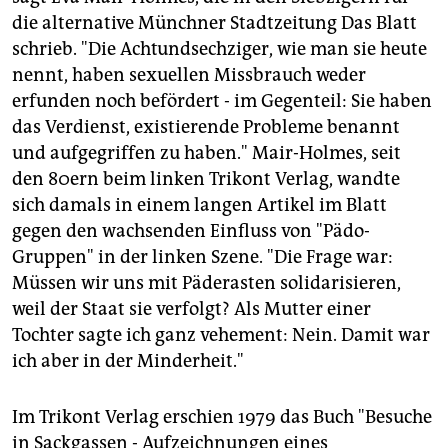
die alternative Münchner Stadtzeitung Das Blatt
schrieb. "Die Achtundsechziger, wie man sie heute
nennt, haben sexuellen Missbrauch weder
erfunden noch befördert - im Gegenteil: Sie haben
das Verdienst, existierende Probleme benannt
und aufgegriffen zu haben." Mair-Holmes, seit
den 80ern beim linken Trikont Verlag, wandte
sich damals in einem langen Artikel im Blatt
gegen den wachsenden Einfluss von "Pädo-
Gruppen" in der linken Szene. "Die Frage war:
Müssen wir uns mit Päderasten solidarisieren,
weil der Staat sie verfolgt? Als Mutter einer
Tochter sagte ich ganz vehement: Nein. Damit war
ich aber in der Minderheit."
Im Trikont Verlag erschien 1979 das Buch "Besuche
in Sackgassen - Aufzeichnungen eines