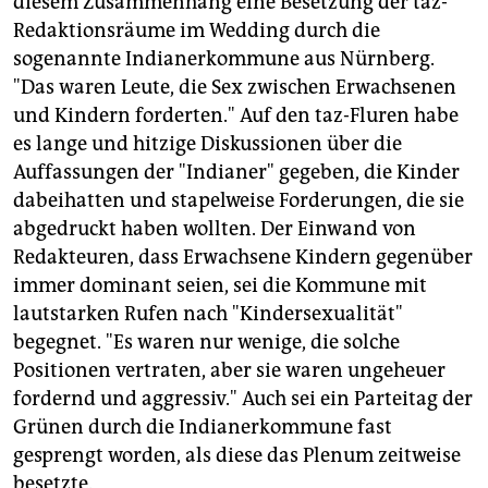
diesem Zusammenhang eine Besetzung der taz-
Redaktionsräume im Wedding durch die
sogenannte Indianerkommune aus Nürnberg.
"Das waren Leute, die Sex zwischen Erwachsenen
und Kindern forderten." Auf den taz-Fluren habe
es lange und hitzige Diskussionen über die
Auffassungen der "Indianer" gegeben, die Kinder
dabeihatten und stapelweise Forderungen, die sie
abgedruckt haben wollten. Der Einwand von
Redakteuren, dass Erwachsene Kindern gegenüber
immer dominant seien, sei die Kommune mit
lautstarken Rufen nach "Kindersexualität"
begegnet. "Es waren nur wenige, die solche
Positionen vertraten, aber sie waren ungeheuer
fordernd und aggressiv." Auch sei ein Parteitag der
Grünen durch die Indianerkommune fast
gesprengt worden, als diese das Plenum zeitweise
besetzte.