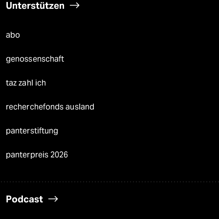
Unterstützen
abo
genossenschaft
taz zahl ich
recherchefonds ausland
panterstiftung
panterpreis 2026
Podcast