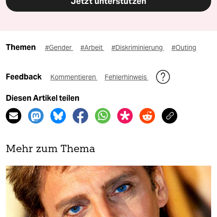
Jetzt unterstützen
Themen
#Gender
#Arbeit
#Diskriminierung
#Outing
Feedback
Kommentieren
Fehlerhinweis
Diesen Artikel teilen
Mehr zum Thema