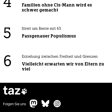
4
Familien ohne Cis-Mann wird es
schwer gemacht
5
Streit um Rente mit 63
Passgenauer Populismus
6
Erziehung zwischen Freiheit und Grenzen
Vielleicht erwarten wir von Eltern zu
viel
taz

Folgen Sie uns