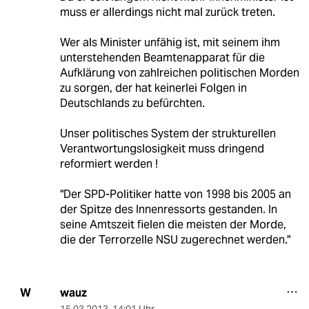
muss er allerdings nicht mal zurück treten.
Wer als Minister unfähig ist, mit seinem ihm
unterstehenden Beamtenapparat für die
Aufklärung von zahlreichen politischen Morden
zu sorgen, der hat keinerlei Folgen in
Deutschlands zu befürchten.
Unser politisches System der strukturellen
Verantwortungslosigkeit muss dringend
reformiert werden !
"Der SPD-Politiker hatte von 1998 bis 2005 an
der Spitze des Innenressorts gestanden. In
seine Amtszeit fielen die meisten der Morde,
die der Terrorzelle NSU zugerechnet werden."
wauz
W
15.03.2013
,
14:01 Uhr