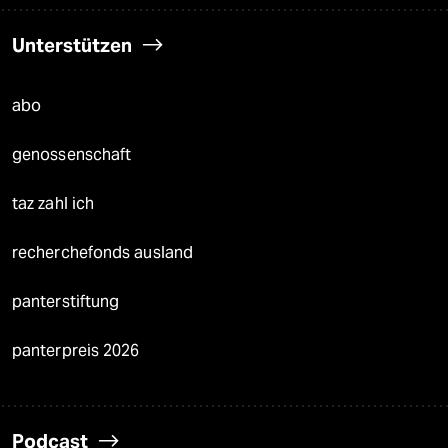
Unterstützen
abo
genossenschaft
taz zahl ich
recherchefonds ausland
panterstiftung
panterpreis 2026
Podcast