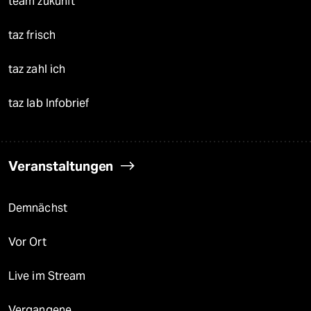
team zukunft
taz frisch
taz zahl ich
taz lab Infobrief
Veranstaltungen
Demnächst
Vor Ort
Live im Stream
Vergangene