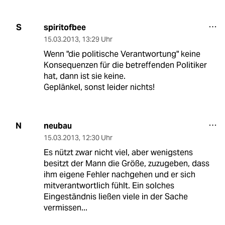
spiritofbee
S
15.03.2013
,
13:29 Uhr
Wenn "die politische Verantwortung" keine
Konsequenzen für die betreffenden Politiker
hat, dann ist sie keine.
Geplänkel, sonst leider nichts!
neubau
N
15.03.2013
,
12:30 Uhr
Es nützt zwar nicht viel, aber wenigstens
besitzt der Mann die Größe, zuzugeben, dass
ihm eigene Fehler nachgehen und er sich
mitverantwortlich fühlt. Ein solches
Eingeständnis ließen viele in der Sache
vermissen...