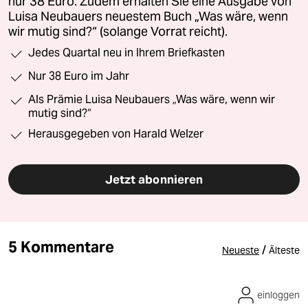
nur 38 Euro. Zudem erhalten Sie eine Ausgabe von
Luisa Neubauers neuestem Buch „Was wäre, wenn
wir mutig sind?“ (solange Vorrat reicht).
Jedes Quartal neu in Ihrem Briefkasten
Nur 38 Euro im Jahr
Als Prämie Luisa Neubauers „Was wäre, wenn wir
mutig sind?“
Herausgegeben von Harald Welzer
Jetzt abonnieren
5 Kommentare
/
Neueste
Älteste
einloggen