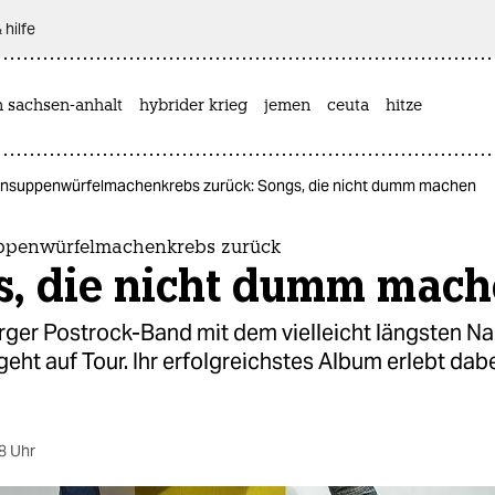
 hilfe
n sachsen-anhalt
hybrider krieg
jemen
ceuta
hitze
nsuppenwürfelmachenkrebs zurück: Songs, die nicht dumm machen
ppenwürfelmachenkrebs zurück
s, die nicht dumm mac
ger Postrock-Band mit dem vielleicht längsten N
eht auf Tour. Ihr erfolgreichstes Album erlebt dabe
8 Uhr