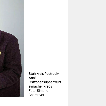
Stuhlkreis Postrock-
Ahoi:
Ostzonensuppenwürf
elmachenkrebs
Foto: Simone
Scardovelli