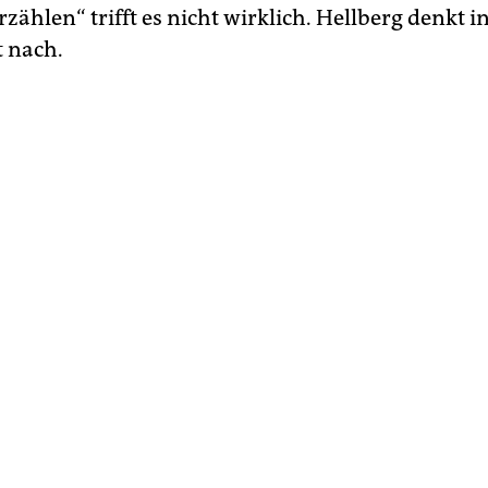
zählen“ trifft es nicht wirklich. Hellberg denkt i
t nach.