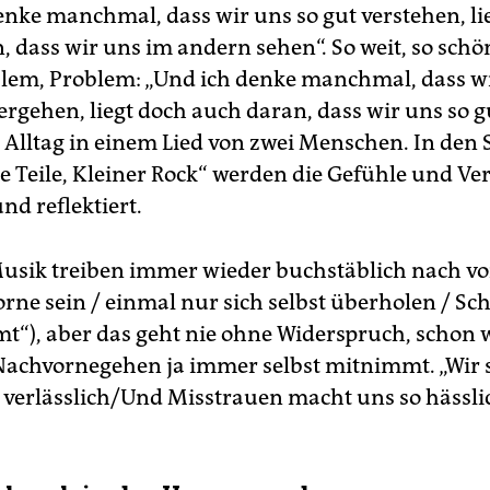
enke manchmal, dass wir uns so gut verstehen, li
, dass wir uns im andern sehen“. So weit, so schö
lem, Problem: „Und ich denke manchmal, dass w
rgehen, liegt doch auch daran, dass wir uns so g
. Alltag in einem Lied von zwei Menschen. In den
te Teile, Kleiner Rock“ werden die Gefühle und Ve
nd reflektiert.
usik treiben immer wieder buchstäblich nach v
orne sein / einmal nur sich selbst überholen / Sc
“), aber das geht nie ohne Widerspruch, schon 
Nachvorne­gehen ja immer selbst mitnimmt. „Wir 
e verlässlich/Und Misstrauen macht uns so hässlic