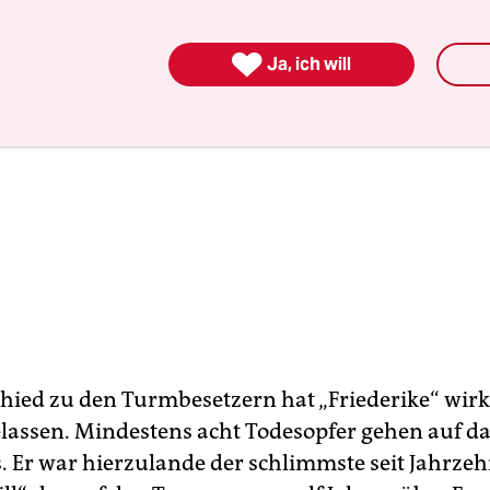

Ja, ich will
hied zu den Turmbesetzern hat „Friederike“ wirkl
lassen. Mindestens acht Todesopfer gehen auf d
. Er war hierzulande der schlimmste seit Jahrzeh