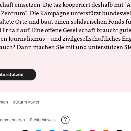
schaft einsetzen. Die taz kooperiert deshalb mit "A
 Zentrum". Die Kampagne unterstützt bundesweit
altete Orte und baut einen solidarischen Fonds f
Erhalt auf. Eine offene Gesellschaft braucht gute
en Journalismus – und zivilgesellschaftliches E
 auch? Dann machen Sie mit und unterstützen Si
nterstützen
rkan
#Sturm Xavier
ommentieren
Fehlerhinweis