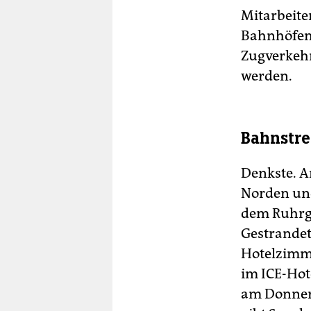
Mitarbeite
Bahnhöfen 
Zugverkeh
werden.
Bahnstre
Denkste. A
Norden und
dem Ruhrge
Gestrandet
Hotelzimme
im ICE-Hot
am Donners