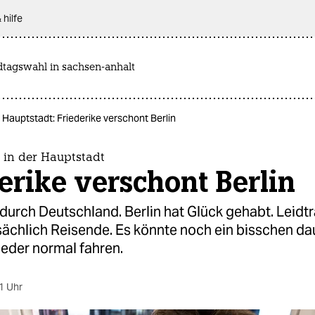
 hilfe
dtagswahl in sachsen-anhalt
 Hauptstadt: Friederike verschont Berlin
 in der Hauptstadt
erike verschont Berlin
durch Deutschland. Berlin hat Glück gehabt. Leid
ächlich Reisende. Es könnte noch ein bisschen dau
ieder normal fahren.
1 Uhr