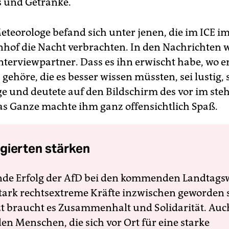
s und Getränke.
eteorologe befand sich unter jenen, die im ICE i
of die Nacht verbrachten. In den Nachrichten w
Interviewpartner. Dass es ihn erwischt habe, wo e
 gehöre, die es besser wissen müssten, sei lustig, 
e und deutete auf den Bildschirm des vor im st
as Ganze machte ihm ganz offensichtlich Spaß.
gierten stärken
nde Erfolg der AfD bei den kommenden Landtags
 stark rechtsextreme Kräfte inzwischen geworden 
zt braucht es Zusammenhalt und Solidarität. Auc
en Menschen, die sich vor Ort für eine starke