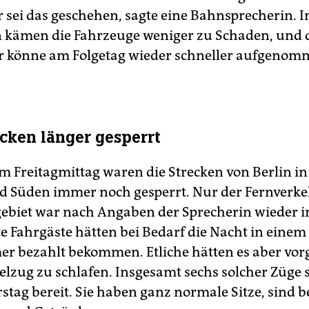
r sei das geschehen, sagte eine Bahnsprecherin. I
kämen die Fahrzeuge weniger zu Schaden, und 
r könne am Folgetag wieder schneller aufgeno
cken länger gesperrt
m Freitagmittag waren die Strecken von Berlin in
 Süden immer noch gesperrt. Nur der Fernverke
biet war nach Angaben der Sprecherin wieder in
e Fahrgäste hätten bei Bedarf die Nacht in einem
r bezahlt bekommen. Etliche hätten es aber vor
elzug zu schlafen. Insgesamt sechs solcher Züge
tag bereit. Sie haben ganz normale Sitze, sind be