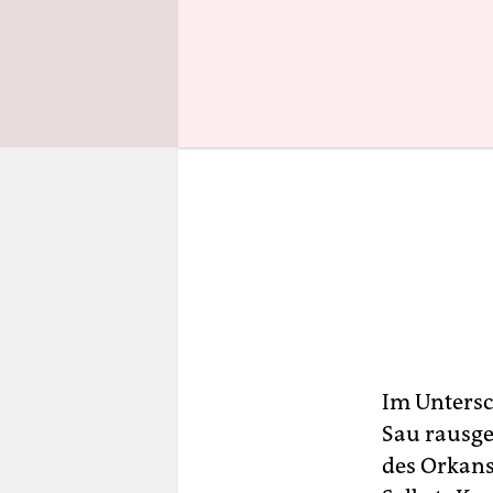
Im Untersc
Sau rausge
des Orkans