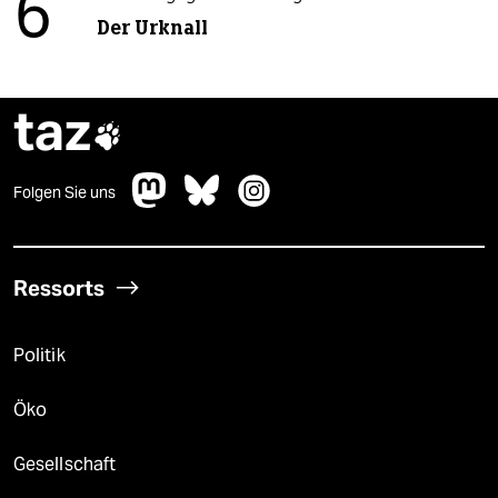
6
Der Urknall
taz

Folgen Sie uns
Ressorts
Politik
Öko
Gesellschaft