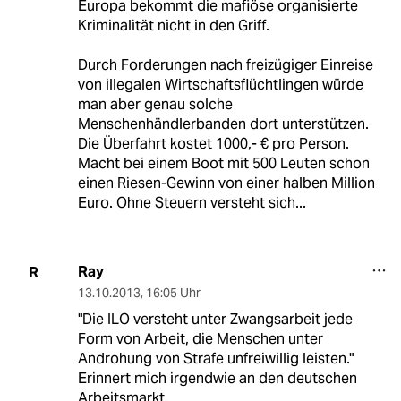
Europa bekommt die mafiöse organisierte
Kriminalität nicht in den Griff.
Durch Forderungen nach freizügiger Einreise
von illegalen Wirtschaftsflüchtlingen würde
man aber genau solche
Menschenhändlerbanden dort unterstützen.
Die Überfahrt kostet 1000,- € pro Person.
Macht bei einem Boot mit 500 Leuten schon
einen Riesen-Gewinn von einer halben Million
Euro. Ohne Steuern versteht sich...
Ray
R
13.10.2013
,
16:05 Uhr
"Die ILO versteht unter Zwangsarbeit jede
Form von Arbeit, die Menschen unter
Androhung von Strafe unfreiwillig leisten."
Erinnert mich irgendwie an den deutschen
Arbeitsmarkt.