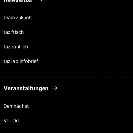
team zukunft
taz frisch
taz zahl ich
taz lab Infobrief
Veranstaltungen
Demnächst
Vor Ort