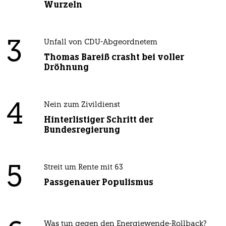
Wurzeln
3
Unfall von CDU-Abgeordnetem
Thomas Bareiß crasht bei voller
Dröhnung
4
Nein zum Zivildienst
Hinterlistiger Schritt der
Bundesregierung
5
Streit um Rente mit 63
Passgenauer Populismus
Was tun gegen den Energiewende-Rollback?