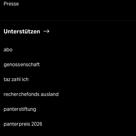
Presse
Unterstützen
abo
genossenschaft
taz zahl ich
recherchefonds ausland
panterstiftung
panterpreis 2026